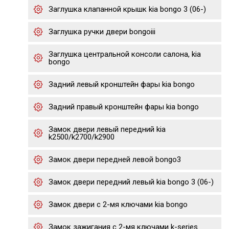
Заглушка клапанной крышк kia bongo 3 (06-)
Заглушка ручки двери bongoiii
Заглушка центральной консоли салона, kia
bongo
Задний левый кронштейн фары kia bongo
Задний правый кронштейн фары kia bongo
Замок двери левый передний kia
k2500/k2700/k2900
Замок двери передней левой bongo3
Замок двери передний левый kia bongo 3 (06-)
Замок двери с 2-мя ключами kia bongo
Замок зажигания с 2-мя ключами k-series