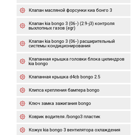
Клапан масляной форсунки киа бонго 3
Клапан kia bongo 3 (06-) (2.9-j3) контроля
выхлопных газов (egr)
Клапан kia bongo 3 (06-) расширительный
системы кондиционирования
Клапанная крышка головки блока цилиндров
kia bongo
Клапанная крышка d4cb bongo 2.5
Клипса крепления бампера bongo
Ключ замка зажигания bongo
Коврик водителя /bongo3 пластик
Кожух kia bongo 3 вентилятора охлаждения