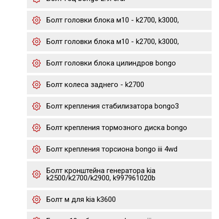
Болт головки блока м10 - k2700, k3000,
Болт головки блока м10 - k2700, k3000,
Болт головки блока цилиндров bongo
Болт колеса заднего - k2700
Болт крепления стабилизатора bongo3
Болт крепления тормозного диска bongo
Болт крепления торсиона bongo iii 4wd
Болт кронштейна генератора kia
k2500/k2700/k2900, k997961020b
Болт м для kia k3600