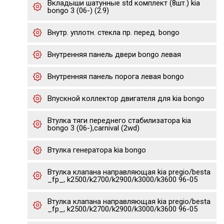
Вкладыши шатунные std комплект (8шт.) kia
bongo 3 (06-) (2.9)
Внутр. уплотн. стекла пр. перед. bongo
Внутренняя панель двери bongo левая
Внутренняя панель порога левая bongo
Впускной коллектор двигателя для kia bongo
Втулка тяги переднего стабилизатора kia
bongo 3 (06-),carnival (2wd)
Втулка генератора kia bongo
Втулка клапана направляющая kia pregio/besta
_fp_, k2500/k2700/k2900/k3000/k3600 96-05
Втулка клапана направляющая kia pregio/besta
_fp_, k2500/k2700/k2900/k3000/k3600 96-05