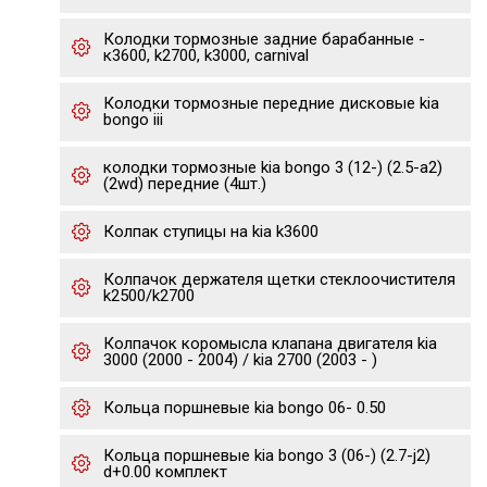
Колодки тормозные задние барабанные -
к3600, k2700, k3000, carnival
Колодки тормозные передние дисковые kia
bongo iii
колодки тормозные kia bongo 3 (12-) (2.5-a2)
(2wd) передние (4шт.)
Колпак ступицы на kia k3600
Колпачок держателя щетки стеклоочистителя
k2500/k2700
Колпачок коромысла клапана двигателя kia
3000 (2000 - 2004) / kia 2700 (2003 - )
Кольца поршневые kia bongo 06- 0.50
Кольца поршневые kia bongo 3 (06-) (2.7-j2)
d+0.00 комплект