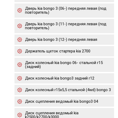
Дверь kia bongo 3 (06-) передняя левая (под
повторитель)
Дверь kia bongo 3 (11-) передняя левая (под
повторитель)
Дверь kia bongo 3 (12-) передняя левая
Держатель щеток стартера kia 2700
Диск колесный kia bongo 06- стальной r15
(задний)
Диск колесный kia bongo3 задний r12
Диск колесный r15х5,5 стальной (4wd) bongo 3
Диск сцепления ведомый kia bongo3 04
Диск сцепления ведомый kia
k2500/k2700/k3000