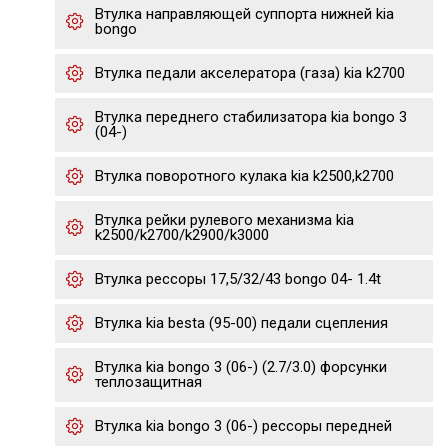
Втулка направляющей суппорта нижней kia
bongo
Втулка педали акселератора (газа) kia k2700
Втулка переднего стабилизатора kia bongo 3
(04-)
Втулка поворотного кулака kia k2500,k2700
Втулка рейки рулевого механизма kia
k2500/k2700/k2900/k3000
Втулка рессоры 17,5/32/43 bongo 04- 1.4t
Втулка kia besta (95-00) педали сцепления
Втулка kia bongo 3 (06-) (2.7/3.0) форсунки
теплозащитная
Втулка kia bongo 3 (06-) рессоры передней