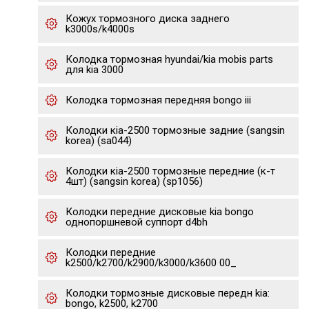
Кожух тормозного диска заднего
k3000s/k4000s
Колодка тормозная hyundai/kia mobis parts
для kia 3000
Колодка тормозная передняя bongo iii
Колодки кia-2500 тормозные задние (sangsin
korea) (sa044)
Колодки кia-2500 тормозные передние (к-т
4шт) (sangsin korea) (sp1056)
Колодки передние дисковые kia bongo
однопоршневой суппорт d4bh
Колодки передние
k2500/k2700/k2900/k3000/k3600 00_
Колодки тормозные дисковые передн kia:
bongo, k2500, k2700