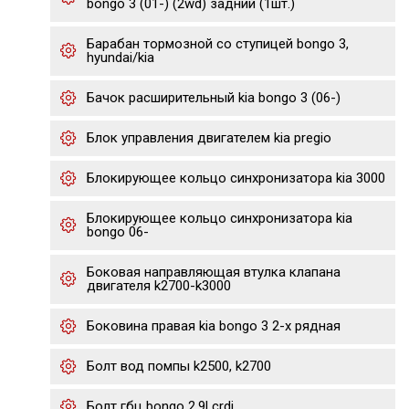
bongo 3 (01-) (2wd) задний (1шт.)
Барабан тормозной со ступицей bongo 3,
hyundai/kia
Бачок расширительный kia bongo 3 (06-)
Блок управления двигателем kia pregio
Блокирующее кольцо синхронизатора kia 3000
Блокирующее кольцо синхронизатора kia
bongo 06-
Боковая направляющая втулка клапана
двигателя k2700-k3000
Боковина правая kia bongo 3 2-х рядная
Болт вод помпы k2500, k2700
Болт гбц bongo 2.9l crdi