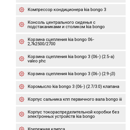
Компрессор кондиционера kia bongo 3
Консоль центрального сиденья с
подстаканиками и столиком kia bongo
Корзина сцепления kia bongo 06-
2,7k2500/2700
Корзина сцепления kia bongo 3 (06-) (2.5-a)
valeo phc
Корзина сцепления kia bongo 3 (06-) (2.9-j3)
Коромысло kia bongo 3 (06-) (2.7/3.0) клапана
Корпус сальника кпп первичного вала bongo iii
Корпус токораспределительной коробки без
электронных устройств kia bongo
Крепежная клипса