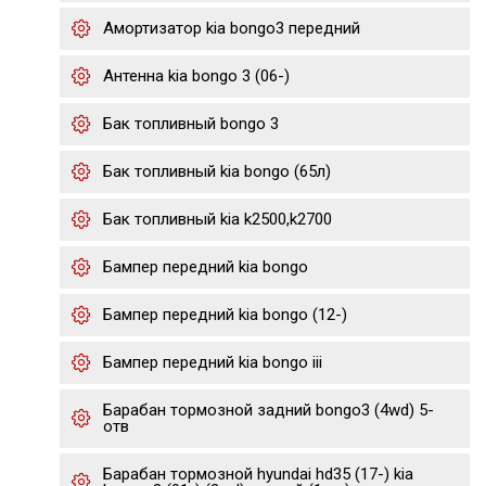
Амортизатор kia bongo3 передний
Антенна kia bongo 3 (06-)
Бак топливный bongo 3
Бак топливный kia bongo (65л)
Бак топливный kia k2500,k2700
Бампер передний kia bongo
Бампер передний kia bongo (12-)
Бампер передний kia bongo iii
Барабан тормозной задний bongo3 (4wd) 5-
отв
Барабан тормозной hyundai hd35 (17-) kia