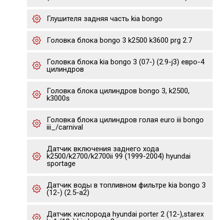
Глушителя задняя часть kia bongo
Головка блока bongo 3 k2500 k3600 prg 2.7
Головка блока kia bongo 3 (07-) (2.9-j3) евро-4
цилиндров
Головка блока цилиндров bongo 3, k2500,
k3000s
Головка блока цилиндров голая euro iii bongo
iii_/carnival
Датчик включения заднего хода
k2500/k2700/k2700ii 99 (1999-2004) hyundai
sportage
Датчик воды в топливном фильтре kia bongo 3
(12-) (2.5-a2)
Датчик кислорода hyundai porter 2 (12-),starex