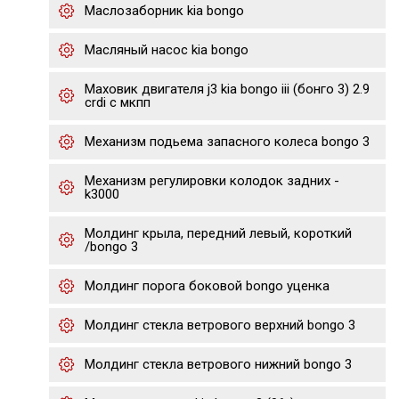
Маслозаборник kia bongo
Масляный насос kia bongo
Маховик двигателя j3 kia bongo iii (бонго 3) 2.9
crdi с мкпп
Механизм подьема запасного колеса bongo 3
Механизм регулировки колодок задних -
k3000
Молдинг крыла, передний левый, короткий
/bongo 3
Молдинг порога боковой bongo уценка
Молдинг стекла ветрового верхний bongo 3
Молдинг стекла ветрового нижний bongo 3