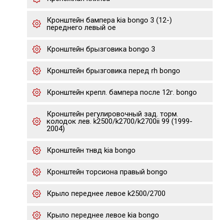
Кронштейн бампера kia bongo 3 (12-)
переднего левый oe
Кронштейн брызговика bongo 3
Кронштейн брызговика перед rh bongo
Кронштейн крепл. бампера после 12г. bongo
Кронштейн регулировочный зад. торм.
колодок лев. k2500/k2700/k2700ii 99 (1999-
2004)
Кронштейн тнвд kia bongo
Кронштейн торсиона правый bongo
Крыло переднее левое k2500/2700
Крыло переднее левое kia bongo