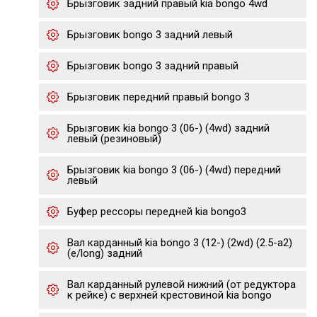
Брызговик задний правый kia bongo 4wd
Брызговик bongo 3 задний левый
Брызговик bongo 3 задний правый
Брызговик передний правый bongo 3
Брызговик kia bongo 3 (06-) (4wd) задний
левый (резиновый)
Брызговик kia bongo 3 (06-) (4wd) передний
левый
Буфер рессоры передней kia bongo3
Вал карданный kia bongo 3 (12-) (2wd) (2.5-a2)
(e/long) задний
Вал карданный рулевой нижний (от редуктора
к рейке) с верхней крестовиной kia bongo