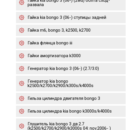
Гайка kia bongo 3 (06-) (2wd) болта сход-
развала
Гайка kia bongo 3 (06-) ступицы задней
Гайка m6, bongo 3, k2500, k2700
Гайка флянца bongo iii
Гайки амортизатора k3000
Генератор kia bongo 3 (06-) (2.7/3.0)
Генератор kia bongo
k2500/k2700/k2900/k300s/k4000s
Гильза цилиндра двигателя bongo 3
Гильза цилиндра kia bongo k3000s/k4000s
Глушитель kia bongo 3 дв.2.7
(k2500/k2700/k2900/k3000s 04: nov.2006- )