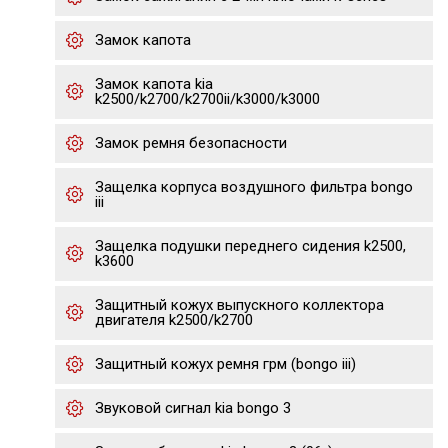
Замок капота
Замок капота kia
k2500/k2700/k2700ii/k3000/k3000
Замок ремня безопасности
Защелка корпуса воздушного фильтра bongo
iii
Защелка подушки переднего сидения k2500,
k3600
Защитный кожух выпускного коллектора
двигателя k2500/k2700
Защитный кожух ремня грм (bongo iii)
Звуковой сигнал kia bongo 3