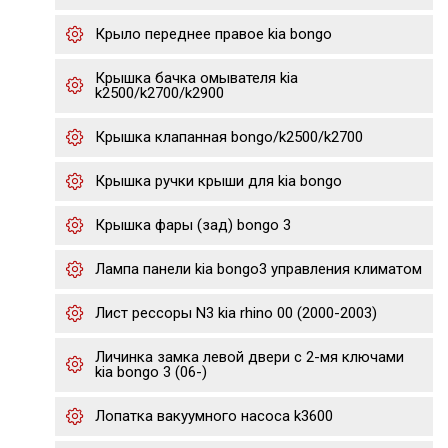
Крыло переднее правое kia bongo
Крышка бачка омывателя kia
k2500/k2700/k2900
Крышка клапанная bongo/k2500/k2700
Крышка ручки крыши для kia bongo
Крышка фары (зад) bongo 3
Лампа панели kia bongo3 управления климатом
Лист рессоры N3 kia rhino 00 (2000-2003)
Личинка замка левой двери с 2-мя ключами
kia bongo 3 (06-)
Лопатка вакуумного насоса k3600