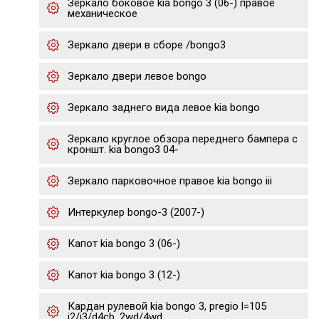
Зеркало боковое kia bongo 3 (06-) правое
механическое
Зеркало двери в сборе /bongo3
Зеркало двери левое bongo
Зеркало заднего вида левое kia bongo
Зеркало круглое обзора переднего бампера с
кроншт. kia bongo3 04-
Зеркало парковочное правое kia bongo iii
Интеркулер bongo-3 (2007-)
Капот kia bongo 3 (06-)
Капот kia bongo 3 (12-)
Кардан рулевой kia bongo 3, pregio l=105
j2/j3/d4cb, 2wd/4wd