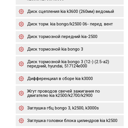
Диск сцепления kia k3600 (260мм) ведомый
Диск торм. kia bongo/k2500 06- перед. вент
Диск тормозной передний kia-2500
Диск тормозной kia bongo 3
Диск тормозной kia bongo 3 (12-) (2.5-a2)
передний, hyundai, 517124e000
Дифференциал в сборе kia k3000
Жгут проводов свечей зажигания по
двигателю kia k2500/k2700/k2900
Заглушка гбц bongo 3, k2500, k3000s
Заглушка головки блока цилиндров kia k2500