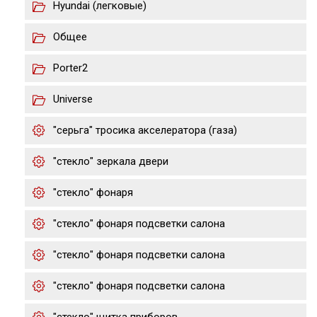
Hyundai (легковые)
Общее
Porter2
Universe
"серьга" тросика акселератора (газа)
"стекло" зеркала двери
"стекло" фонаря
"стекло" фонаря подсветки салона
"стекло" фонаря подсветки салона
"стекло" фонаря подсветки салона