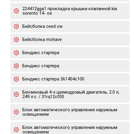
224412gga1 прокладка крышки клапанной kia
sorento 14- ое
Бейсболка ceed cw
Бейсболка mohave
Бендикс стартера
Бендикс стартера
Бендикс стартера 361404c100
Бензиновый 4-х цилиндровый двигатель, 2.0 л,
249 л.с. / 31rq12cf00
Блок автоматического управления наружным
освещением
Блок автоматического управления наружным
освещением