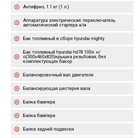
Антифриз, 1.1 кг (1 л.)
Аппаратура электрическая: переключатель
автоматический стартера а/м
Бак топливный в сборе hyundai mighty
Бак топливный hyundai hd78 100л. н/
о(300х460х820)крышка резьбовая, без
комплектующих бакор
Балансировочный вал двигателя
Балансирующая шестерня вала
Балка бампера
Балка бампера
Балка задней подвески