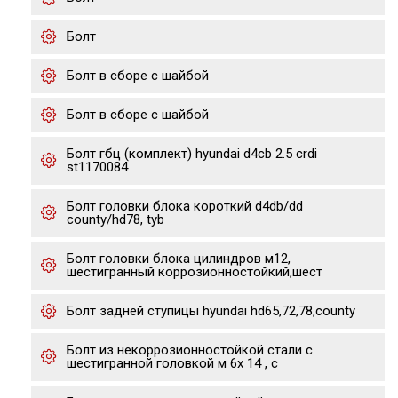
Болт
Болт в сборе с шайбой
Болт в сборе с шайбой
Болт гбц (комплект) hyundai d4cb 2.5 crdi
st1170084
Болт головки блока короткий d4db/dd
county/hd78, tyb
Болт головки блока цилиндров м12,
шестигранный коррозионностойкий,шест
Болт задней ступицы hyundai hd65,72,78,county
Болт из некоррозионностойкой стали с
шестигранной головкой м 6х 14 , с