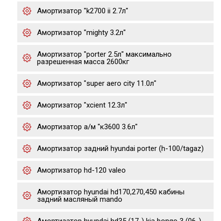
Амортизатор "k2700 ii 2.7л"
Амортизатор "mighty 3.2л"
Амортизатор "porter 2.5л" максимально
разрешенная масса 2600кг
Амортизатор "super aero city 11.0л"
Амортизатор "xcient 12.3л"
Амортизатор а/м "к3600 3.6л"
Амортизатор задний hyundai porter (h-100/tagaz)
Амортизатор hd-120 valeo
Амортизатор hyundai hd170,270,450 кабины
задний масляный mando