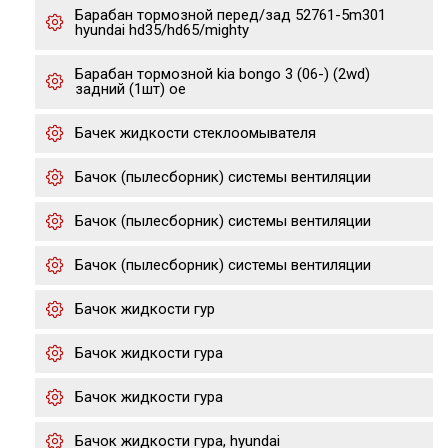
Барабан тормозной перед/зад 52761-5m301
hyundai hd35/hd65/mighty
Барабан тормозной kia bongo 3 (06-) (2wd)
задний (1шт) oe
Бачек жидкости стеклоомывателя
Бачок (пылесборник) системы вентиляции
Бачок (пылесборник) системы вентиляции
Бачок (пылесборник) системы вентиляции
Бачок жидкости гур
Бачок жидкости гура
Бачок жидкости гура
Бачок жидкости гура, hyundai