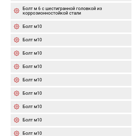
Болт м 6 с шестигранной головкой из
коррозионностойкой стали
Болт м10
Болт м10
Болт м10
Болт м10
Болт м10
Болт м10
Болт м10
Болт м10
Болт м10