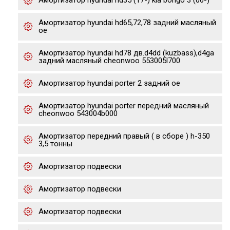
Амортизатор hyundai hd35 (17-) kia bongo 3 (06-)
Амортизатор hyundai hd65,72,78 задний масляный
oe
Амортизатор hyundai hd78 дв.d4dd (kuzbass),d4ga
задний масляный cheonwoo 553005l700
Амортизатор hyundai porter 2 задний oe
Амортизатор hyundai porter передний масляный
cheonwoo 543004b000
Амортизатор передний правый ( в сборе ) h-350
3,5 тонны
Амортизатор подвески
Амортизатор подвески
Амортизатор подвески