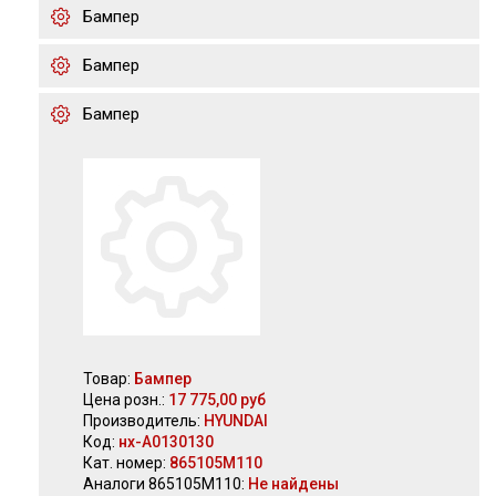
Бампер
Бампер
Бампер
Товар:
Бампер
Цена розн.:
17 775,00 руб
Производитель:
HYUNDAI
Код:
нх-А0130130
Кат. номер:
865105M110
Аналоги 865105M110:
Не найдены