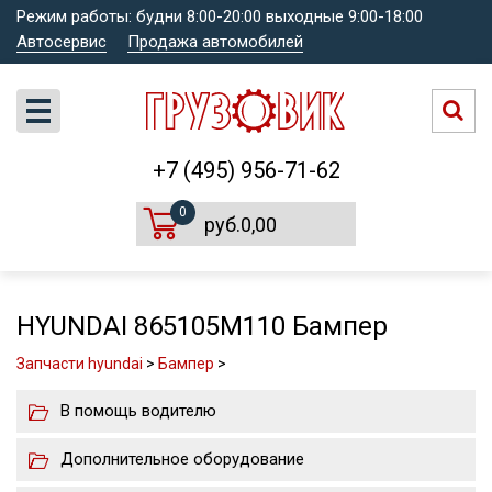
Режим работы: будни 8:00-20:00 выходные 9:00-18:00
Автосервис
Продажа автомобилей
+7 (495) 956-71-62
0
руб.0,00
HYUNDAI 865105M110 Бампер
Запчасти hyundai
>
Бампер
>
В помощь водителю
Дополнительное оборудование