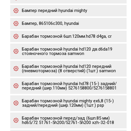
Бампер передний hyundai mighty
Бампер, 865106c300, hyundai
Барабан тормозной 6шп.120мм.hd78 d4ga, cr
Барабан тормозной hyundai hd120 дв.d6da19
стояночного тормоза samwon
Барабан тормозной hyundai hd120 передний
(пневмотормоза) (8 отверстий) (1шт.) samwon
Барабан тормозной hyundai hd78 (15-) задний/
передний (шир.110мм) 5276158800/5276158801
Барабан тормозной hyundai mighty ex6,8 (15-)
задний/передний (шир.120мм) (1шт.) psp
Барабан тормозной перед/зад (6шп.85 мм)
hd65/72 51761-5h200/52761-5h200 xzh-32-018