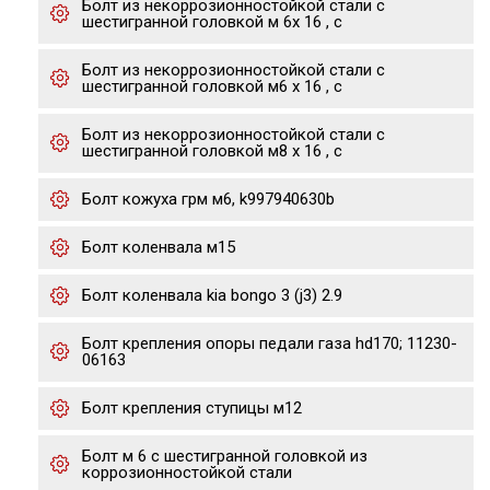
Болт из некоррозионностойкой стали с
шестигранной головкой м 6х 16 , с
Болт из некоррозионностойкой стали с
шестигранной головкой м6 х 16 , с
Болт из некоррозионностойкой стали с
шестигранной головкой м8 х 16 , с
Болт кожуха грм м6, k997940630b
Болт коленвала м15
Болт коленвала kia bongo 3 (j3) 2.9
Болт крепления опоры педали газа hd170; 11230-
06163
Болт крепления ступицы м12
Болт м 6 с шестигранной головкой из
коррозионностойкой стали