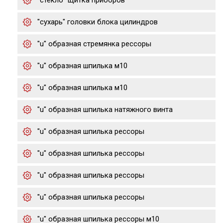
"стекло" щитка приборов
"сухарь" головки блока цилиндров
"u" образная стремянка рессоры
"u" образная шпилька м10
"u" образная шпилька м10
"u" образная шпилька натяжного винта
"u" образная шпилька рессоры
"u" образная шпилька рессоры
"u" образная шпилька рессоры
"u" образная шпилька рессоры
"u" образная шпилька рессоры м10