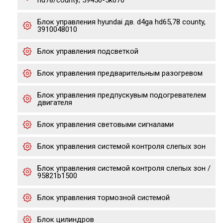
hd78/county; 59450-5k070
Блок управления hyundai дв. d4ga hd65,78 county,
3910048010
Блок управления подсветкой
Блок управления предварительным разогревом
Блок управления предпускувым подогревателем
двигателя
Блок управления световыми сигналами
Блок управления системой контроля слепых зон
Блок управления системой контроля слепых зон /
95821b1500
Блок управления тормозной системой
Блок цилиндров