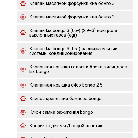
Клапан масляной форсунки киа бонго 3
Клапан масляной форсунки киа бонго 3
Клапан kia bongo 3 (06-) (2.9-j3) контроля
выхлопных газов (egr)
Клапан kia bongo 3 (06-) расширительный
системы кондиционирования
Клапанная крышка головки блока цилиндров
kia bongo
Клапанная крышка d4cb bongo 2.5
Клипса крепления бампера bongo
Ключ замка зажигания bongo
Коврик водителя /bongo3 пластик