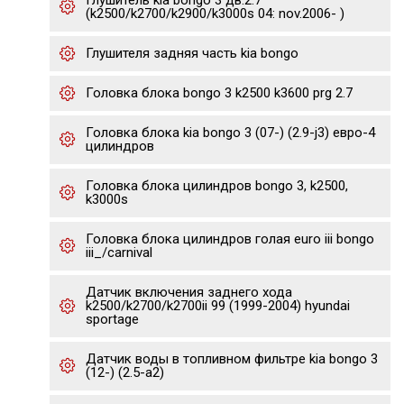
Глушитель kia bongo 3 дв.2.7
(k2500/k2700/k2900/k3000s 04: nov.2006- )
Глушителя задняя часть kia bongo
Головка блока bongo 3 k2500 k3600 prg 2.7
Головка блока kia bongo 3 (07-) (2.9-j3) евро-4
цилиндров
Головка блока цилиндров bongo 3, k2500,
k3000s
Головка блока цилиндров голая euro iii bongo
iii_/carnival
Датчик включения заднего хода
k2500/k2700/k2700ii 99 (1999-2004) hyundai
sportage
Датчик воды в топливном фильтре kia bongo 3
(12-) (2.5-a2)