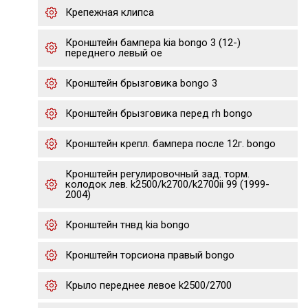
Крепежная клипса
Кронштейн бампера kia bongo 3 (12-)
переднего левый oe
Кронштейн брызговика bongo 3
Кронштейн брызговика перед rh bongo
Кронштейн крепл. бампера после 12г. bongo
Кронштейн регулировочный зад. торм.
колодок лев. k2500/k2700/k2700ii 99 (1999-
2004)
Кронштейн тнвд kia bongo
Кронштейн торсиона правый bongo
Крыло переднее левое k2500/2700