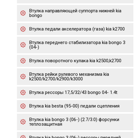
Втулка направляющей суппорта нижней kia
bongo
Втулка педали акселератора (газа) kia k2700
Втулка переднего стабилизатора kia bongo 3
(04-)
Втулка поворотного кулака kia k2500,k2700
Втулка рейки рулевого механизма kia
k2500/k2700/k2900/k3000
Втулка рессоры 17,5/32/43 bongo 04- 1.4t
Втулка kia besta (95-00) педали сцепления
Втулка kia bongo 3 (06-) (2.7/3.0) форсунки
теплозащитная
Втулка kia bongo 3 (06-) рессоры передней