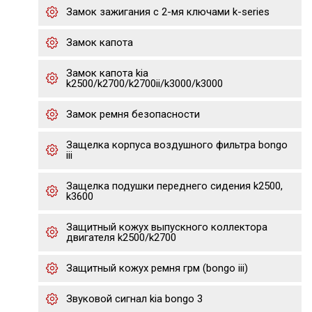
Замок зажигания с 2-мя ключами k-series
Замок капота
Замок капота kia
k2500/k2700/k2700ii/k3000/k3000
Замок ремня безопасности
Защелка корпуса воздушного фильтра bongo
iii
Защелка подушки переднего сидения k2500,
k3600
Защитный кожух выпускного коллектора
двигателя k2500/k2700
Защитный кожух ремня грм (bongo iii)
Звуковой сигнал kia bongo 3