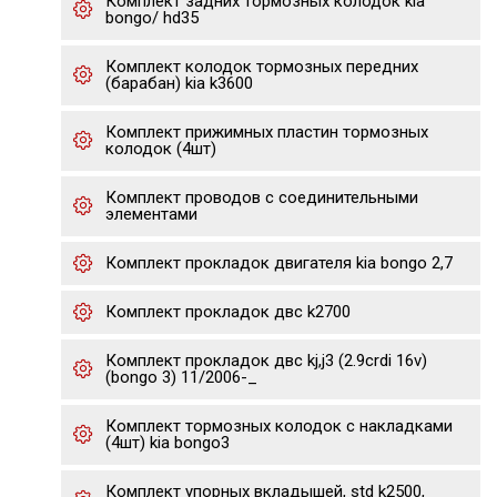
Комплект задних тормозных колодок kia
bongo/ hd35
Комплект колодок тормозных передних
(барабан) kia k3600
Комплект прижимных пластин тормозных
колодок (4шт)
Комплект проводов с соединительными
элементами
Комплект прокладок двигателя kia bongo 2,7
Комплект прокладок двс k2700
Комплект прокладок двс kj,j3 (2.9crdi 16v)
(bongo 3) 11/2006-_
Комплект тормозных колодок с накладками
(4шт) kia bongo3
Комплект упорных вкладышей, std k2500,