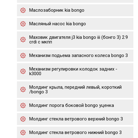
Маслозаборник kia bongo
Масляный насос kia bongo
Маховик двигателя j3 kia bongo iii (бонго 3) 2.9
crdi с мкпп
Механизм подьема запасного колеса bongo 3
Механизм регулировки колодок задних -
k3000
Молдинг крыла, передний левый, короткий
/bongo 3
Молдинг порога боковой bongo уценка
Молдинг стекла ветрового верхний bongo 3
Молдинг стекла ветрового нижний bongo 3