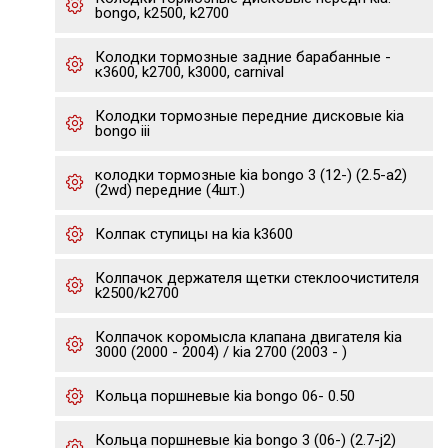
bongo, k2500, k2700
Колодки тормозные задние барабанные -
к3600, k2700, k3000, carnival
Колодки тормозные передние дисковые kia
bongo iii
колодки тормозные kia bongo 3 (12-) (2.5-a2)
(2wd) передние (4шт.)
Колпак ступицы на kia k3600
Колпачок держателя щетки стеклоочистителя
k2500/k2700
Колпачок коромысла клапана двигателя kia
3000 (2000 - 2004) / kia 2700 (2003 - )
Кольца поршневые kia bongo 06- 0.50
Кольца поршневые kia bongo 3 (06-) (2.7-j2)