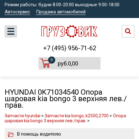
Режим работы: будни 8:00-20:00 выходные 9:00-18:00
Автосервис
Продажа автомобилей
+7 (495) 956-71-62
0
руб.0,00
HYUNDAI 0K71034540 Опора
шаровая kia bongo 3 верхняя лев./
прав.
Запчасти hyundai
>
Запчасти kia bongo, k2500,2700
>
Опора
шаровая kia bongo 3 верхняя лев./прав.
>
В помощь водителю