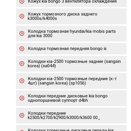
Кожух kia bongo 3 вентилятора охлаждения
Кожух тормозного диска заднего
k3000s/k4000s
Колодка тормозная hyundai/kia mobis parts
для kia 3000
Колодка тормозная передняя bongo iii
Колодки кia-2500 тормозные задние (sangsin
korea) (sa044)
Колодки кia-2500 тормозные передние (к-т
4шт) (sangsin korea) (sp1056)
Колодки передние дисковые kia bongo
однопоршневой суппорт d4bh
Колодки передние
k2500/k2700/k2900/k3000/k3600 00_
Колодки тормозные дисковые передн kia: