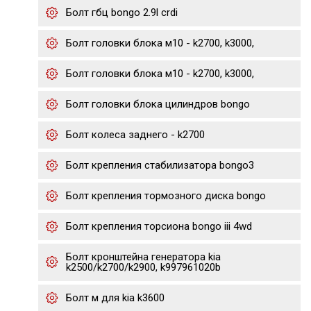
Болт гбц bongo 2.9l crdi
Болт головки блока м10 - k2700, k3000,
Болт головки блока м10 - k2700, k3000,
Болт головки блока цилиндров bongo
Болт колеса заднего - k2700
Болт крепления стабилизатора bongo3
Болт крепления тормозного диска bongo
Болт крепления торсиона bongo iii 4wd
Болт кронштейна генератора kia
k2500/k2700/k2900, k997961020b
Болт м для kia k3600