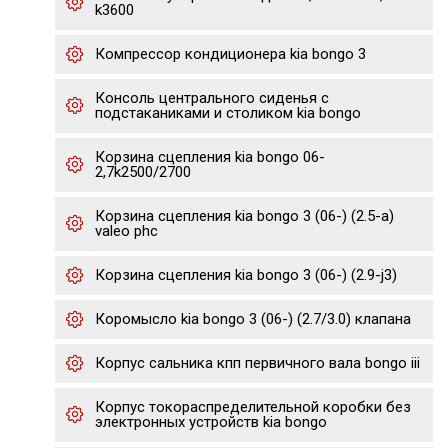
k3600
Компрессор кондиционера kia bongo 3
Консоль центрального сиденья с
подстаканиками и столиком kia bongo
Корзина сцепления kia bongo 06-
2,7k2500/2700
Корзина сцепления kia bongo 3 (06-) (2.5-a)
valeo phc
Корзина сцепления kia bongo 3 (06-) (2.9-j3)
Коромысло kia bongo 3 (06-) (2.7/3.0) клапана
Корпус сальника кпп первичного вала bongo iii
Корпус токораспределительной коробки без
электронных устройств kia bongo