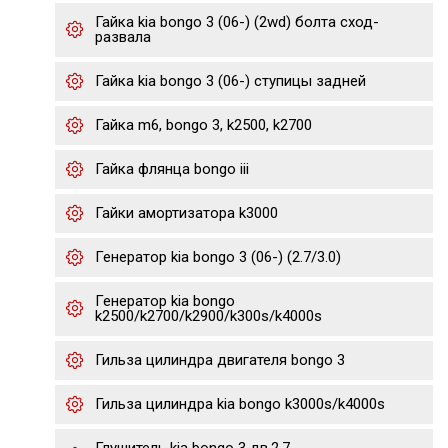
Гайка kia bongo 3 (06-) (2wd) болта сход-
развала
Гайка kia bongo 3 (06-) ступицы задней
Гайка m6, bongo 3, k2500, k2700
Гайка флянца bongo iii
Гайки амортизатора k3000
Генератор kia bongo 3 (06-) (2.7/3.0)
Генератор kia bongo
k2500/k2700/k2900/k300s/k4000s
Гильза цилиндра двигателя bongo 3
Гильза цилиндра kia bongo k3000s/k4000s