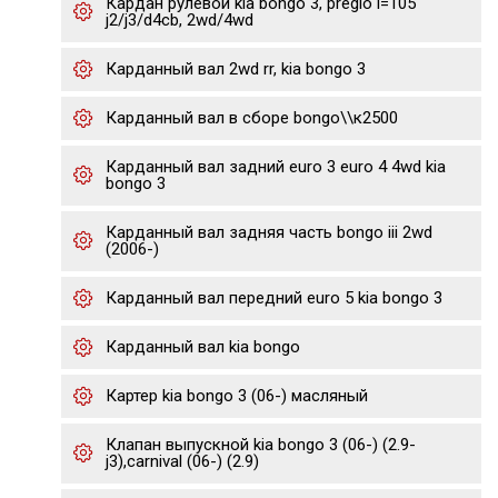
Кардан рулевой kia bongo 3, pregio l=105
j2/j3/d4cb, 2wd/4wd
Карданный вал 2wd rr, kia bongo 3
Карданный вал в сборе bongo\\к2500
Карданный вал задний euro 3 euro 4 4wd kia
bongo 3
Карданный вал задняя часть bongo iii 2wd
(2006-)
Карданный вал передний euro 5 kia bongo 3
Карданный вал kia bongo
Картер kia bongo 3 (06-) масляный
Клапан выпускной kia bongo 3 (06-) (2.9-
j3),carnival (06-) (2.9)