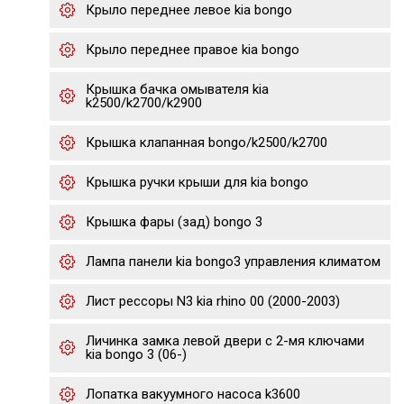
Крыло переднее левое kia bongo
Крыло переднее правое kia bongo
Крышка бачка омывателя kia
k2500/k2700/k2900
Крышка клапанная bongo/k2500/k2700
Крышка ручки крыши для kia bongo
Крышка фары (зад) bongo 3
Лампа панели kia bongo3 управления климатом
Лист рессоры N3 kia rhino 00 (2000-2003)
Личинка замка левой двери с 2-мя ключами
kia bongo 3 (06-)
Лопатка вакуумного насоса k3600