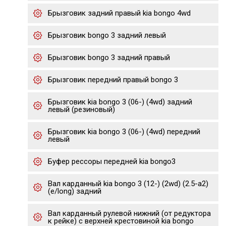
Брызговик задний правый kia bongo 4wd
Брызговик bongo 3 задний левый
Брызговик bongo 3 задний правый
Брызговик передний правый bongo 3
Брызговик kia bongo 3 (06-) (4wd) задний
левый (резиновый)
Брызговик kia bongo 3 (06-) (4wd) передний
левый
Буфер рессоры передней kia bongo3
Вал карданный kia bongo 3 (12-) (2wd) (2.5-a2)
(e/long) задний
Вал карданный рулевой нижний (от редуктора
к рейке) с верхней крестовиной kia bongo