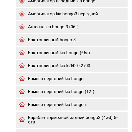
Амортизатор передний kia bongo
Амортизатор kia bongo3 передний
Антенна kia bongo 3 (06-)
Бак топливный bongo 3
Бак топливный kia bongo (65л)
Бак топливный kia k2500,k2700
Бампер передний kia bongo
Бампер передний kia bongo (12-)
Бампер передний kia bongo iii
Барабан тормозной задний bongo3 (4wd) 5-
отв