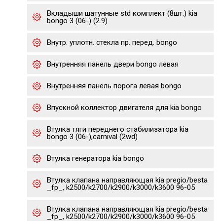
Вкладыши шатунные std комплект (8шт.) kia
bongo 3 (06-) (2.9)
Внутр. уплотн. стекла пр. перед. bongo
Внутренняя панель двери bongo левая
Внутренняя панель порога левая bongo
Впускной коллектор двигателя для kia bongo
Втулка тяги переднего стабилизатора kia
bongo 3 (06-),carnival (2wd)
Втулка генератора kia bongo
Втулка клапана направляющая kia pregio/besta
_fp_, k2500/k2700/k2900/k3000/k3600 96-05
Втулка клапана направляющая kia pregio/besta
_fp_, k2500/k2700/k2900/k3000/k3600 96-05