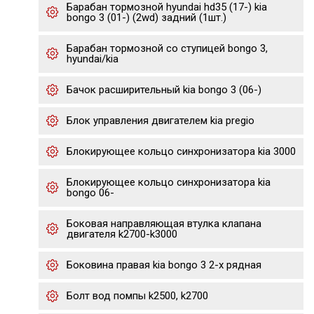
Барабан тормозной hyundai hd35 (17-) kia
bongo 3 (01-) (2wd) задний (1шт.)
Барабан тормозной со ступицей bongo 3,
hyundai/kia
Бачок расширительный kia bongo 3 (06-)
Блок управления двигателем kia pregio
Блокирующее кольцо синхронизатора kia 3000
Блокирующее кольцо синхронизатора kia
bongo 06-
Боковая направляющая втулка клапана
двигателя k2700-k3000
Боковина правая kia bongo 3 2-х рядная
Болт вод помпы k2500, k2700