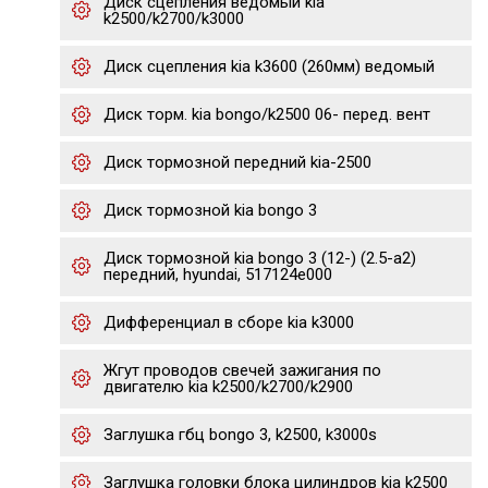
Диск сцепления ведомый kia
k2500/k2700/k3000
Диск сцепления kia k3600 (260мм) ведомый
Диск торм. kia bongo/k2500 06- перед. вент
Диск тормозной передний kia-2500
Диск тормозной kia bongo 3
Диск тормозной kia bongo 3 (12-) (2.5-a2)
передний, hyundai, 517124e000
Дифференциал в сборе kia k3000
Жгут проводов свечей зажигания по
двигателю kia k2500/k2700/k2900
Заглушка гбц bongo 3, k2500, k3000s
Заглушка головки блока цилиндров kia k2500