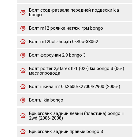
Болт сход-развала передней подвески kia
bongo
Болт m12 ролика натяж. грм bongo
Болт m12bolt-hub,rh 0k40c-33062
Болт форсунки 2,9 bongo 3
Болт porter 2,starex h-1 (02-) kia bongo 3 (06-)
маслопровода
Болт шкива m10 k2500/k2700/k2900 (2006-)
Болты kia bongo
Брызговик задний левый (пластина) bongo iii
2wd (2006-2008)
Брызговик задний правый bongo 3