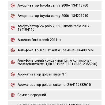
Амортизатор toyota camry 2006- 134113760
Амортизатор toyota camry 2006- 134221910
Амортизатор vw polo 2009-, skoda rapid 2012-
134104110
Антенна ford transit 2011-н
Антифриз 1.5 л g 012 a8f a1 заменён 86400 febi
Антифриз синий концентрат bmw korrosions-
frostschutzmittel 1,5л 83192211191 (83512355290)
Ароматизатор golden suite N 1
Ароматизатор golden suite no. 2 64119382615
Бампер передний