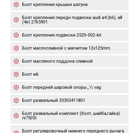
Болт крепления крышки шатуна
Болт крепления передн подвески audi a4 (b6), a8
(4e) 2765901
Болт крепления подвески 2529-002-kit
Болт маслосливной с магнитом 12х125mm
Болт масляного поддона сливной
Болт м6
Болт передней шаровой опоры_\\ vag
Болт развальный 33303411801
Болт развальный комплект (болт, шайба,гайка)
ni7505t
Болт регулировочный нижнего переднего рычага