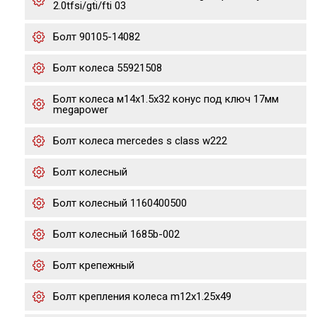
2.0tfsi/gti/fti 03
Болт 90105-14082
Болт колеса 55921508
Болт колеса м14х1.5х32 конус под ключ 17мм
megapower
Болт колеса mercedes s class w222
Болт колесный
Болт колесный 1160400500
Болт колесный 1685b-002
Болт крепежный
Болт крепления колеса m12x1.25x49