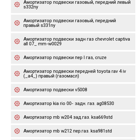
Амортизатор подвески газовый, передний левый
s332ny
Амортизатор подвески газовый, передний
правый s331ny
Амортизатор подвески задн газ chevrolet captiva
all 07_ mm-w0029
Амортизатор подвески пер l газ, cruze
Амортизатор подвески передней toyota rav 4 iv
(_a4_) правый (газомасл)
Амортизатор подвески v5008
Амортизатор kia rio 00- задн. газ. ag08530
Амортизатор mb w204 зад.газ. ksa669std
Амортизатор mb w212 пер.газ. ksa981std