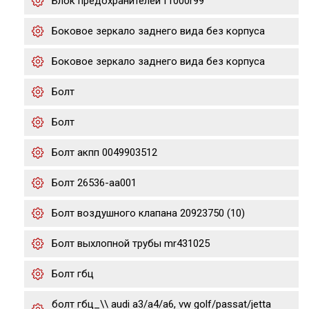
Блок предохранителей f1000r99
Боковое зеркало заднего вида без корпуса
Боковое зеркало заднего вида без корпуса
Болт
Болт
Болт акпп 0049903512
Болт 26536-aa001
Болт воздушного клапана 20923750 (10)
Болт выхлопной трубы mr431025
Болт гбц
болт гбц_\\ audi a3/a4/a6, vw golf/passat/jetta