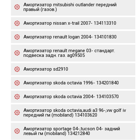
Амортизатор mitsubishi outlander передний
правый (газов.)
Амортизатор nissan x-trail 2007- 134113310
Амортизатор renault logan 2004- 134101830
Амортизатор renault megane 03- стандарт.
подвеска задн. газ. ag09505
Амортизатор sd2910
Амортизатор skoda octavia 1996- 134201840
Амортизатор skoda octavia 2004- 134103570
Амортизатор skoda octavia,audi a3 96-,vw golf iv
передний гм (mobiland) 134103620
Амортизатор sportage 04-,tucson 04- задний
левый гм (mobiland) 134212840