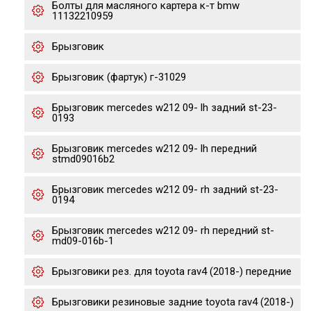
Болты для масляного картера к-т bmw
11132210959
Брызговик
Брызговик (фартук) г-31029
Брызговик mercedes w212 09- lh задний st-23-
0193
Брызговик mercedes w212 09- lh передний
stmd09016b2
Брызговик mercedes w212 09- rh задний st-23-
0194
Брызговик mercedes w212 09- rh передний st-
md09-016b-1
Брызговики рез. для toyota rav4 (2018-) передние
Брызговики резиновые задние toyota rav4 (2018-)