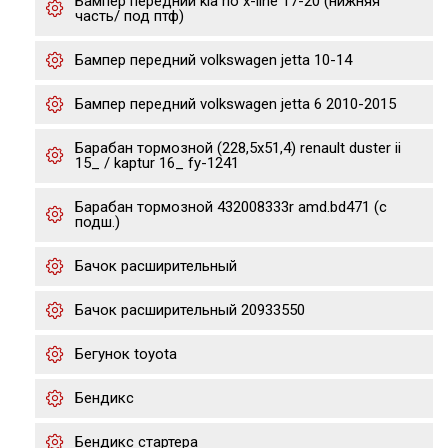
Бампер передний kia rio x-line 17-20 (нижняя
часть/ под птф)
Бампер передний volkswagen jetta 10-14
Бампер передний volkswagen jetta 6 2010-2015
Барабан тормозной (228,5x51,4) renault duster ii
15_ / kaptur 16_ fy-1241
Барабан тормозной 432008333r amd.bd471 (с
подш.)
Бачок расширительный
Бачок расширительный 20933550
Бегунок toyota
Бендикс
Бендикс стартера