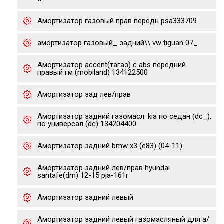
Амортизатор газовый прав передн psa333709
амортизатор газовый_ задний\\ vw tiguan 07_
Амортизатор accent(тагаз) с abs передний
правый гм (mobiland) 134122500
Амортизатор зад лев/прав
Амортизатор задний газомасл. kia rio седан (dc_),
rio универсал (dc) 134204400
Амортизатор задний bmw x3 (e83) (04-11)
Амортизатор задний лев/прав hyundai
santafe(dm) 12-15 pja-161r
Амортизатор задний левый
Амортизатор задний левый газомасляный для а/