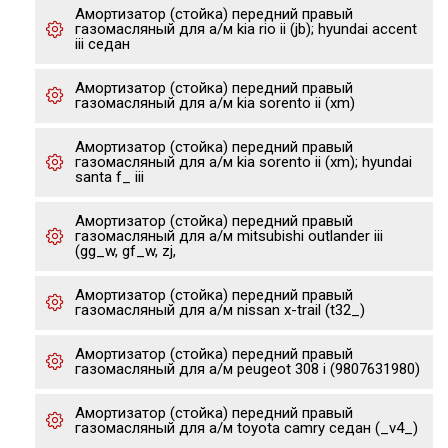
Амортизатор (стойка) передний правый
газомасляный для а/м kia rio ii (jb); hyundai accent
iii седан
Амортизатор (стойка) передний правый
газомасляный для а/м kia sorento ii (xm)
Амортизатор (стойка) передний правый
газомасляный для а/м kia sorento ii (xm); hyundai
santa f_ iii
Амортизатор (стойка) передний правый
газомасляный для а/м mitsubishi outlander iii
(gg_w, gf_w, zj,
Амортизатор (стойка) передний правый
газомасляный для а/м nissan x-trail (t32_)
Амортизатор (стойка) передний правый
газомасляный для а/м peugeot 308 i (9807631980)
Амортизатор (стойка) передний правый
газомасляный для а/м toyota camry седан (_v4_)