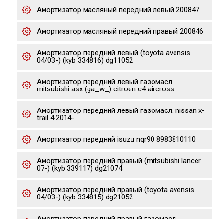
Амортизатор масляный передний левый 200847
Амортизатор масляный передний правый 200846
Амортизатор передний левый (toyota avensis
04/03-) (kyb 334816) dg11052
Амортизатор передний левый газомасл.
mitsubishi asx (ga_w_) citroen c4 aircross
Амортизатор передний левый газомасл. nissan x-
trail 4.2014-
Амортизатор передний isuzu nqr90 8983810110
Амортизатор передний правый (mitsubishi lancer
07-) (kyb 339117) dg21074
Амортизатор передний правый (toyota avensis
04/03-) (kyb 334815) dg21052
Амортизатор передний правый газомасл.