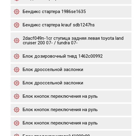
Бендикс стартера 1986se1635
Бендикс стартера krauf sdb1247hs
2dacf049n-1cr ступица задняя левая toyota land
cruiser 200 07- / tundra 07-
Блок дозировочный тнвд 1462c00992
Блок дроссельной заслонки
Блок дроссельной заслонки
Блок кнопок переключения на руль
Блок кнопок переключения на руль
Блок кнопок переключения на руль