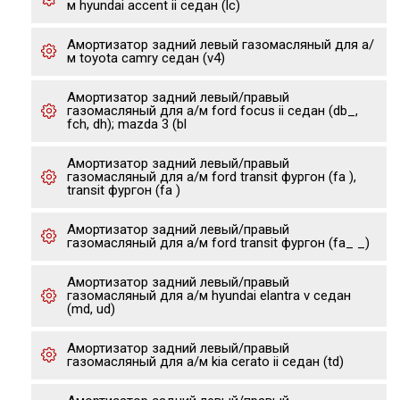
м hyundai accent ii седан (lc)
Амортизатор задний левый газомасляный для а/
м toyota camry седан (v4)
Амортизатор задний левый/правый
газомасляный для а/м ford focus ii седан (db_,
fch, dh); mazda 3 (bl
Амортизатор задний левый/правый
газомасляный для а/м ford transit фургон (fa ),
transit фургон (fa )
Амортизатор задний левый/правый
газомасляный для а/м ford transit фургон (fa_ _)
Амортизатор задний левый/правый
газомасляный для а/м hyundai elantra v седан
(md, ud)
Амортизатор задний левый/правый
газомасляный для а/м kia cerato ii седан (td)