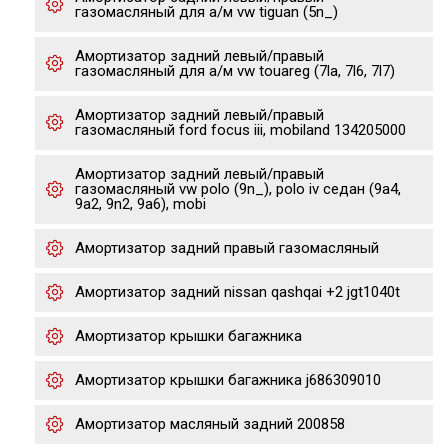
газомасляный для а/м vw tiguan (5n_)
Амортизатор задний левый/правый
газомасляный для а/м vw touareg (7la, 7l6, 7l7)
Амортизатор задний левый/правый
газомасляный ford focus iii, mobiland 134205000
Амортизатор задний левый/правый
газомасляный vw polo (9n_), polo iv седан (9a4,
9a2, 9n2, 9a6), mobi
Амортизатор задний правый газомасляный
Амортизатор задний nissan qashqai +2 jgt1040t
Амортизатор крышки багажника
Амортизатор крышки багажника j686309010
Амортизатор масляный задний 200858