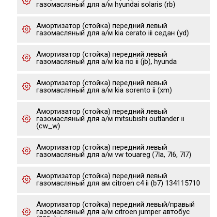
газомасляный для а/м hyundai solaris (rb)
Амортизатор (стойка) передний левый
газомасляный для а/м kia cerato iii седан (yd)
Амортизатор (стойка) передний левый
газомасляный для а/м kia rio ii (jb), hyunda
Амортизатор (стойка) передний левый
газомасляный для а/м kia sorento ii (xm)
Амортизатор (стойка) передний левый
газомасляный для а/м mitsubishi outlander ii
(cw_w)
Амортизатор (стойка) передний левый
газомасляный для а/м vw touareg (7la, 7l6, 7l7)
Амортизатор (стойка) передний левый
газомасляный для ам citroen c4 ii (b7) 134115710
Амортизатор (стойка) передний левый/правый
газомасляный для а/м citroen jumper автобус