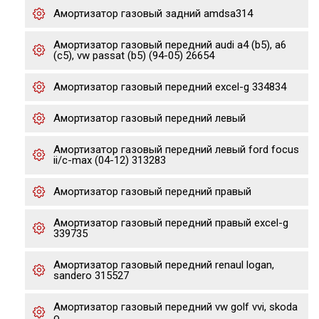
Амортизатор газовый задний amdsa314
Амортизатор газовый передний audi a4 (b5), a6
(c5), vw passat (b5) (94-05) 26654
Амортизатор газовый передний excel-g 334834
Амортизатор газовый передний левый
Амортизатор газовый передний левый ford focus
ii/c-max (04-12) 313283
Амортизатор газовый передний правый
Амортизатор газовый передний правый excel-g
339735
Амортизатор газовый передний renaul logan,
sandero 315527
Амортизатор газовый передний vw golf vvi, skoda
o