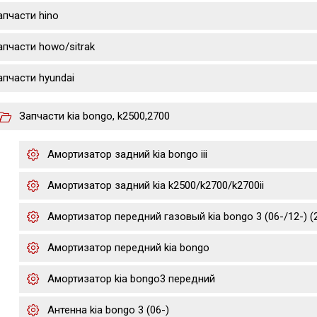
апчасти hino
апчасти howo/sitrak
апчасти hyundai
Запчасти kia bongo, k2500,2700
Амортизатор задний kia bongo iii
Амортизатор задний kia k2500/k2700/k2700ii
Амортизатор передний газовый kia bongo 3 (06-/12-) (2.
Амортизатор передний kia bongo
Амортизатор kia bongo3 передний
Антенна kia bongo 3 (06-)