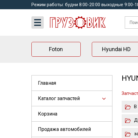
Режим работы: будни 8:00-20:00 выходные 9:00-1
Foton
Hyundai HD
HYUN
Главная
Запчаст
Каталог запчастей
В
Корзина
Д
Продажа автомобилей
з