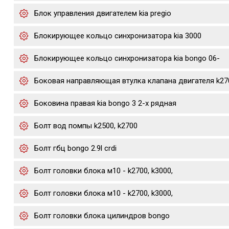
Блок управления двигателем kia pregio
Блокирующее кольцо синхронизатора kia 3000
Блокирующее кольцо синхронизатора kia bongo 06-
Боковая направляющая втулка клапана двигателя k27
Боковина правая kia bongo 3 2-х рядная
Болт вод помпы k2500, k2700
Болт гбц bongo 2.9l crdi
Болт головки блока м10 - k2700, k3000,
Болт головки блока м10 - k2700, k3000,
Болт головки блока цилиндров bongo