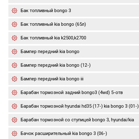
Бак топливный bongo 3
Бак топливный kia bongo (65л)
Бак топливный kia k2500,k2700
Бампер передний kia bongo
Бампер передний kia bongo (12-)
Бампер передний kia bongo iii
Барабан тормозной задний bongo3 (4wd) 5-отв
Барабан тормозной hyundai hd35 (17-) kia bongo 3 (01-)
Барабан тормозной со ступицей bongo 3, hyundai/kia
Бачок расширительный kia bongo 3 (06-)