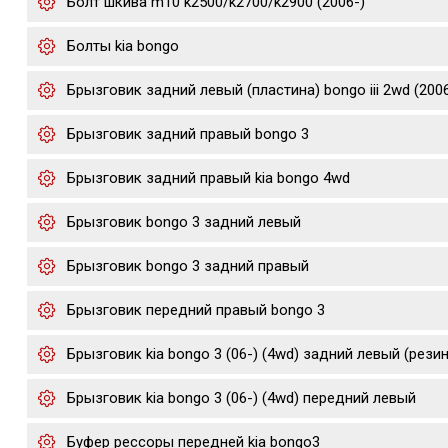
Болт шкива m10 k2500/k2700/k2900 (2006-)
Болты kia bongo
Брызговик задний левый (пластина) bongo iii 2wd (200
Брызговик задний правый bongo 3
Брызговик задний правый kia bongo 4wd
Брызговик bongo 3 задний левый
Брызговик bongo 3 задний правый
Брызговик передний правый bongo 3
Брызговик kia bongo 3 (06-) (4wd) задний левый (рези
Брызговик kia bongo 3 (06-) (4wd) передний левый
Буфер рессоры передней kia bongo3