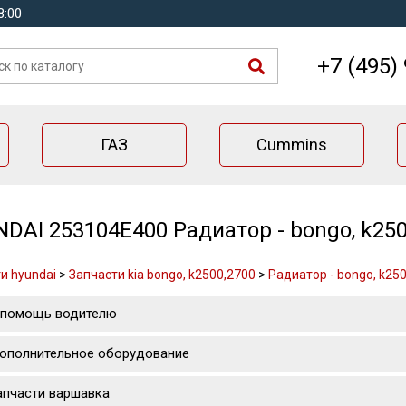
8:00
+7 (495)
ГАЗ
Cummins
DAI 253104E400 Радиатор - bongo, k250
и hyundai
>
Запчасти kia bongo, k2500,2700
>
Радиатор - bongo, k250
 помощь водителю
ополнительное оборудование
апчасти варшавка