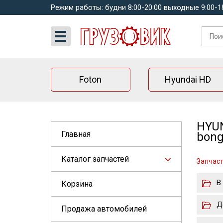
Режим работы: будни 8:00-20:00 выходные 9:00-1
Foton
Hyundai HD
HYUN
Главная
bon
Каталог запчастей
Запчаст
В
Корзина
Д
Продажа автомобилей