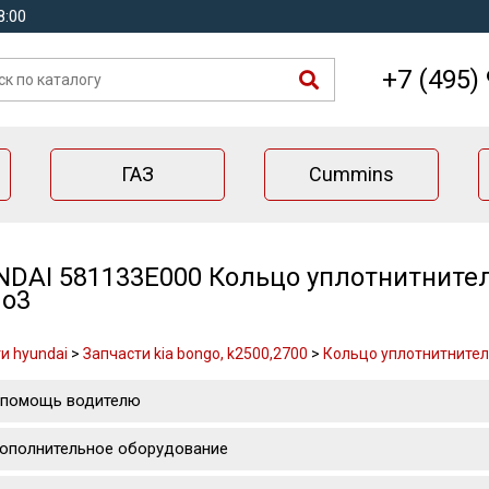
8:00
+7 (495)
ГАЗ
Cummins
DAI 581133E000 Кольцо уплотнитнител
go3
и hyundai
>
Запчасти kia bongo, k2500,2700
>
Кольцо уплотнитнител
 помощь водителю
ополнительное оборудование