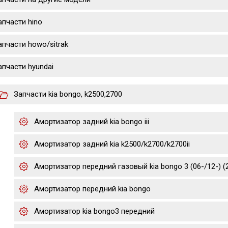
апчасти hino
апчасти howo/sitrak
апчасти hyundai
Запчасти kia bongo, k2500,2700
Амортизатор задний kia bongo iii
Амортизатор задний kia k2500/k2700/k2700ii
Амортизатор передний газовый kia bongo 3 (06-/12-) (2.
Амортизатор передний kia bongo
Амортизатор kia bongo3 передний