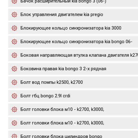
Бачок расширительный kia bongo 3 (06-)
Блок управления двигателем kia pregio
Блокирующее кольцо синхронизатора kia 3000
Блокирующее кольцо синхронизатора kia bongo 06-
Боковая направляющая втулка клапана двигателя k27
Боковина правая kia bongo 3 2-х рядная
Болт вод помпы k2500, k2700
Болт гбц bongo 2.9l crdi
Болт головки блока м10 - k2700, k3000,
Болт головки блока м10 - k2700, k3000,
Болт головки блока цилиндров bongo