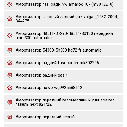
Амортизатор газ. задн. vw amarok 10- (m8013210)
Амортизатор газовый задний gaz volga _1982-2004_
344275
Амортизатор 48511-37290/48511-80130 передний
hino 300 automatic
Амортизатор 54300-5h500 hd72 fr automatic
Амортизатор задний fusocanter mk302296
Амортизатор задний gas r
Амортизатор howo wg9925688112
Амортизатор передний газомасляный для а/м газ
газель next a21r22
Амортизатор передний левый