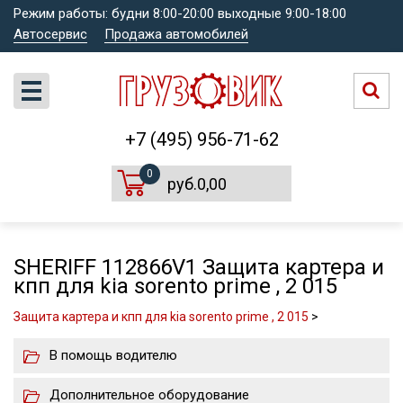
Режим работы: будни 8:00-20:00 выходные 9:00-18:00
Автосервис
Продажа автомобилей
+7 (495) 956-71-62
0
руб.0,00
SHERIFF 112866V1 Защита картера и
кпп для kia sorento prime , 2 015
Защита картера и кпп для kia sorento prime , 2 015
>
В помощь водителю
Дополнительное оборудование