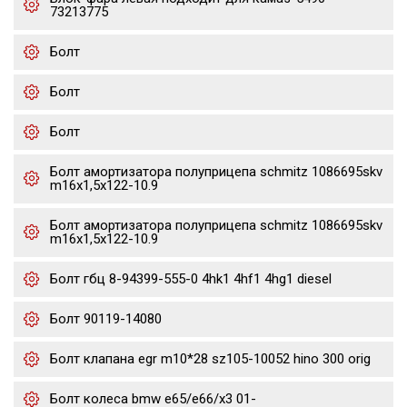
73213775
Болт
Болт
Болт
Болт амортизатора полуприцепа schmitz 1086695skv
m16x1,5х122-10.9
Болт амортизатора полуприцепа schmitz 1086695skv
m16x1,5х122-10.9
Болт гбц 8-94399-555-0 4hk1 4hf1 4hg1 diesel
Болт 90119-14080
Болт клапана egr m10*28 sz105-10052 hino 300 orig
Болт колеса bmw e65/e66/x3 01-