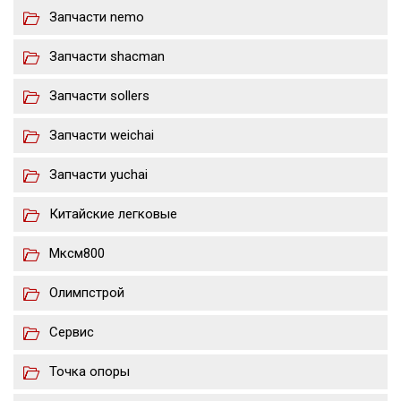
Запчасти nemo
Запчасти shacman
Запчасти sollers
Запчасти weichai
Запчасти yuchai
Китайские легковые
Мксм800
Олимпстрой
Сервис
Точка опоры