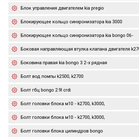
Блок управления двигателем kia pregio
Блокирующее кольцо синхронизатора kia 3000
Блокирующее кольцо синхронизатора kia bongo 06-
Боковая направляющая втулка клапана двигателя k27
Боковина правая kia bongo 3 2-х рядная
Болт вод помпы k2500, k2700
Болт гбц bongo 2.9l crdi
Болт головки блока м10 - k2700, k3000,
Болт головки блока м10 - k2700, k3000,
Болт головки блока цилиндров bongo