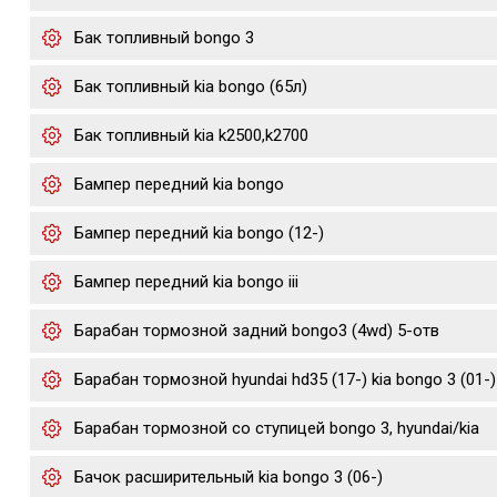
Бак топливный bongo 3
Бак топливный kia bongo (65л)
Бак топливный kia k2500,k2700
Бампер передний kia bongo
Бампер передний kia bongo (12-)
Бампер передний kia bongo iii
Барабан тормозной задний bongo3 (4wd) 5-отв
Барабан тормозной hyundai hd35 (17-) kia bongo 3 (01-)
Барабан тормозной со ступицей bongo 3, hyundai/kia
Бачок расширительный kia bongo 3 (06-)