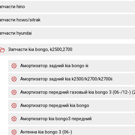
апчасти hino
апчасти howo/sitrak
апчасти hyundai
Запчасти kia bongo, k2500,2700
Амортизатор задний kia bongo iii
Амортизатор задний kia k2500/k2700/k2700ii
Амортизатор передний газовый kia bongo 3 (06-/12-) (2.
Амортизатор передний kia bongo
Амортизатор kia bongo3 передний
Антенна kia bongo 3 (06-)