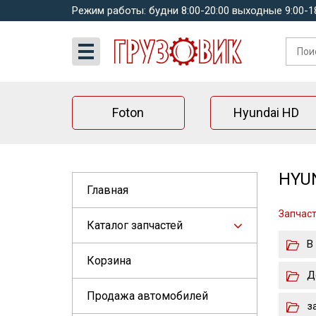
Режим работы: будни 8:00-20:00 выходные 9:00-1
Foton
Hyundai HD
HYUN
Главная
Запчаст
Каталог запчастей
В
Корзина
Д
Продажа автомобилей
з