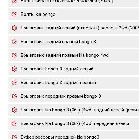
Болт шкива m10 k2500/k2700/k2900 (2006-)
Болты kia bongo
Брызговик задний левый (пластина) bongo iii 2wd (200
Брызговик задний правый bongo 3
Брызговик задний правый kia bongo 4wd
Брызговик bongo 3 задний левый
Брызговик bongo 3 задний правый
Брызговик передний правый bongo 3
Брызговик kia bongo 3 (06-) (4wd) задний левый (рези
Брызговик kia bongo 3 (06-) (4wd) передний левый
Буфер рессоры передней kia bongo3