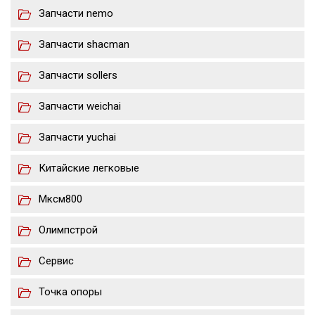
Запчасти nemo
Запчасти shacman
Запчасти sollers
Запчасти weichai
Запчасти yuchai
Китайские легковые
Мксм800
Олимпстрой
Сервис
Точка опоры