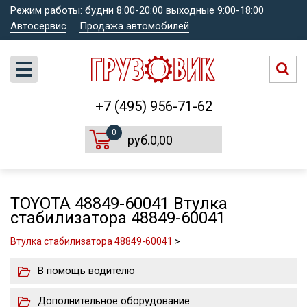
Режим работы: будни 8:00-20:00 выходные 9:00-18:00
Автосервис
Продажа автомобилей
+7 (495) 956-71-62
0
руб.0,00
TOYOTA 48849-60041 Втулка
стабилизатора 48849-60041
Втулка стабилизатора 48849-60041
>
В помощь водителю
Дополнительное оборудование