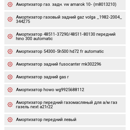
Амортизатор газ. задн. vw amarok 10- (m8013210)
Амортизатор газовый задний gaz volga _1982-2004_
344275
Амортизатор 48511-37290/48511-80130 передний
hino 300 automatic
Амортизатор 54300-5h500 hd72 fr automatic
Амортизатор задний fusocanter mk302296
Амортизатор задний gas r
Амортизатор howo wg9925688112
Амортизатор передний газомасляный для а/м газ
газель next a21r22
Амортизатор передний левый