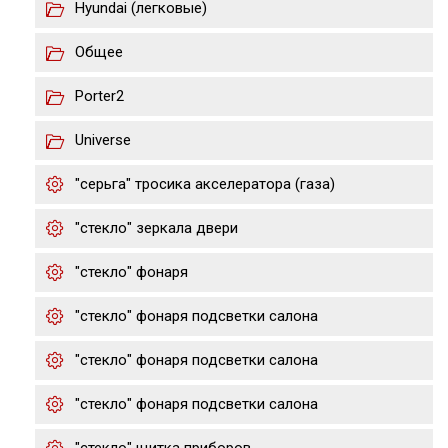
Hyundai (легковые)
Общее
Porter2
Universe
"серьга" тросика акселератора (газа)
"стекло" зеркала двери
"стекло" фонаря
"стекло" фонаря подсветки салона
"стекло" фонаря подсветки салона
"стекло" фонаря подсветки салона