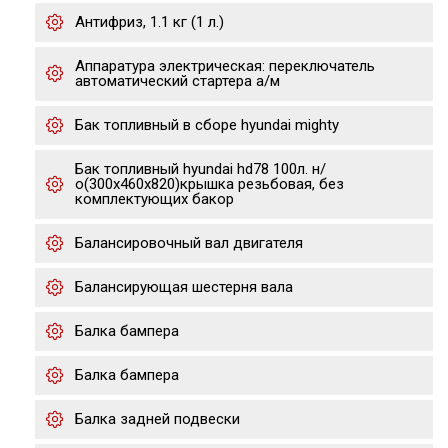
Антифриз, 1.1 кг (1 л.)
Аппаратура электрическая: переключатель
автоматический стартера а/м
Бак топливный в сборе hyundai mighty
Бак топливный hyundai hd78 100л. н/
о(300х460х820)крышка резьбовая, без
комплектующих бакор
Балансировочный вал двигателя
Балансирующая шестерня вала
Балка бампера
Балка бампера
Балка задней подвески