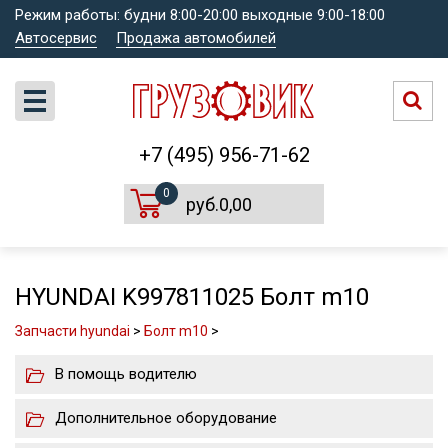
Режим работы: будни 8:00-20:00 выходные 9:00-18:00
Автосервис
Продажа автомобилей
+7 (495) 956-71-62
0
руб.0,00
HYUNDAI K997811025 Болт m10
Запчасти hyundai
>
Болт m10
>
В помощь водителю
Дополнительное оборудование