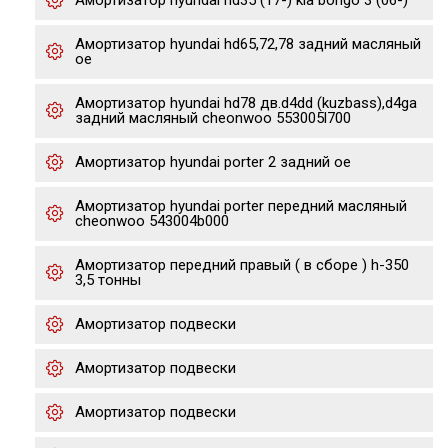
Амортизатор hyundai hd35 (17-) kia bongo 3 (06-)
Амортизатор hyundai hd65,72,78 задний масляный
oe
Амортизатор hyundai hd78 дв.d4dd (kuzbass),d4ga
задний масляный cheonwoo 553005l700
Амортизатор hyundai porter 2 задний oe
Амортизатор hyundai porter передний масляный
cheonwoo 543004b000
Амортизатор передний правый ( в сборе ) h-350
3,5 тонны
Амортизатор подвески
Амортизатор подвески
Амортизатор подвески