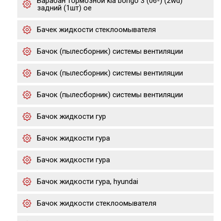
Барабан тормозной kia bongo 3 (06-) (2wd)
задний (1шт) oe
Бачек жидкости стеклоомывателя
Бачок (пылесборник) системы вентиляции
Бачок (пылесборник) системы вентиляции
Бачок (пылесборник) системы вентиляции
Бачок жидкости гур
Бачок жидкости гура
Бачок жидкости гура
Бачок жидкости гура, hyundai
Бачок жидкости стеклоомывателя