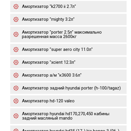
Амортизатор "k2700 ii 2.7л"
Амортизатор "mighty 3.2л"
Амортизатор "porter 2.5л" максимально
разрешенная масса 2600кг
Амортизатор "super aero city 11.0л"
Амортизатор "xcient 12.3л"
Амортизатор а/м "к3600 3.6л"
Амортизатор задний hyundai porter (h-100/tagaz)
Амортизатор hd-120 valeo
Амортизатор hyundai hd170,270,450 кабины
задний масляный mando