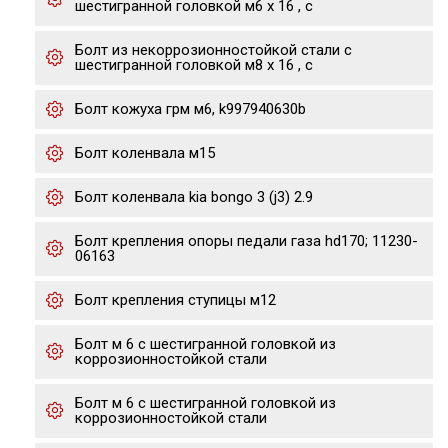
шестигранной головкой м6 х 16 , с
Болт из некоррозионностойкой стали с
шестигранной головкой м8 х 16 , с
Болт кожуха грм м6, k997940630b
Болт коленвала м15
Болт коленвала kia bongo 3 (j3) 2.9
Болт крепления опоры педали газа hd170; 11230-
06163
Болт крепления ступицы м12
Болт м 6 с шестигранной головкой из
коррозионностойкой стали
Болт м 6 с шестигранной головкой из
коррозионностойкой стали