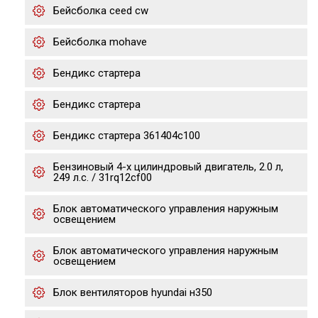
Бейсболка ceed cw
Бейсболка mohave
Бендикс стартера
Бендикс стартера
Бендикс стартера 361404c100
Бензиновый 4-х цилиндровый двигатель, 2.0 л,
249 л.с. / 31rq12cf00
Блок автоматического управления наружным
освещением
Блок автоматического управления наружным
освещением
Блок вентиляторов hyundai н350