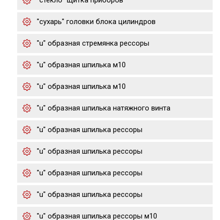
"стекло" щитка приборов
"сухарь" головки блока цилиндров
"u" образная стремянка рессоры
"u" образная шпилька м10
"u" образная шпилька м10
"u" образная шпилька натяжного винта
"u" образная шпилька рессоры
"u" образная шпилька рессоры
"u" образная шпилька рессоры
"u" образная шпилька рессоры
"u" образная шпилька рессоры м10