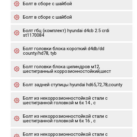
Болт в сборе с шайбой
Болт в сборе с шайбой
Болт гбц (комплект) hyundai d4cb 2.5 crdi
st1170084
Болт головки блока короткий d4db/dd
county/hd78, tyb
Болт головки блока цилиндров м12,
шестигранный коррозионностойкий,шест
Болт задней ступицы hyundai hd65,72,78,county
Болт из некоррозионностойкой стали с
шестигранной головкой м 6х 14 , с
Болт из некоррозионностойкой стали с
шестигранной головкой м 6х 16 , с
Болт из некоррозионностойкой стали с