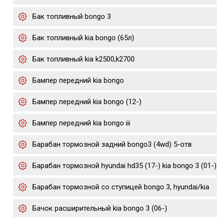
Бак топливный bongo 3
Бак топливный kia bongo (65л)
Бак топливный kia k2500,k2700
Бампер передний kia bongo
Бампер передний kia bongo (12-)
Бампер передний kia bongo iii
Барабан тормозной задний bongo3 (4wd) 5-отв
Барабан тормозной hyundai hd35 (17-) kia bongo 3 (01-)
Барабан тормозной со ступицей bongo 3, hyundai/kia
Бачок расширительный kia bongo 3 (06-)