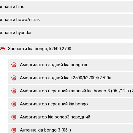
апчасти hino
апчасти howo/sitrak
апчасти hyundai
Запчасти kia bongo, k2500,2700
Амортизатор задний kia bongo iii
Амортизатор задний kia k2500/k2700/k2700ii
Амортизатор передний газовый kia bongo 3 (06-/12-) (2.
Амортизатор передний kia bongo
Амортизатор kia bongo3 передний
Антенна kia bongo 3 (06-)