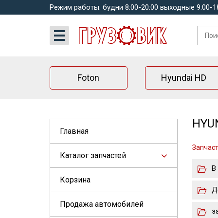
Режим работы: будни 8:00-20:00 выходные 9:00-1
Foton
Hyundai HD
HYUN
Главная
Запчаст
Каталог запчастей
В
Корзина
Д
Продажа автомобилей
з