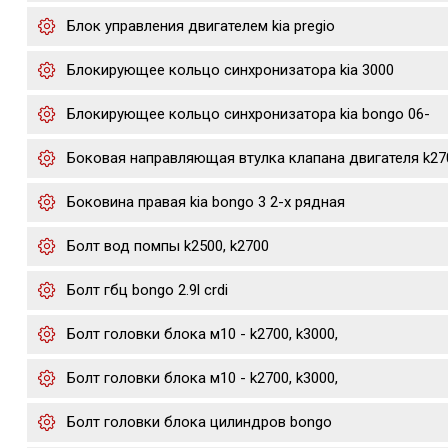
Блок управления двигателем kia pregio
Блокирующее кольцо синхронизатора kia 3000
Блокирующее кольцо синхронизатора kia bongo 06-
Боковая направляющая втулка клапана двигателя k27
Боковина правая kia bongo 3 2-х рядная
Болт вод помпы k2500, k2700
Болт гбц bongo 2.9l crdi
Болт головки блока м10 - k2700, k3000,
Болт головки блока м10 - k2700, k3000,
Болт головки блока цилиндров bongo