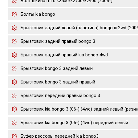
Болт шкива m10 k2500/k2700/k2900 (2006-)
Болты kia bongo
Брызговик задний левый (пластина) bongo iii 2wd (200
Брызговик задний правый bongo 3
Брызговик задний правый kia bongo 4wd
Брызговик bongo 3 задний левый
Брызговик bongo 3 задний правый
Брызговик передний правый bongo 3
Брызговик kia bongo 3 (06-) (4wd) задний левый (рези
Брызговик kia bongo 3 (06-) (4wd) передний левый
Буфер рессоры передней kia bongo3