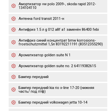
Амортизатор vw polo 2009-, skoda rapid 2012-
134104110
Антенна ford transit 2011-н
Антифриз 1.5 л g 012 a8f a1 заменён 86400 febi
Антифриз синий концентрат bmw korrosions-
frostschutzmittel 1,5л 83192211191 (83512355290)
Ароматизатор golden suite N 1
Ароматизатор golden suite no. 2 64119382615
Бампер передний
Бампер передний kia rio x-line 17-20 (нижняя
часть/ под птф)
Бампер передний volkswagen jetta 10-14