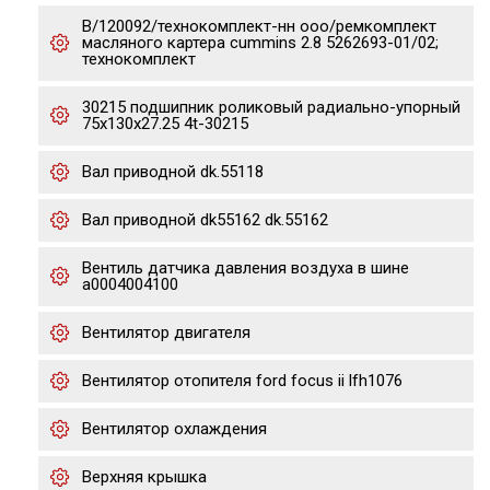
В/120092/технокомплект-нн ооо/ремкомплект
масляного картера сummins 2.8 5262693-01/02;
технокомплект
30215 подшипник роликовый радиально-упорный
75x130x27.25 4t-30215
Вал приводной dk.55118
Вал приводной dk55162 dk.55162
Вентиль датчика давления воздуха в шине
a0004004100
Вентилятор двигателя
Вентилятор отопителя ford focus ii lfh1076
Вентилятор охлаждения
Верхняя крышка