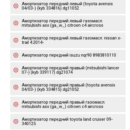
Амортизатор передний левый (toyota avensis
04/03-) (kyb 334816) dg11052
Амортизатор передний левый газомасл.
mitsubishi asx (ga_w_) citroen c4 aircross
Амортизатор передний левый газомасл. nissan x-
trail 4.2014-
Амортизатор передний isuzu nqr90 8983810110
Амортизатор передний правый (mitsubishi lancer
07-) (kyb 339117) dg21074
Амортизатор передний правый (toyota avensis
04/03-) (kyb 334815) dg21052
Амортизатор передний правый газомасл.
mitsubishi asx (ga_w_) citroen c4 aircross
Амортизатор передний toyota land cruiser 09-
340125