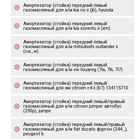
Амортизатор (стойка) передний левый
газомасляный для а/м kia rio ii (jb), hyunda
Амортизатор (стойка) передний левый
газомасляный для а/м kia sorento ii (xm)
Амортизатор (стойка) передний левый
газомасляный для а/м mitsubishi outlander ii
(cw_w)
Амортизатор (стойка) передний левый
газомасляный для а/м vw touareg (7la, 7l6, 7l7)
Амортизатор (стойка) передний левый
газомасляный для ам citroen c4 ii (b7) 134115710
Амортизатор (стойка) передний левый/правый
газомасляный для а/м citroen jumper автобус
(230p), jumpe
Амортизатор (стойка) передний левый/правый
газомасляный для а/м fiat ducato фургон (244_),
peugeot b