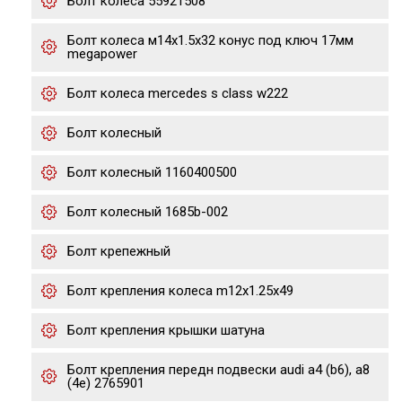
Болт колеса 55921508
Болт колеса м14х1.5х32 конус под ключ 17мм
megapower
Болт колеса mercedes s class w222
Болт колесный
Болт колесный 1160400500
Болт колесный 1685b-002
Болт крепежный
Болт крепления колеса m12x1.25x49
Болт крепления крышки шатуна
Болт крепления передн подвески audi a4 (b6), a8
(4e) 2765901