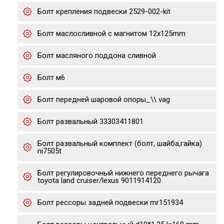
Болт крепления подвески 2529-002-kit
Болт маслосливной с магнитом 12х125mm
Болт масляного поддона сливной
Болт м6
Болт передней шаровой опоры_\\ vag
Болт развальный 33303411801
Болт развальный комплект (болт, шайба,гайка)
ni7505t
Болт регулировочный нижнего переднего рычага
toyota land cruiser/lexus 9011914120
Болт рессоры задней подвески mr151934