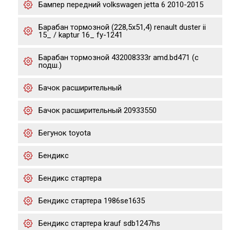
Бампер передний volkswagen jetta 6 2010-2015
Барабан тормозной (228,5x51,4) renault duster ii
15_ / kaptur 16_ fy-1241
Барабан тормозной 432008333r amd.bd471 (с
подш.)
Бачок расширительный
Бачок расширительный 20933550
Бегунок toyota
Бендикс
Бендикс стартера
Бендикс стартера 1986se1635
Бендикс стартера krauf sdb1247hs