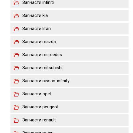
Запчасти infiniti
Запчасти kia
Запчасти lifan
Запчасти mazda
Запчасти merсedes
Запчасти mitsubishi
Запчасти nissan-infinity
Запчасти opel
Запчасти peugeot
Запчасти renault