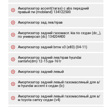
Амортизатор accent(тагаз) с abs передний
правый гм (mobiland) 134122500
Амортизатор зад лев/прав
Амортизатор задний газомасл. kia rio седан (dc_),
rio универсал (dc) 134204400
Амортизатор задний bmw x3 (e83) (04-11)
Амортизатор задний лев/прав hyundai
santafe(dm) 12-15 pja-161r
Амортизатор задний левый
Амортизатор задний левый газомасляный для а/
м hyundai accent ii седан (lc)
Амортизатор задний левый газомасляный для а/
м toyota camry седан (v4)