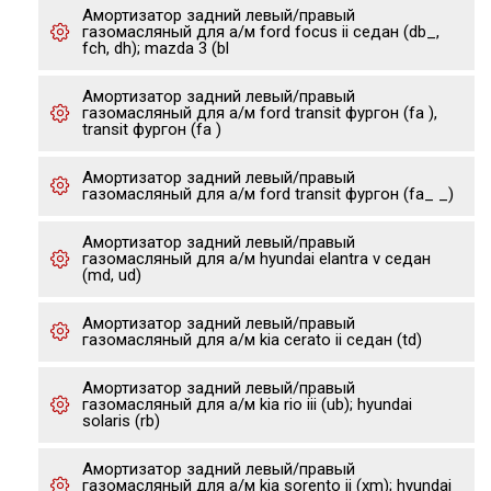
Амортизатор задний левый/правый
газомасляный для а/м ford focus ii седан (db_,
fch, dh); mazda 3 (bl
Амортизатор задний левый/правый
газомасляный для а/м ford transit фургон (fa ),
transit фургон (fa )
Амортизатор задний левый/правый
газомасляный для а/м ford transit фургон (fa_ _)
Амортизатор задний левый/правый
газомасляный для а/м hyundai elantra v седан
(md, ud)
Амортизатор задний левый/правый
газомасляный для а/м kia cerato ii седан (td)
Амортизатор задний левый/правый
газомасляный для а/м kia rio iii (ub); hyundai
solaris (rb)
Амортизатор задний левый/правый
газомасляный для а/м kia sorento ii (xm); hyundai