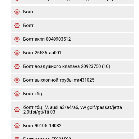
Болт
Болт
Болт акпп 0049903512
Болт 26536-aa001
Болт воздушного клапана 20923750 (10)
Болт выхлопной трубы mr431025
Болт гбц
болт гбц_\\ audi a3/a4/a6, vw golf/passat/jetta
2.0tfsi/gti/fti 03
Болт 90105-14082