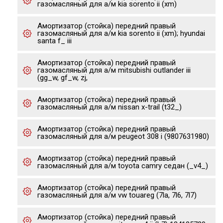
газомасляный для а/м kia sorento ii (xm)
Амортизатор (стойка) передний правый
газомасляный для а/м kia sorento ii (xm); hyundai
santa f_ iii
Амортизатор (стойка) передний правый
газомасляный для а/м mitsubishi outlander iii
(gg_w, gf_w, zj,
Амортизатор (стойка) передний правый
газомасляный для а/м nissan x-trail (t32_)
Амортизатор (стойка) передний правый
газомасляный для а/м peugeot 308 i (9807631980)
Амортизатор (стойка) передний правый
газомасляный для а/м toyota camry седан (_v4_)
Амортизатор (стойка) передний правый
газомасляный для а/м vw touareg (7la, 7l6, 7l7)
Амортизатор (стойка) передний правый