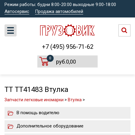
Режим работы: будни 8:00-20:00 выходные 9:00-18:00
Автосервис
Продажа автомобилей
+7 (495) 956-71-62
0
руб.0,00
TT TT41483 Втулка
Запчасти легковые иномарки
>
Втулка
>
В помощь водителю
Дополнительное оборудование