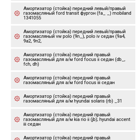
Амортизатор (стойка) передний левый/правый
газомасляный ford transit фургон (fa_ _) mobiland
1341055
Амортизатор (стойка) передний левый/правый
газомасляный vw polo (9n_), polo iv седан (9a4,
9a2, 9n2,
Амортизатор (стойка) передний правый
газомасляный для а/м ford focus ii седан (db_,
fch, dh)
Амортизатор (стойка) передний правый
газомасляный для а/м ford focus iii седан
Амортизатор (стойка) передний правый
газомасляный для а/м hyundai solaris (rb) _31
Амортизатор (стойка) передний правый
газомасляный для а/м kia rio ii (jb); hyundai accent
iii седан
Амортизатор (стойка) передний правый