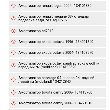
Амортизатор renault logan 2004- 134101830
Амортизатор renault megane 03- стандарт.
подвеска задн. газ. ag09505
Амортизатор sd2910
Амортизатор skoda octavia 1996- 134201840
Амортизатор skoda octavia 2004- 134103570
Амортизатор skoda octavia,audi a3 96-,vw golf iv
передний гм (mobiland) 134103620
Амортизатор sportage 04-,tucson 04- задний
левый гм (mobiland) 134212840
Амортизатор toyota camry 2006- 134113760
Амортизатор toyota camry 2006- 134221910