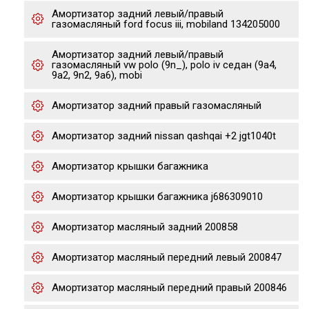
Амортизатор задний левый/правый
газомасляный ford focus iii, mobiland 134205000
Амортизатор задний левый/правый
газомасляный vw polo (9n_), polo iv седан (9a4,
9a2, 9n2, 9a6), mobi
Амортизатор задний правый газомасляный
Амортизатор задний nissan qashqai +2 jgt1040t
Амортизатор крышки багажника
Амортизатор крышки багажника j686309010
Амортизатор масляный задний 200858
Амортизатор масляный передний левый 200847
Амортизатор масляный передний правый 200846