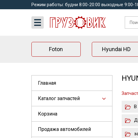
Режим работы: будни 8:00-20:00 выходные 9:00-1
Foton
Hyundai HD
HYUN
Главная
Запчаст
Каталог запчастей
В
Корзина
Д
Продажа автомобилей
з