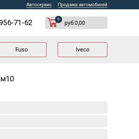
Автосервис
Продажа автомобилей
0
 956-71-62
руб.0,00
Fuso
Iveco
 м10