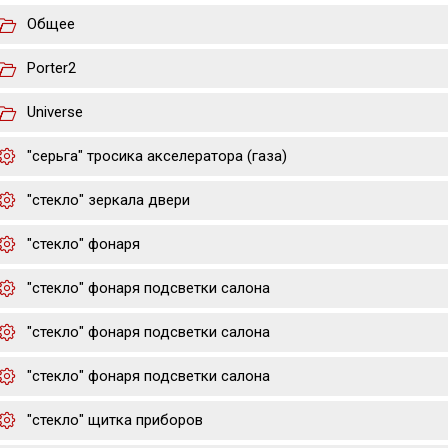
Общее
Porter2
Universe
"серьга" тросика акселератора (газа)
"стекло" зеркала двери
"стекло" фонаря
"стекло" фонаря подсветки салона
"стекло" фонаря подсветки салона
"стекло" фонаря подсветки салона
"стекло" щитка приборов