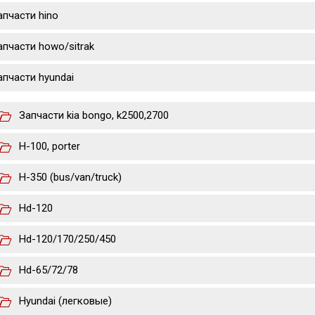
апчасти hino
апчасти howo/sitrak
апчасти hyundai
Запчасти kia bongo, k2500,2700
H-100, porter
H-350 (bus/van/truck)
Hd-120
Hd-120/170/250/450
Hd-65/72/78
Hyundai (легковые)