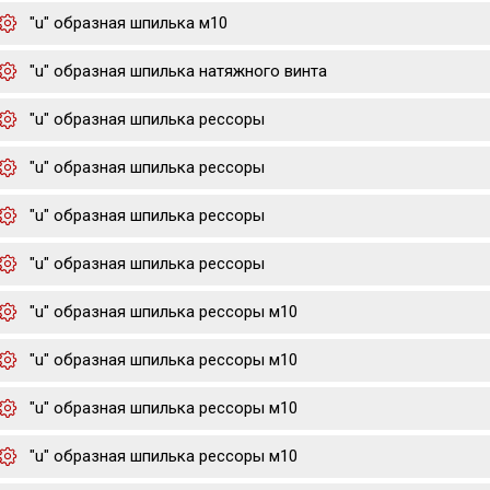
"u" образная шпилька м10
"u" образная шпилька натяжного винта
"u" образная шпилька рессоры
"u" образная шпилька рессоры
"u" образная шпилька рессоры
"u" образная шпилька рессоры
"u" образная шпилька рессоры м10
"u" образная шпилька рессоры м10
"u" образная шпилька рессоры м10
"u" образная шпилька рессоры м10