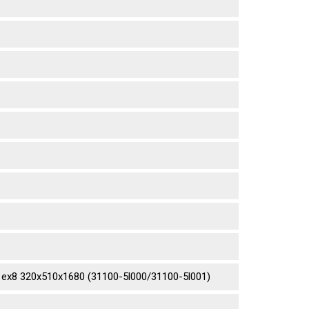
ex8 320х510х1680 (31100-5l000/31100-5l001)