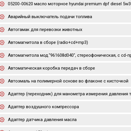
05200-00620 масло моторное hyundai premium dpf diesel 5w30
Аварийный выключатель подачи топлива
Автогамак для перевозки животных
Автомагнитола в сборе (radio+cd+mp3)
Автомагнитола мод."961608d040", стереофоническая, с cd-
Автоматическая коробка передач в сборе
Автоэмаль на полимерной основе во флаконе с кисточкой
Адаптер (переходник) для манометра измерения давления 
Адаптер воздушного компрессора
Адаптер датчика давления масла