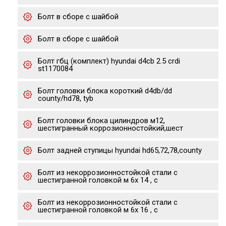
Болт в сборе с шайбой
Болт в сборе с шайбой
Болт гбц (комплект) hyundai d4cb 2.5 crdi
st1170084
Болт головки блока короткий d4db/dd
county/hd78, tyb
Болт головки блока цилиндров м12,
шестигранный коррозионностойкий,шест
Болт задней ступицы hyundai hd65,72,78,county
Болт из некоррозионностойкой стали с
шестигранной головкой м 6х 14 , с
Болт из некоррозионностойкой стали с
шестигранной головкой м 6х 16 , с