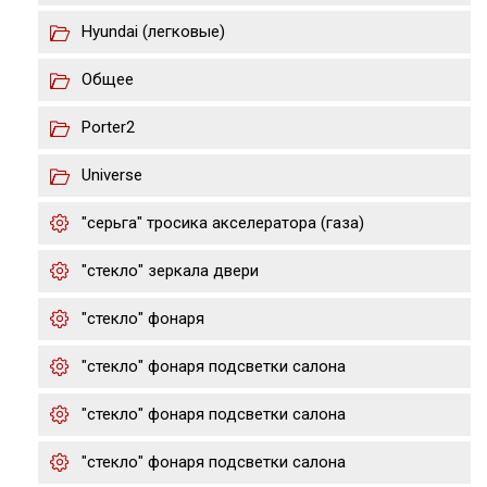
Hyundai (легковые)
Общее
Porter2
Universe
"серьга" тросика акселератора (газа)
"стекло" зеркала двери
"стекло" фонаря
"стекло" фонаря подсветки салона
"стекло" фонаря подсветки салона
"стекло" фонаря подсветки салона