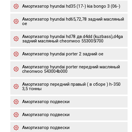
Амортизатор hyundai hd35 (17-) kia bongo 3 (06-)
Амортизатор hyundai hd65,72,78 задний масляный
oe
Амортизатор hyundai hd78 дв.d4dd (kuzbass),d4ga
задний масляный cheonwoo 553005l700
Амортизатор hyundai porter 2 задний oe
Амортизатор hyundai porter передний масляный
cheonwoo 543004b000
Амортизатор передний правый ( в сборе ) h-350
3,5 тонны
Амортизатор подвески
Амортизатор подвески
Амортизатор подвески