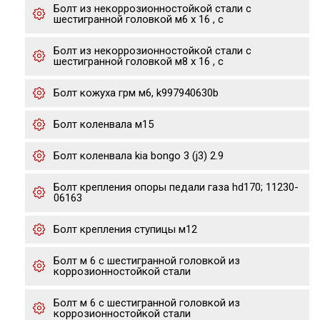
Болт из некоррозионностойкой стали с
шестигранной головкой м6 х 16 , с
Болт из некоррозионностойкой стали с
шестигранной головкой м8 х 16 , с
Болт кожуха грм м6, k997940630b
Болт коленвала м15
Болт коленвала kia bongo 3 (j3) 2.9
Болт крепления опоры педали газа hd170; 11230-
06163
Болт крепления ступицы м12
Болт м 6 с шестигранной головкой из
коррозионностойкой стали
Болт м 6 с шестигранной головкой из
коррозионностойкой стали