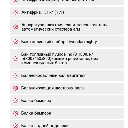
Антифриз, 1.1 кг (1 л.)
Аппаратура электрическая: переключатель
автоматический стартера а/м
Бак топливный в сборе hyundai mighty
Бак топливный hyundai hd78 100л. н/
о(300х460х820)крышка резьбовая, без
комплектующих бакор
Балансировочный вал двигателя
Балансирующая шестерня вала
Балка бампера
Балка бампера
Балка задней подвески