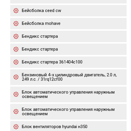
Бейсболка ceed cw
Бейсболка mohave
Бендикс стартера
Бендикс стартера
Бендикс стартера 361404c100
Бензиновый 4-х цилиндровый двигатель, 2.0 л,
249 л.с. / 31rq12cf00
Блок автоматического управления наружным
освещением
Блок автоматического управления наружным
освещением
Блок вентиляторов hyundai н350