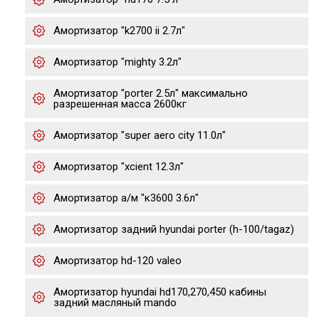
Амортизатор "k2700 ii 2.7л"
Амортизатор "mighty 3.2л"
Амортизатор "porter 2.5л" максимально
разрешенная масса 2600кг
Амортизатор "super aero city 11.0л"
Амортизатор "xcient 12.3л"
Амортизатор а/м "к3600 3.6л"
Амортизатор задний hyundai porter (h-100/tagaz)
Амортизатор hd-120 valeo
Амортизатор hyundai hd170,270,450 кабины
задний масляный mando