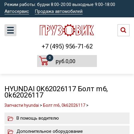
Режим работы: будни 8:00-20:00 выходные 9:00-18:00
Автосервис
Продажа автомобилей
+7 (495) 956-71-62
0
руб.0,00
HYUNDAI 0K62026117 Болт m6,
0k62026117
Запчасти hyundai
>
Болт m6, 0k62026117
>
В помощь водителю
Дополнительное оборудование