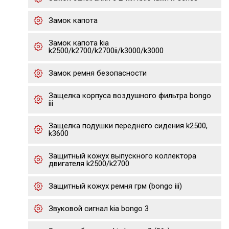
Замок капота
Замок капота kia
k2500/k2700/k2700ii/k3000/k3000
Замок ремня безопасности
Защелка корпуса воздушного фильтра bongo
iii
Защелка подушки переднего сидения k2500,
k3600
Защитный кожух выпускного коллектора
двигателя k2500/k2700
Защитный кожух ремня грм (bongo iii)
Звуковой сигнал kia bongo 3