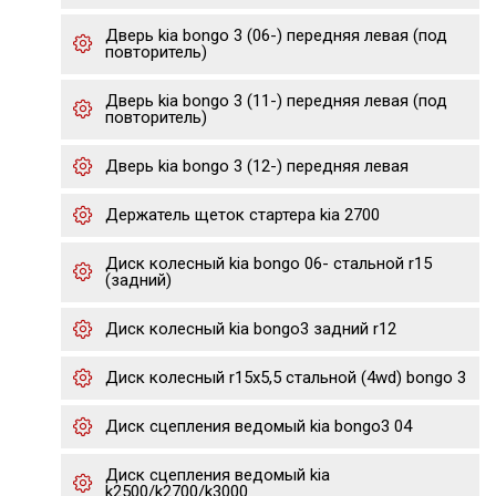
Дверь kia bongo 3 (06-) передняя левая (под
повторитель)
Дверь kia bongo 3 (11-) передняя левая (под
повторитель)
Дверь kia bongo 3 (12-) передняя левая
Держатель щеток стартера kia 2700
Диск колесный kia bongo 06- стальной r15
(задний)
Диск колесный kia bongo3 задний r12
Диск колесный r15х5,5 стальной (4wd) bongo 3
Диск сцепления ведомый kia bongo3 04
Диск сцепления ведомый kia
k2500/k2700/k3000