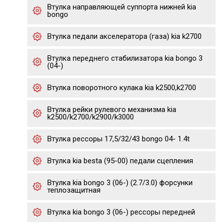
Втулка направляющей суппорта нижней kia
bongo
Втулка педали акселератора (газа) kia k2700
Втулка переднего стабилизатора kia bongo 3
(04-)
Втулка поворотного кулака kia k2500,k2700
Втулка рейки рулевого механизма kia
k2500/k2700/k2900/k3000
Втулка рессоры 17,5/32/43 bongo 04- 1.4t
Втулка kia besta (95-00) педали сцепления
Втулка kia bongo 3 (06-) (2.7/3.0) форсунки
теплозащитная
Втулка kia bongo 3 (06-) рессоры передней