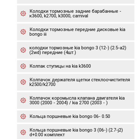
Колодки тормозные задние барабанные -
к3600, k2700, k3000, carnival
Колодки тормозные передние дисковые kia
bongo iii
колодки тормозные kia bongo 3 (12-) (2.5-a2)
(2wd) передние (4шт.)
Колпак ступицы на kia k3600
Колпачок держателя щетки стеклоочистителя
k2500/k2700
Колпачок коромысла клапана двигателя kia
3000 (2000 - 2004) / kia 2700 (2003 - )
Кольца поршневые kia bongo 06- 0.50
Кольца поршневые kia bongo 3 (06-) (2.7-j2)
d+0.00 комплект