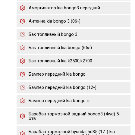
Амортизатор kia bongo3 передний
Антенна kia bongo 3 (06-)
Бак топливный bongo 3
Бак топливный kia bongo (65л)
Бак топливный kia k2500,k2700
Бампер передний kia bongo
Бампер передний kia bongo (12-)
Бампер передний kia bongo iii
Барабан тормозной задний bongo3 (4wd) 5-
отв
Барабан тормозной hyundai hd35 (17-) kia