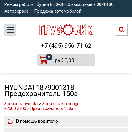
Режим работы: будни 8:00-20:00 выходные 9:00-18:00
Автосервис
Продажа автомобилей
+7 (495) 956-71-62
0
руб.0,00
HYUNDAI 1879001318
Предохранитель 150а
Запчасти hyundai
>
Запчасти kia bongo,
k2500,2700
>
Предохранитель 150а
>
В помощь водителю