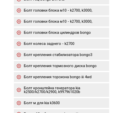
Болт головки блока м10 - k2700, k3000,
Болт головки блока м10 - k2700, k3000,
Болт головки блока цилиндров bongo
Болт колеса заднего - k2700
Болт крепления стабилизатора bongo3
Болт крепления тормозного диска bongo
Болт крепления торсиона bongo iii 4wd
Болт кронштейна генератора kia
k2500/k2700/k2900, k997961020b
Болт м для kia k3600