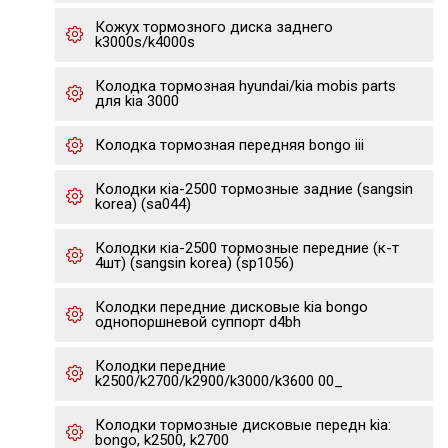
Кожух тормозного диска заднего
k3000s/k4000s
Колодка тормозная hyundai/kia mobis parts
для kia 3000
Колодка тормозная передняя bongo iii
Колодки кia-2500 тормозные задние (sangsin
korea) (sa044)
Колодки кia-2500 тормозные передние (к-т
4шт) (sangsin korea) (sp1056)
Колодки передние дисковые kia bongo
однопоршневой суппорт d4bh
Колодки передние
k2500/k2700/k2900/k3000/k3600 00_
Колодки тормозные дисковые передн kia:
bongo, k2500, k2700