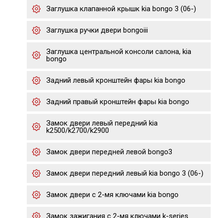
Заглушка клапанной крышк kia bongo 3 (06-)
Заглушка ручки двери bongoiii
Заглушка центральной консоли салона, kia
bongo
Задний левый кронштейн фары kia bongo
Задний правый кронштейн фары kia bongo
Замок двери левый передний kia
k2500/k2700/k2900
Замок двери передней левой bongo3
Замок двери передний левый kia bongo 3 (06-)
Замок двери с 2-мя ключами kia bongo
Замок зажигания с 2-мя ключами k-series