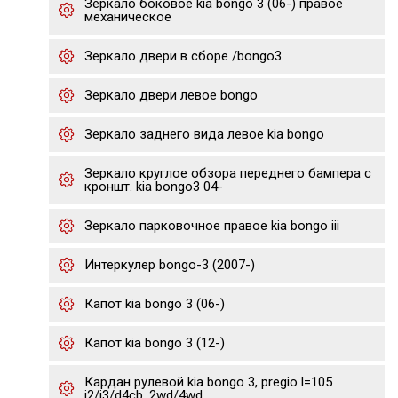
Зеркало боковое kia bongo 3 (06-) правое
механическое
Зеркало двери в сборе /bongo3
Зеркало двери левое bongo
Зеркало заднего вида левое kia bongo
Зеркало круглое обзора переднего бампера с
кроншт. kia bongo3 04-
Зеркало парковочное правое kia bongo iii
Интеркулер bongo-3 (2007-)
Капот kia bongo 3 (06-)
Капот kia bongo 3 (12-)
Кардан рулевой kia bongo 3, pregio l=105
j2/j3/d4cb, 2wd/4wd