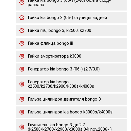
Гайка kia bongo 3 (06-) (2wd) болта сход-
развала
Гайка kia bongo 3 (06-) ступицы задней
Гайка m6, bongo 3, k2500, k2700
Гайка флянца bongo iii
Гайки амортизатора k3000
Генератор kia bongo 3 (06-) (2.7/3.0)
Генератор kia bongo
k2500/k2700/k2900/k300s/k4000s
Гильза цилиндра двигателя bongo 3
Гильза цилиндра kia bongo k3000s/k4000s
Глушитель kia bongo 3 дв.2.7
(k2500/k2700/k2900/k3000s 04: nov.2006- )