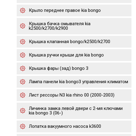
Крыло переднее правое kia bongo
Крышка бачка омывателя kia
k2500/k2700/k2900
Крышка клапанная bongo/k2500/k2700
Крышка ручки крыши для kia bongo
Крышка фары (зад) bongo 3
Лампа панели kia bongo3 управления климатом
Лист рессоры N3 kia rhino 00 (2000-2003)
Личинка замка левой двери с 2-мя ключами
kia bongo 3 (06-)
Лопатка вакуумного насоса k3600