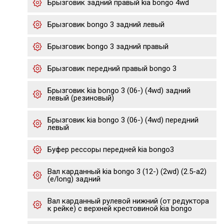
Брызговик задний правый kia bongo 4wd
Брызговик bongo 3 задний левый
Брызговик bongo 3 задний правый
Брызговик передний правый bongo 3
Брызговик kia bongo 3 (06-) (4wd) задний
левый (резиновый)
Брызговик kia bongo 3 (06-) (4wd) передний
левый
Буфер рессоры передней kia bongo3
Вал карданный kia bongo 3 (12-) (2wd) (2.5-a2)
(e/long) задний
Вал карданный рулевой нижний (от редуктора
к рейке) с верхней крестовиной kia bongo