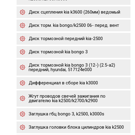
Диск сцепления kia k3600 (260мм) ведомый
Диск торм. kia bongo/k2500 06- перед. вент
Диск тормозной передний kia-2500
Диск тормозной kia bongo 3
Диск тормозной kia bongo 3 (12-) (2.5-a2)
передний, hyundai, 517124e000
Дифференциал в сборе kia k3000
Жгут проводов свечей зажигания по
двигателю kia k2500/k2700/k2900
Заглушка гбц bongo 3, k2500, k3000s
Заглушка головки блока цилиндров kia k2500