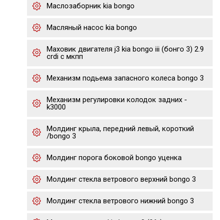
Маслозаборник kia bongo
Масляный насос kia bongo
Маховик двигателя j3 kia bongo iii (бонго 3) 2.9
crdi с мкпп
Механизм подьема запасного колеса bongo 3
Механизм регулировки колодок задних -
k3000
Молдинг крыла, передний левый, короткий
/bongo 3
Молдинг порога боковой bongo уценка
Молдинг стекла ветрового верхний bongo 3
Молдинг стекла ветрового нижний bongo 3