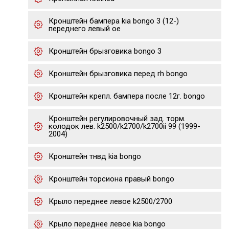
Кронштейн бампера kia bongo 3 (12-)
переднего левый oe
Кронштейн брызговика bongo 3
Кронштейн брызговика перед rh bongo
Кронштейн крепл. бампера после 12г. bongo
Кронштейн регулировочный зад. торм.
колодок лев. k2500/k2700/k2700ii 99 (1999-
2004)
Кронштейн тнвд kia bongo
Кронштейн торсиона правый bongo
Крыло переднее левое k2500/2700
Крыло переднее левое kia bongo