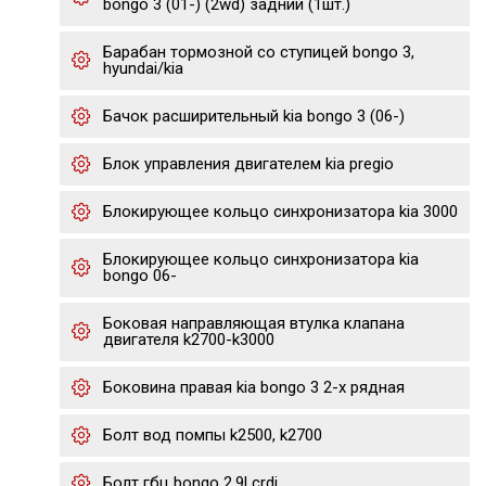
bongo 3 (01-) (2wd) задний (1шт.)
Барабан тормозной со ступицей bongo 3,
hyundai/kia
Бачок расширительный kia bongo 3 (06-)
Блок управления двигателем kia pregio
Блокирующее кольцо синхронизатора kia 3000
Блокирующее кольцо синхронизатора kia
bongo 06-
Боковая направляющая втулка клапана
двигателя k2700-k3000
Боковина правая kia bongo 3 2-х рядная
Болт вод помпы k2500, k2700
Болт гбц bongo 2.9l crdi