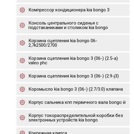
Компрессор кондиционера kia bongo 3
Консоль центрального сиденья с
подстаканиками и столиком kia bongo
Корзина сцепления kia bongo 06-
2,7k2500/2700
Корзина сцепления kia bongo 3 (06-) (2.5-a)
valeo phc
Корзина сцепления kia bongo 3 (06-) (2.9-j3)
Коромысло kia bongo 3 (06-) (2.7/3.0) клапана
Корпус сальника кпп первичного вала bongo iii
Корпус токораспределительной коробки без
электронных устройств kia bongo
Крепежная клипса