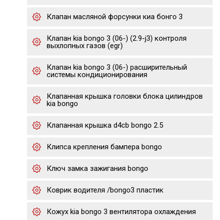
Клапан масляной форсунки киа бонго 3
Клапан kia bongo 3 (06-) (2.9-j3) контроля
выхлопных газов (egr)
Клапан kia bongo 3 (06-) расширительный
системы кондиционирования
Клапанная крышка головки блока цилиндров
kia bongo
Клапанная крышка d4cb bongo 2.5
Клипса крепления бампера bongo
Ключ замка зажигания bongo
Коврик водителя /bongo3 пластик
Кожух kia bongo 3 вентилятора охлаждения