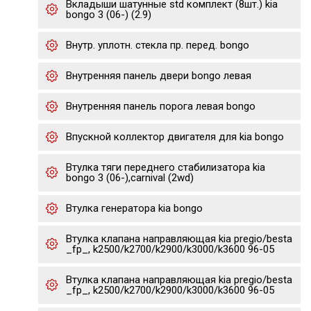
Вкладыши шатунные std комплект (8шт.) kia
bongo 3 (06-) (2.9)
Внутр. уплотн. стекла пр. перед. bongo
Внутренняя панель двери bongo левая
Внутренняя панель порога левая bongo
Впускной коллектор двигателя для kia bongo
Втулка тяги переднего стабилизатора kia
bongo 3 (06-),carnival (2wd)
Втулка генератора kia bongo
Втулка клапана направляющая kia pregio/besta
_fp_, k2500/k2700/k2900/k3000/k3600 96-05
Втулка клапана направляющая kia pregio/besta
_fp_, k2500/k2700/k2900/k3000/k3600 96-05