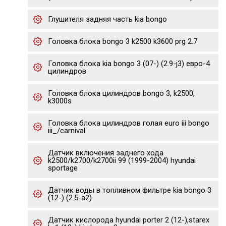
Глушителя задняя часть kia bongo
Головка блока bongo 3 k2500 k3600 prg 2.7
Головка блока kia bongo 3 (07-) (2.9-j3) евро-4
цилиндров
Головка блока цилиндров bongo 3, k2500,
k3000s
Головка блока цилиндров голая euro iii bongo
iii_/carnival
Датчик включения заднего хода
k2500/k2700/k2700ii 99 (1999-2004) hyundai
sportage
Датчик воды в топливном фильтре kia bongo 3
(12-) (2.5-a2)
Датчик кислорода hyundai porter 2 (12-),starex