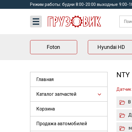
Режим работы: будни 8:00-20:00 выходные 9:00-1
Foton
Hyundai HD
NTY 
Главная
Датчик 
Каталог запчастей
В
Корзина
Д
Продажа автомобилей
з