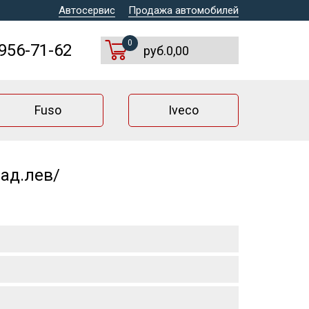
Автосервис
Продажа автомобилей
0
 956-71-62
руб.0,00
Fuso
Iveco
ад.лев/