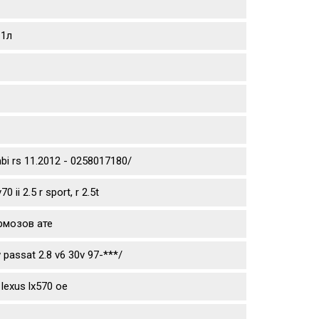
 1л
mbi rs 11.2012 - 0258017180/
ii 2.5 r sport, r 2.5t
рмозов ате
passat 2.8 v6 30v 97-***/
lexus lx570 oe