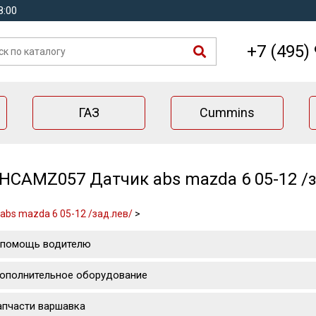
8:00
+7 (495)
ГАЗ
Cummins
HCAMZ057 Датчик abs mazda 6 05-12 /з
abs mazda 6 05-12 /зад.лев/
>
 помощь водителю
ополнительное оборудование
апчасти варшавка