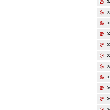
Э
0
0
0
0
02
02
0
0
0
0