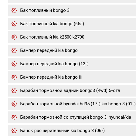
Бак топливный bongo 3
Бак топливный kia bongo (65л)
Бак топливный kia k2500,k2700
Бампер передний kia bongo
Бампер передний kia bongo (12-)
Бампер передний kia bongo iii
Барабан тормозной задний bongo3 (4wd) 5-отв
Барабан тормозной hyundai hd35 (17-) kia bongo 3 (01-)
Барабан тормозной со ступицей bongo 3, hyundai/kia
Бачок расширительный kia bongo 3 (06-)