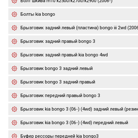
Болт шкива m10 k2500/k2700/k2900 (2006-)
Болты kia bongo
Брызговик задний левый (пластина) bongo iii 2wd (200
Брызговик задний правый bongo 3
Брызговик задний правый kia bongo 4wd
Брызговик bongo 3 задний левый
Брызговик bongo 3 задний правый
Брызговик передний правый bongo 3
Брызговик kia bongo 3 (06-) (4wd) задний левый (рези
Брызговик kia bongo 3 (06-) (4wd) передний левый
Буфер рессоры передней kia bongo3