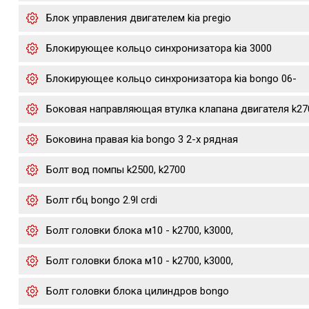
Блок управления двигателем kia pregio
Блокирующее кольцо синхронизатора kia 3000
Блокирующее кольцо синхронизатора kia bongo 06-
Боковая направляющая втулка клапана двигателя k27
Боковина правая kia bongo 3 2-х рядная
Болт вод помпы k2500, k2700
Болт гбц bongo 2.9l crdi
Болт головки блока м10 - k2700, k3000,
Болт головки блока м10 - k2700, k3000,
Болт головки блока цилиндров bongo