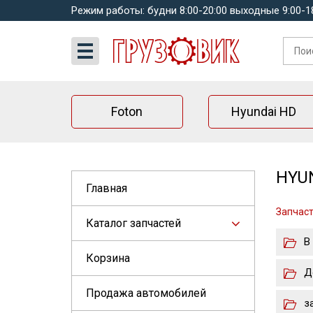
Режим работы: будни 8:00-20:00 выходные 9:00-1
Foton
Hyundai HD
HYUN
Главная
Запчаст
Каталог запчастей
В
Корзина
Д
Продажа автомобилей
з