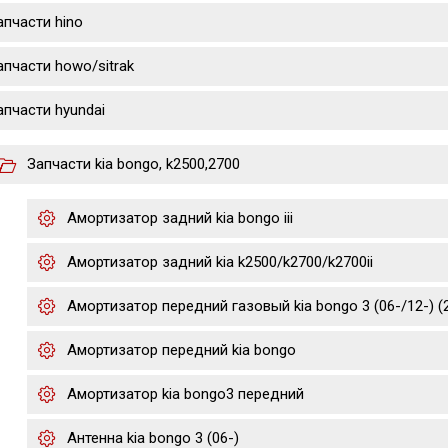
апчасти hino
апчасти howo/sitrak
апчасти hyundai
Запчасти kia bongo, k2500,2700
Амортизатор задний kia bongo iii
Амортизатор задний kia k2500/k2700/k2700ii
Амортизатор передний газовый kia bongo 3 (06-/12-) (2.
Амортизатор передний kia bongo
Амортизатор kia bongo3 передний
Антенна kia bongo 3 (06-)