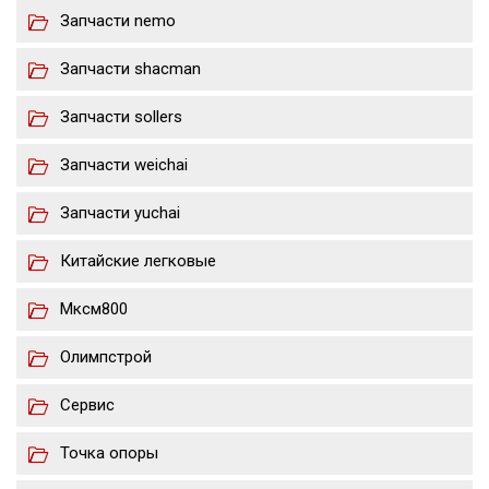
Запчасти nemo
Запчасти shacman
Запчасти sollers
Запчасти weichai
Запчасти yuchai
Китайские легковые
Мксм800
Олимпстрой
Сервис
Точка опоры