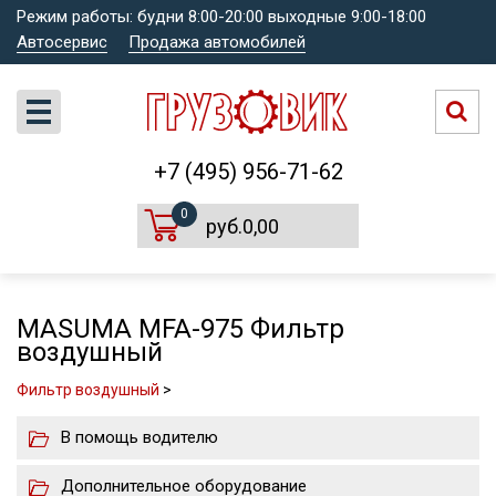
Режим работы: будни 8:00-20:00 выходные 9:00-18:00
Автосервис
Продажа автомобилей
+7 (495) 956-71-62
0
руб.0,00
MASUMA MFA-975 Фильтр
воздушный
Фильтр воздушный
>
В помощь водителю
Дополнительное оборудование