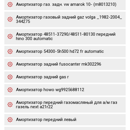
Амортизатор газ. задн. vw amarok 10- (m8013210)
Амортизатор газовый задний gaz volga _1982-2004_
344275
Амортизатор 48511-37290/48511-80130 передний
hino 300 automatic
Амортизатор 54300-5h500 hd72 fr automatic
Амортизатор задний fusocanter mk302296
Амортизатор задний gas r
Амортизатор howo wg9925688112
Амортизатор передний газомасляный для а/м газ
газель next a21r22
Амортизатор передний левый