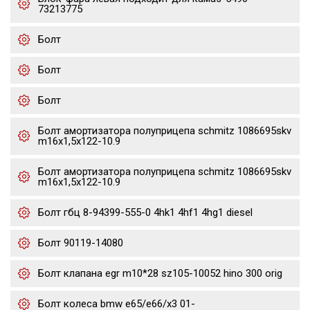
73213775
Болт
Болт
Болт
Болт амортизатора полуприцепа schmitz 1086695skv
m16x1,5х122-10.9
Болт амортизатора полуприцепа schmitz 1086695skv
m16x1,5х122-10.9
Болт гбц 8-94399-555-0 4hk1 4hf1 4hg1 diesel
Болт 90119-14080
Болт клапана egr m10*28 sz105-10052 hino 300 orig
Болт колеса bmw e65/e66/x3 01-