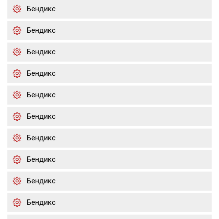
Бендикс
Бендикс
Бендикс
Бендикс
Бендикс
Бендикс
Бендикс
Бендикс
Бендикс
Бендикс