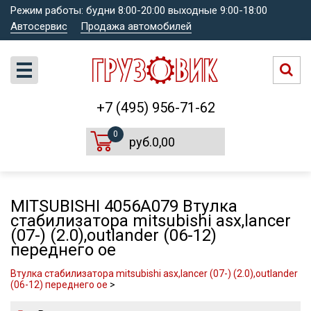
Режим работы: будни 8:00-20:00 выходные 9:00-18:00
Автосервис
Продажа автомобилей
+7 (495) 956-71-62
0
руб.0,00
MITSUBISHI 4056A079 Втулка
стабилизатора mitsubishi asx,lancer
(07-) (2.0),outlander (06-12)
переднего oe
Втулка стабилизатора mitsubishi asx,lancer (07-) (2.0),outlander
(06-12) переднего oe
>