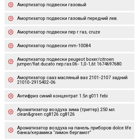
Амортизатор подвески газовый
Амортизатор подвески газовый передний лев.
Амортизатор подвески пер r газ, cruze
Амортизатор подвески mm-10084
Амортизатор подвески peugeot boxer/citroen
jumper/fiat ducato пер.газ.06- 1,0-1,6t 1674697680
Амортизатор сааз масляный ваз 2101-2107 задний
21010-2915402-06
Антифриз синий концентрат 1.5л g011 febi
Ароматизатор воздуха зима (триггер) 250 мл.
clean&green cg8126 cg8126
Ароматизатор воздуха на панель приборов dolce life
банка/керамика "лимон бергамот"