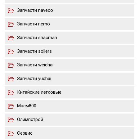
Запчасти naveco
Запчасти nemo
Запчасти shacman
Запчасти sollers
Запчасти weichai
Запчасти yuchai
Китайские легковые
Мксм800
Олимпстрой
Сервис