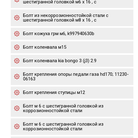
шестигранной головкой м6 х 16 , с
Болт из некоррозионностойкой стали с
шестигранной головкой м8 х 16 , с
Болт кожуха грм м6, k997940630b
Болт коленвала м15
Болт коленвала kia bongo 3 (j3) 2.9
Болт крепления опоры педали газа hd170; 11230-
06163
Болт крепления ступицы м12
Болт м 6 с шестигранной головкой из
коррозионностойкой стали
Болт м 6 с шестигранной головкой из
коррозионностойкой стали