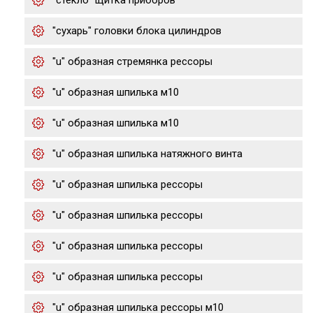
"стекло" щитка приборов
"сухарь" головки блока цилиндров
"u" образная стремянка рессоры
"u" образная шпилька м10
"u" образная шпилька м10
"u" образная шпилька натяжного винта
"u" образная шпилька рессоры
"u" образная шпилька рессоры
"u" образная шпилька рессоры
"u" образная шпилька рессоры
"u" образная шпилька рессоры м10