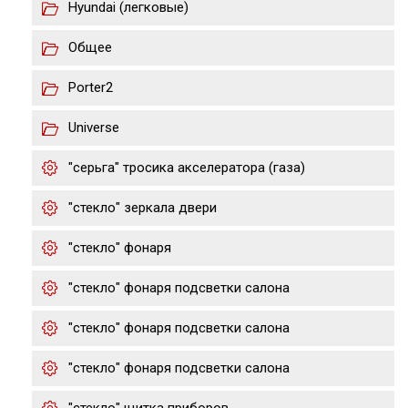
Hyundai (легковые)
Общее
Porter2
Universe
"серьга" тросика акселератора (газа)
"стекло" зеркала двери
"стекло" фонаря
"стекло" фонаря подсветки салона
"стекло" фонаря подсветки салона
"стекло" фонаря подсветки салона