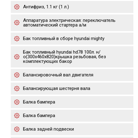
Антифриз, 1.1 кг (1 л.)
Аппаратура электрическая: переключатель
автоматический стартера а/м
Бак топливный в сборе hyundai mighty
Бак топливный hyundai hd78 100л. н/
о(300х460х820)крышка резьбовая, без
комплектующих бакор
Балансировочный вал двигателя
Балансирующая шестерня вала
Балка бампера
Балка бампера
Балка задней подвески