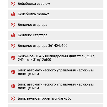
Бейсболка ceed cw
Бейсболка mohave
Бендикс стартера
Бендикс стартера
Бендикс стартера 361404c100
Бензиновый 4-х цилиндровый двигатель, 2.0 л,
249 л.с. / 31rq12cf00
Блок автоматического управления наружным
освещением
Блок автоматического управления наружным
освещением
Блок вентиляторов hyundai н350