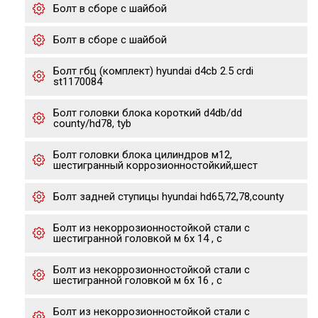
Болт в сборе с шайбой
Болт в сборе с шайбой
Болт гбц (комплект) hyundai d4cb 2.5 crdi
st1170084
Болт головки блока короткий d4db/dd
county/hd78, tyb
Болт головки блока цилиндров м12,
шестигранный коррозионностойкий,шест
Болт задней ступицы hyundai hd65,72,78,county
Болт из некоррозионностойкой стали с
шестигранной головкой м 6х 14 , с
Болт из некоррозионностойкой стали с
шестигранной головкой м 6х 16 , с
Болт из некоррозионностойкой стали с