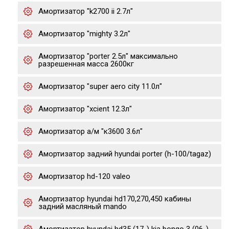
Амортизатор "k2700 ii 2.7л"
Амортизатор "mighty 3.2л"
Амортизатор "porter 2.5л" максимально
разрешенная масса 2600кг
Амортизатор "super aero city 11.0л"
Амортизатор "xcient 12.3л"
Амортизатор а/м "к3600 3.6л"
Амортизатор задний hyundai porter (h-100/tagaz)
Амортизатор hd-120 valeo
Амортизатор hyundai hd170,270,450 кабины
задний масляный mando