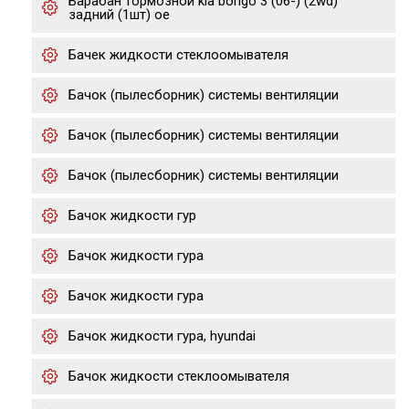
Барабан тормозной kia bongo 3 (06-) (2wd)
задний (1шт) oe
Бачек жидкости стеклоомывателя
Бачок (пылесборник) системы вентиляции
Бачок (пылесборник) системы вентиляции
Бачок (пылесборник) системы вентиляции
Бачок жидкости гур
Бачок жидкости гура
Бачок жидкости гура
Бачок жидкости гура, hyundai
Бачок жидкости стеклоомывателя