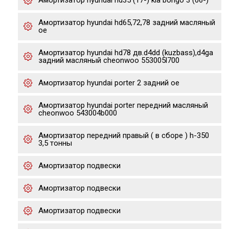
Амортизатор hyundai hd35 (17-) kia bongo 3 (06-)
Амортизатор hyundai hd65,72,78 задний масляный
oe
Амортизатор hyundai hd78 дв.d4dd (kuzbass),d4ga
задний масляный cheonwoo 553005l700
Амортизатор hyundai porter 2 задний oe
Амортизатор hyundai porter передний масляный
cheonwoo 543004b000
Амортизатор передний правый ( в сборе ) h-350
3,5 тонны
Амортизатор подвески
Амортизатор подвески
Амортизатор подвески