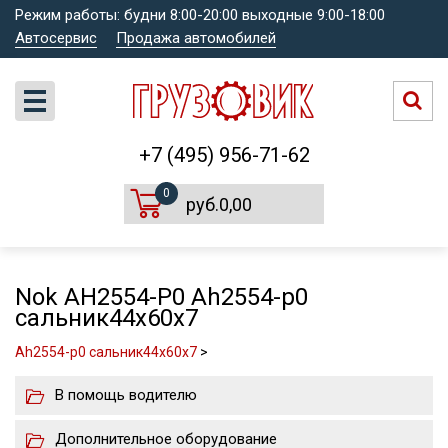
Режим работы: будни 8:00-20:00 выходные 9:00-18:00
Автосервис
Продажа автомобилей
+7 (495) 956-71-62
0
руб.0,00
Nok AH2554-P0 Ah2554-p0
сальник44x60x7
Ah2554-p0 сальник44x60x7
>
В помощь водителю
Дополнительное оборудование