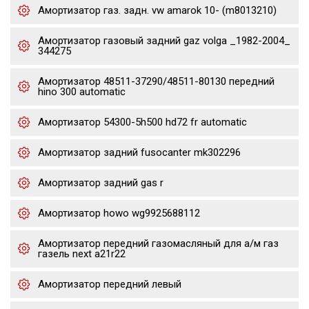
Амортизатор газ. задн. vw amarok 10- (m8013210)
Амортизатор газовый задний gaz volga _1982-2004_
344275
Амортизатор 48511-37290/48511-80130 передний
hino 300 automatic
Амортизатор 54300-5h500 hd72 fr automatic
Амортизатор задний fusocanter mk302296
Амортизатор задний gas r
Амортизатор howo wg9925688112
Амортизатор передний газомасляный для а/м газ
газель next a21r22
Амортизатор передний левый