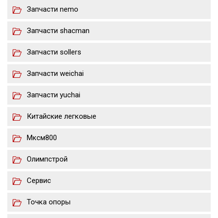
Запчасти nemo
Запчасти shacman
Запчасти sollers
Запчасти weichai
Запчасти yuchai
Китайские легковые
Мксм800
Олимпстрой
Сервис
Точка опоры