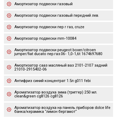
Амортизатор подвески газовый
Амортизатор подвески газовый передний лев.
Амортизатор подвески пер r газ, cruze
Амортизатор подвески mm-10084
Амортизатор подвески peugeot boxer/citroen
jumper/fiat ducato пер.газ.06- 1,0-1,6t 1674697680
Амортизатор сааз масляный ваз 2101-2107 задний
21010-2915402-06
Антифриз синий концентрат 1.5л g011 febi
Ароматизатор воздуха зима (триггер) 250 мл.
clean&green cg8126 cg8126
Ароматизатор воздуха на панель приборов dolce life
банка/керамика "лимон бергамот"