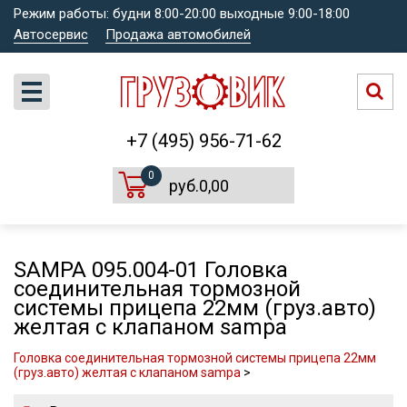
Режим работы: будни 8:00-20:00 выходные 9:00-18:00
Автосервис
Продажа автомобилей
+7 (495) 956-71-62
0
руб.0,00
SAMPA 095.004-01 Головка
соединительная тормозной
системы прицепа 22мм (груз.авто)
желтая с клапаном sampa
Головка соединительная тормозной системы прицепа 22мм
(груз.авто) желтая с клапаном sampa
>