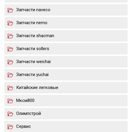
Запчасти naveco
Запчасти nemo
Запчасти shacman
Запчасти sollers
Запчасти weichai
Запчасти yuchai
Китайские легковые
Мксм800
Олимпстрой
Сервис