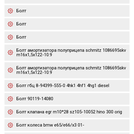
Болт
Болт
Болт
Болт амортизатора полуприцепа schmitz 1086695skv
m16x1,5х122-10.9
Болт амортизатора полуприцепа schmitz 1086695skv
m16x1,5х122-10.9
Болт гбц 8-94399-555-0 4hk1 4hf1 4hg1 diesel
Болт 90119-14080
Болт клапана egr m10*28 sz105-10052 hino 300 orig
Болт колеса bmw e65/e66/x3 01-