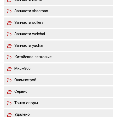
Запчасти shacman
Запчасти sollers
Запчасти weichai
Запчасти yuchai
Китайские легковые
Мксм800
Олимпстрой
Сервис
Точка опоры
Удалено