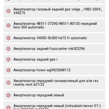
Амортизатор газовый задний gaz volga _1982-2004_
344275
Амортизатор 48511-37290/48511-80130 передний
hino 300 automatic
Амортизатор 54300-5h500 hd72 fr automatic
Амортизатор задний fusocanter mk302296
Амортизатор задний gas r
Амортизатор howo wg9925688112
Амортизатор передний газомасляный для а/м газ
газель next a21r22
Амортизатор передний левый
Амортизатор передний левый (mitsubishi lancer 07-)