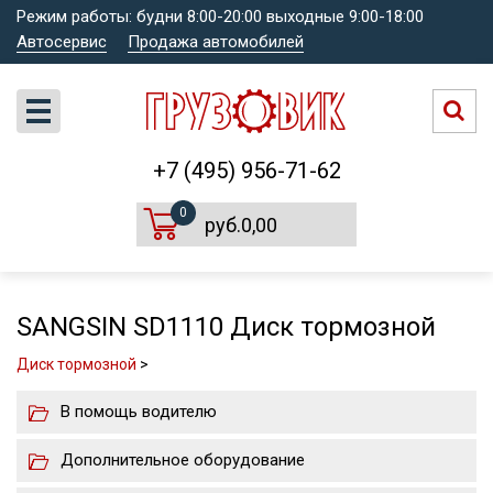
Режим работы: будни 8:00-20:00 выходные 9:00-18:00
Автосервис
Продажа автомобилей
+7 (495) 956-71-62
0
руб.0,00
SANGSIN SD1110 Диск тормозной
Диск тормозной
>
В помощь водителю
Дополнительное оборудование