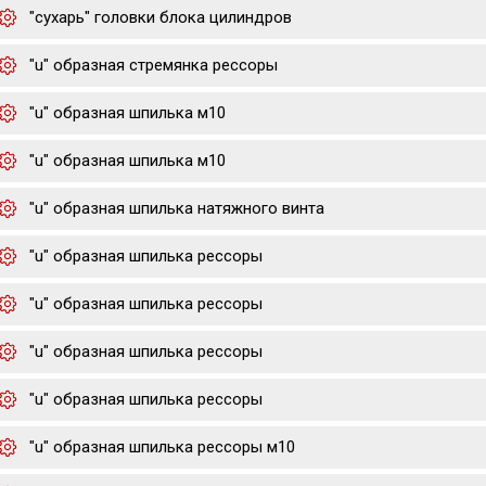
"сухарь" головки блока цилиндров
"u" образная стремянка рессоры
"u" образная шпилька м10
"u" образная шпилька м10
"u" образная шпилька натяжного винта
"u" образная шпилька рессоры
"u" образная шпилька рессоры
"u" образная шпилька рессоры
"u" образная шпилька рессоры
"u" образная шпилька рессоры м10