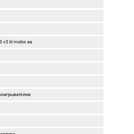
 c3 6l mobis aa
проигрывателем