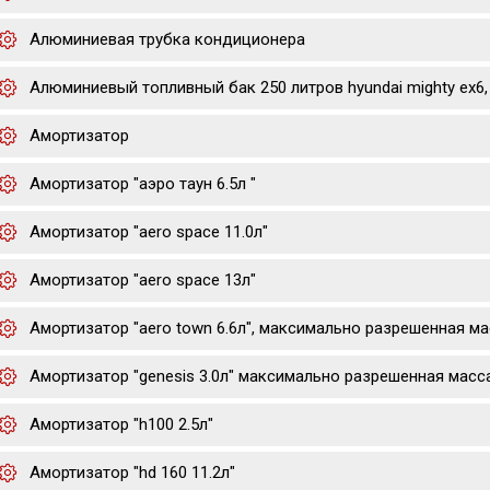
Алюминиевая трубка кондиционера
Алюминиевый топливный бак 250 литров hyundai mighty ex6, 
Амортизатор
Амортизатор "аэро таун 6.5л "
Амортизатор "aero space 11.0л"
Амортизатор "aero space 13л"
Амортизатор "aero town 6.6л", максимально разрешенная мас
Амортизатор "genesis 3.0л" максимально разрешенная масс
Амортизатор "h100 2.5л"
Амортизатор "hd 160 11.2л"