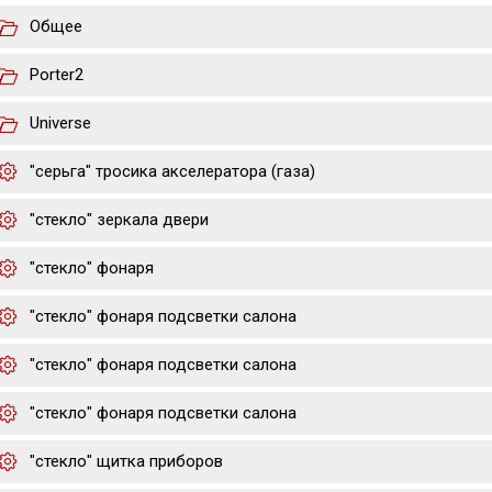
Общее
Porter2
Universe
"серьга" тросика акселератора (газа)
"стекло" зеркала двери
"стекло" фонаря
"стекло" фонаря подсветки салона
"стекло" фонаря подсветки салона
"стекло" фонаря подсветки салона
"стекло" щитка приборов