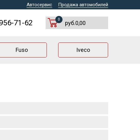
Автосервис
Продажа автомобилей
0
 956-71-62
руб.0,00
Fuso
Iveco