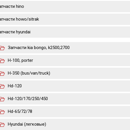
апчасти hino
апчасти howo/sitrak
апчасти hyundai
Запчасти kia bongo, k2500,2700
H-100, porter
H-350 (bus/van/truck)
Hd-120
Hd-120/170/250/450
Hd-65/72/78
Hyundai (легковые)