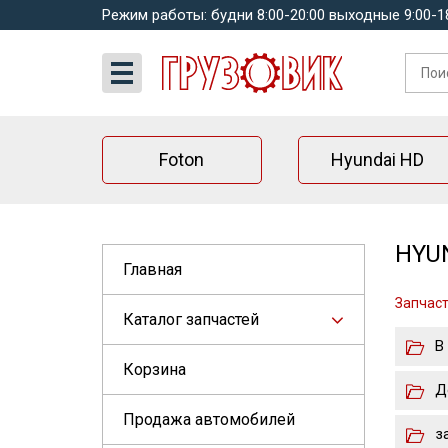
Режим работы: будни 8:00-20:00 выходные 9:00-1
Foton
Hyundai HD
HYUN
Главная
Запчаст
Каталог запчастей
В
Корзина
Д
Продажа автомобилей
з