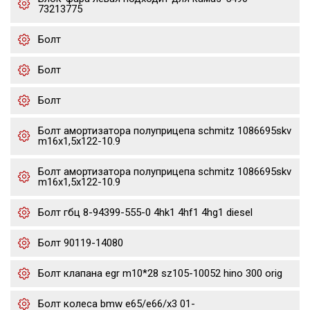
73213775
Болт
Болт
Болт
Болт амортизатора полуприцепа schmitz 1086695skv
m16x1,5х122-10.9
Болт амортизатора полуприцепа schmitz 1086695skv
m16x1,5х122-10.9
Болт гбц 8-94399-555-0 4hk1 4hf1 4hg1 diesel
Болт 90119-14080
Болт клапана egr m10*28 sz105-10052 hino 300 orig
Болт колеса bmw e65/e66/x3 01-