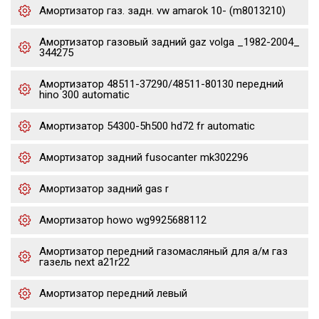
Амортизатор газ. задн. vw amarok 10- (m8013210)
Амортизатор газовый задний gaz volga _1982-2004_
344275
Амортизатор 48511-37290/48511-80130 передний
hino 300 automatic
Амортизатор 54300-5h500 hd72 fr automatic
Амортизатор задний fusocanter mk302296
Амортизатор задний gas r
Амортизатор howo wg9925688112
Амортизатор передний газомасляный для а/м газ
газель next a21r22
Амортизатор передний левый