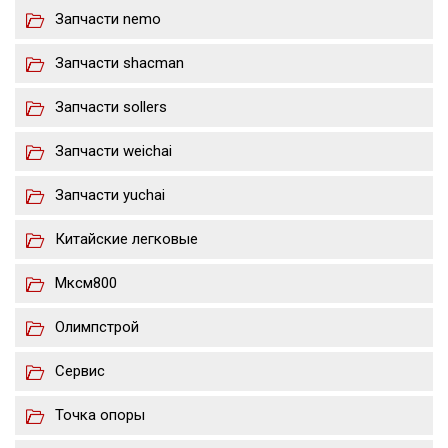
Запчасти nemo
Запчасти shacman
Запчасти sollers
Запчасти weichai
Запчасти yuchai
Китайские легковые
Мксм800
Олимпстрой
Сервис
Точка опоры