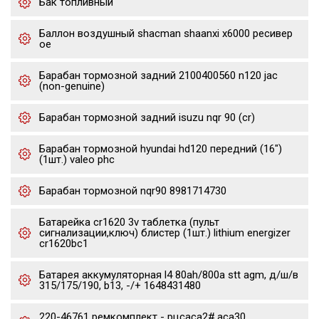
Бак топливный
Баллон воздушный shacman shaanxi x6000 ресивер
oe
Барабан тормозной задний 2100400560 n120 jac
(non-genuine)
Барабан тормозной задний isuzu nqr 90 (cr)
Барабан тормозной hyundai hd120 передний (16")
(1шт.) valeo phc
Барабан тормозной nqr90 8981714730
Батарейка cr1620 3v таблетка (пульт
сигнализации,ключ) блистер (1шт.) lithium energizer
cr1620bc1
Батарея аккумуляторная l4 80ah/800a stt agm, д/ш/в
315/175/190, b13, -/+ 1648431480
220-46761 ремкомплект - рцсaca2#,aca30