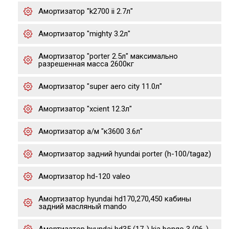
Амортизатор "k2700 ii 2.7л"
Амортизатор "mighty 3.2л"
Амортизатор "porter 2.5л" максимально
разрешенная масса 2600кг
Амортизатор "super aero city 11.0л"
Амортизатор "xcient 12.3л"
Амортизатор а/м "к3600 3.6л"
Амортизатор задний hyundai porter (h-100/tagaz)
Амортизатор hd-120 valeo
Амортизатор hyundai hd170,270,450 кабины
задний масляный mando