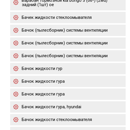
Барабан тормозной kia bongo 3 (06-) (2wd)
задний (1шт) oe
Бачек жидкости стеклоомывателя
Бачок (пылесборник) системы вентиляции
Бачок (пылесборник) системы вентиляции
Бачок (пылесборник) системы вентиляции
Бачок жидкости гур
Бачок жидкости гура
Бачок жидкости гура
Бачок жидкости гура, hyundai
Бачок жидкости стеклоомывателя