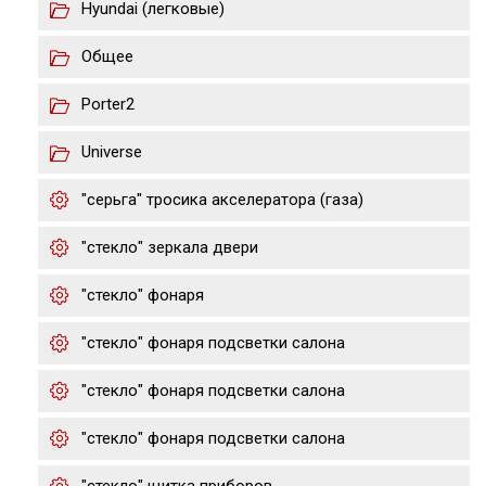
Hyundai (легковые)
Общее
Porter2
Universe
"серьга" тросика акселератора (газа)
"стекло" зеркала двери
"стекло" фонаря
"стекло" фонаря подсветки салона
"стекло" фонаря подсветки салона
"стекло" фонаря подсветки салона