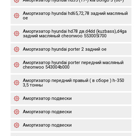
Амортизатор hyundai hd35 (17-) kia bongo 3 (06-)
Амортизатор hyundai hd65,72,78 задний масляный
oe
Амортизатор hyundai hd78 дв.d4dd (kuzbass),d4ga
задний масляный cheonwoo 553005l700
Амортизатор hyundai porter 2 задний oe
Амортизатор hyundai porter передний масляный
cheonwoo 543004b000
Амортизатор передний правый ( в сборе ) h-350
3,5 тонны
Амортизатор подвески
Амортизатор подвески
Амортизатор подвески