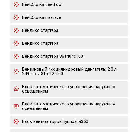
Бейсболка ceed cw
Бейсболка mohave
Бендикс стартера
Бендикс стартера
Бендикс стартера 361404c100
Бензиновый 4-х цилиндровый двигатель, 2.0 л,
249 л.с. / 31rq12cf00
Блок автоматического управления наружным
освещением
Блок автоматического управления наружным
освещением
Блок вентиляторов hyundai н350