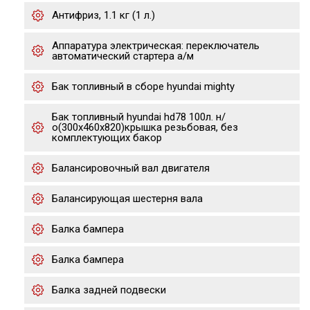
Антифриз, 1.1 кг (1 л.)
Аппаратура электрическая: переключатель
автоматический стартера а/м
Бак топливный в сборе hyundai mighty
Бак топливный hyundai hd78 100л. н/
о(300х460х820)крышка резьбовая, без
комплектующих бакор
Балансировочный вал двигателя
Балансирующая шестерня вала
Балка бампера
Балка бампера
Балка задней подвески