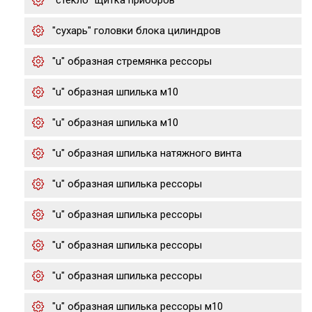
"стекло" щитка приборов
"сухарь" головки блока цилиндров
"u" образная стремянка рессоры
"u" образная шпилька м10
"u" образная шпилька м10
"u" образная шпилька натяжного винта
"u" образная шпилька рессоры
"u" образная шпилька рессоры
"u" образная шпилька рессоры
"u" образная шпилька рессоры
"u" образная шпилька рессоры м10