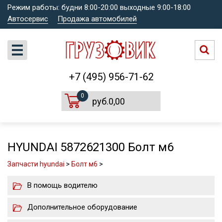
Режим работы: будни 8:00-20:00 выходные 9:00-18:00
Автосервис
Продажа автомобилей
+7 (495) 956-71-62
0
руб.0,00
HYUNDAI 5872621300 Болт м6
Запчасти hyundai
>
Болт м6
>
В помощь водителю
Дополнительное оборудование