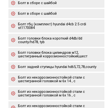
Болт в сборе с шайбой
Болт в сборе с шайбой
Болт гбц (комплект) hyundai d4cb 2.5 crdi
st1170084
Болт головки блока короткий d4db/dd
county/hd78, tyb
Болт головки блока цилиндров м12,
шестигранный коррозионностойкий,шест
Болт задней ступицы hyundai hd65,72,78,county
Болт из некоррозионностойкой стали с
шестигранной головкой м 6х 14 , с
Болт из некоррозионностойкой стали с
шестигранной головкой м 6х 16 , с
Болт из некоррозионностойкой стали с