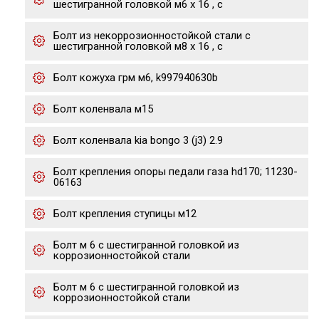
шестигранной головкой м6 х 16 , с
Болт из некоррозионностойкой стали с
шестигранной головкой м8 х 16 , с
Болт кожуха грм м6, k997940630b
Болт коленвала м15
Болт коленвала kia bongo 3 (j3) 2.9
Болт крепления опоры педали газа hd170; 11230-
06163
Болт крепления ступицы м12
Болт м 6 с шестигранной головкой из
коррозионностойкой стали
Болт м 6 с шестигранной головкой из
коррозионностойкой стали