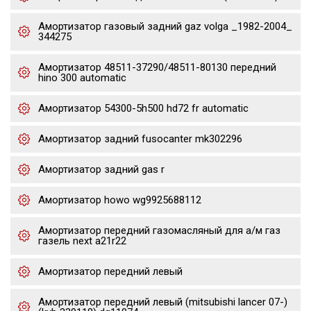
Амортизатор газовый задний gaz volga _1982-2004_
344275
Амортизатор 48511-37290/48511-80130 передний
hino 300 automatic
Амортизатор 54300-5h500 hd72 fr automatic
Амортизатор задний fusocanter mk302296
Амортизатор задний gas r
Амортизатор howo wg9925688112
Амортизатор передний газомасляный для а/м газ
газель next a21r22
Амортизатор передний левый
Амортизатор передний левый (mitsubishi lancer 07-)