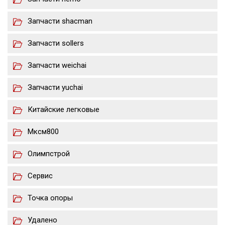
Запчасти shacman
Запчасти sollers
Запчасти weichai
Запчасти yuchai
Китайские легковые
Мксм800
Олимпстрой
Сервис
Точка опоры
Удалено