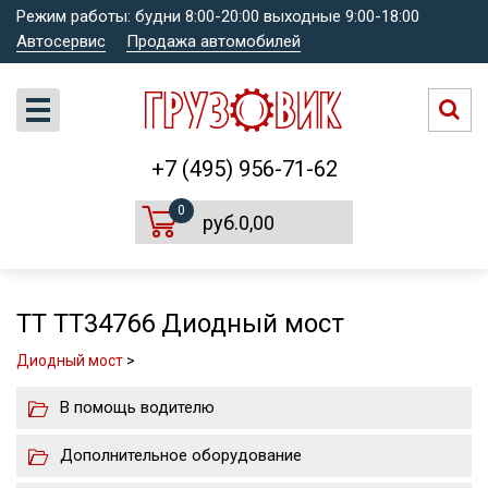
Режим работы: будни 8:00-20:00 выходные 9:00-18:00
Автосервис
Продажа автомобилей
+7 (495) 956-71-62
0
руб.0,00
TT TT34766 Диодный мост
Диодный мост
>
В помощь водителю
Дополнительное оборудование