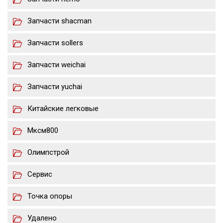
Запчасти shacman
Запчасти sollers
Запчасти weichai
Запчасти yuchai
Китайские легковые
Мксм800
Олимпстрой
Сервис
Точка опоры
Удалено