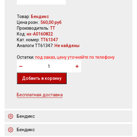
Товар:
Бендикс
Цена розн.:
560,00 руб
Производитель:
TT
Код:
нх-А0160822
Кат. номер:
TT61347
Аналоги TT61347:
Не найдены
Остатки:
под заказ, цену уточняйте по телефону
Бесплатная доставка
Бендикс
Бендикс