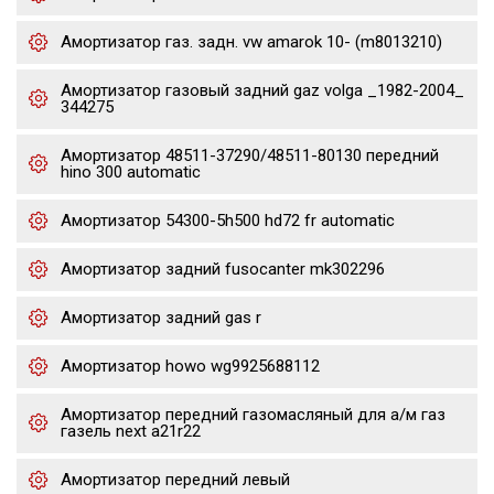
Амортизатор газ. задн. vw amarok 10- (m8013210)
Амортизатор газовый задний gaz volga _1982-2004_
344275
Амортизатор 48511-37290/48511-80130 передний
hino 300 automatic
Амортизатор 54300-5h500 hd72 fr automatic
Амортизатор задний fusocanter mk302296
Амортизатор задний gas r
Амортизатор howo wg9925688112
Амортизатор передний газомасляный для а/м газ
газель next a21r22
Амортизатор передний левый