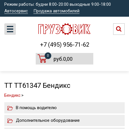
Режим работы: будни 8:00-20:00 выходные 9:00-18:00
Автосервис
Продажа автомобилей
+7 (495) 956-71-62
0
руб.0,00
TT TT61347 Бендикс
Бендикс
>
В помощь водителю
Дополнительное оборудование