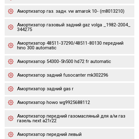
Амортизатор газ. задн. vw amarok 10- (m8013210)
Амортизатор газовый задний gaz volga _1982-2004_
344275
Амортизатор 48511-37290/48511-80130 передний
hino 300 automatic
Амортизатор 54300-5h500 hd72 fr automatic
Амортизатор задний fusocanter mk302296
Амортизатор задний gas r
Амортизатор howo wg9925688112
Амортизатор передний газомасляный для а/м газ
газель next a21r22
Амортизатор передний левый