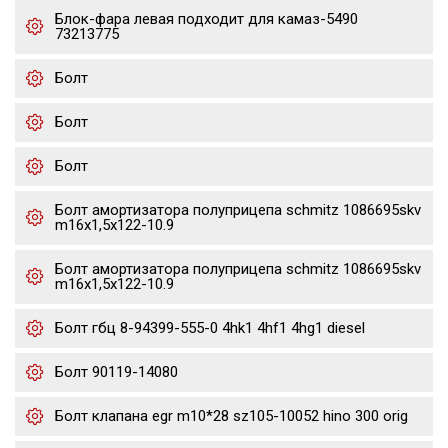
Блок-фара левая подходит для камаз-5490
73213775
Болт
Болт
Болт
Болт амортизатора полуприцепа schmitz 1086695skv
m16x1,5х122-10.9
Болт амортизатора полуприцепа schmitz 1086695skv
m16x1,5х122-10.9
Болт гбц 8-94399-555-0 4hk1 4hf1 4hg1 diesel
Болт 90119-14080
Болт клапана egr m10*28 sz105-10052 hino 300 orig