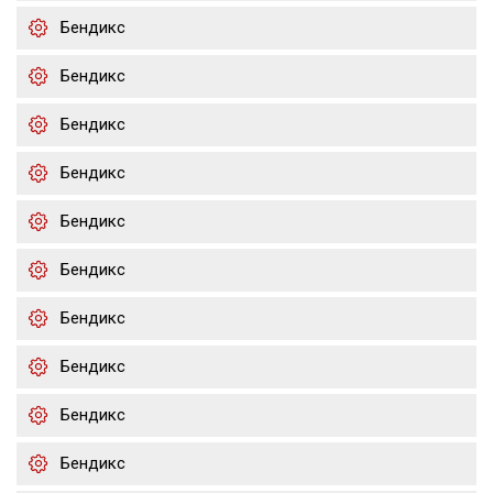
Бендикс
Бендикс
Бендикс
Бендикс
Бендикс
Бендикс
Бендикс
Бендикс
Бендикс
Бендикс