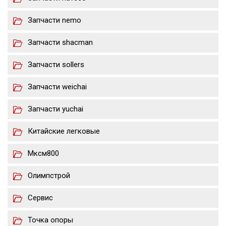
Запчасти nemo
Запчасти shacman
Запчасти sollers
Запчасти weichai
Запчасти yuchai
Китайские легковые
Мксм800
Олимпстрой
Сервис
Точка опоры