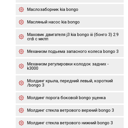
Маслозаборник kia bongo
Масляный насос kia bongo
Маховик двигателя j3 kia bongo iii (бонго 3) 2.9
crdi с мкпп
Механизм подьема запасного колеса bongo 3
Механизм регулировки колодок задних -
k3000
Молдинг крыла, передний левый, короткий
/bongo 3
Молдинг порога боковой bongo уценка
Молдинг стекла ветрового верхний bongo 3
Молдинг стекла ветрового нижний bongo 3