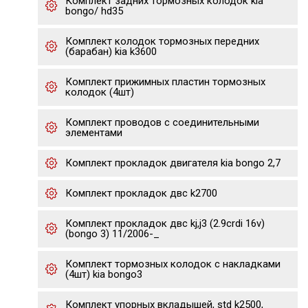
Комплект задних тормозных колодок kia
bongo/ hd35
Комплект колодок тормозных передних
(барабан) kia k3600
Комплект прижимных пластин тормозных
колодок (4шт)
Комплект проводов с соединительными
элементами
Комплект прокладок двигателя kia bongo 2,7
Комплект прокладок двс k2700
Комплект прокладок двс kj,j3 (2.9crdi 16v)
(bongo 3) 11/2006-_
Комплект тормозных колодок с накладками
(4шт) kia bongo3
Комплект упорных вкладышей, std k2500,