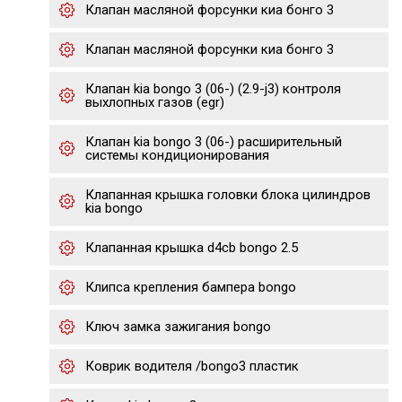
Клапан масляной форсунки киа бонго 3
Клапан масляной форсунки киа бонго 3
Клапан kia bongo 3 (06-) (2.9-j3) контроля
выхлопных газов (egr)
Клапан kia bongo 3 (06-) расширительный
системы кондиционирования
Клапанная крышка головки блока цилиндров
kia bongo
Клапанная крышка d4cb bongo 2.5
Клипса крепления бампера bongo
Ключ замка зажигания bongo
Коврик водителя /bongo3 пластик