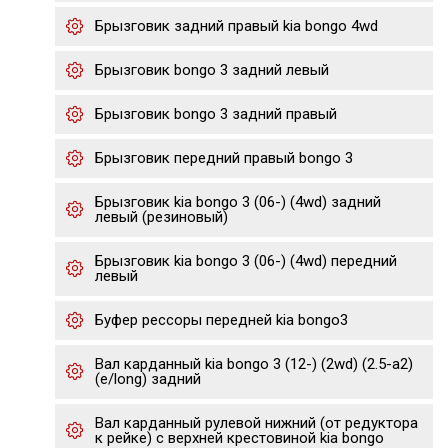
Брызговик задний правый kia bongo 4wd
Брызговик bongo 3 задний левый
Брызговик bongo 3 задний правый
Брызговик передний правый bongo 3
Брызговик kia bongo 3 (06-) (4wd) задний
левый (резиновый)
Брызговик kia bongo 3 (06-) (4wd) передний
левый
Буфер рессоры передней kia bongo3
Вал карданный kia bongo 3 (12-) (2wd) (2.5-a2)
(e/long) задний
Вал карданный рулевой нижний (от редуктора
к рейке) с верхней крестовиной kia bongo