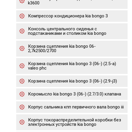
k3600
Компрессор кондиционера kia bongo 3
Консоль центрального сиденья с
подстаканиками и столиком kia bongo
Корзина сцепления kia bongo 06-
2,7k2500/2700
Корзина сцепления kia bongo 3 (06-) (2.5-a)
valeo phc
Корзина сцепления kia bongo 3 (06-) (2.9-j3)
Коромысло kia bongo 3 (06-) (2.7/3.0) клапана
Корпус сальника кпп первичного вала bongo iii
Корпус токораспределительной коробки без
электронных устройств kia bongo