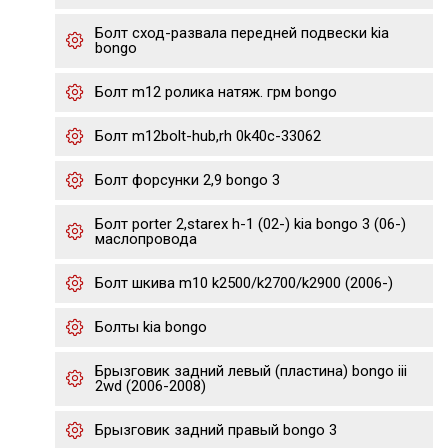
Болт сход-развала передней подвески kia
bongo
Болт m12 ролика натяж. грм bongo
Болт m12bolt-hub,rh 0k40c-33062
Болт форсунки 2,9 bongo 3
Болт porter 2,starex h-1 (02-) kia bongo 3 (06-)
маслопровода
Болт шкива m10 k2500/k2700/k2900 (2006-)
Болты kia bongo
Брызговик задний левый (пластина) bongo iii
2wd (2006-2008)
Брызговик задний правый bongo 3