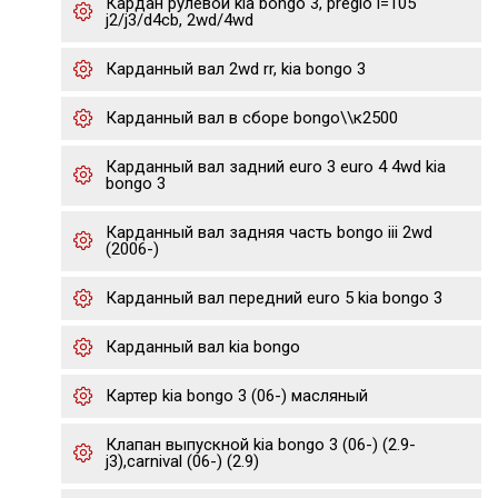
Кардан рулевой kia bongo 3, pregio l=105
j2/j3/d4cb, 2wd/4wd
Карданный вал 2wd rr, kia bongo 3
Карданный вал в сборе bongo\\к2500
Карданный вал задний euro 3 euro 4 4wd kia
bongo 3
Карданный вал задняя часть bongo iii 2wd
(2006-)
Карданный вал передний euro 5 kia bongo 3
Карданный вал kia bongo
Картер kia bongo 3 (06-) масляный
Клапан выпускной kia bongo 3 (06-) (2.9-
j3),carnival (06-) (2.9)