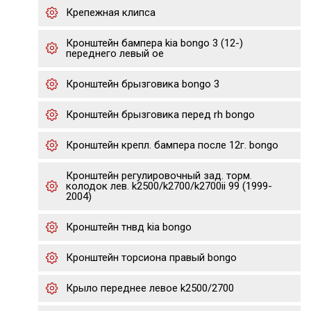
Крепежная клипса
Кронштейн бампера kia bongo 3 (12-)
переднего левый oe
Кронштейн брызговика bongo 3
Кронштейн брызговика перед rh bongo
Кронштейн крепл. бампера после 12г. bongo
Кронштейн регулировочный зад. торм.
колодок лев. k2500/k2700/k2700ii 99 (1999-
2004)
Кронштейн тнвд kia bongo
Кронштейн торсиона правый bongo
Крыло переднее левое k2500/2700