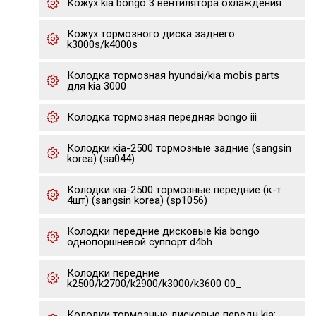
Кожух kia bongo 3 вентилятора охлаждения
Кожух тормозного диска заднего
k3000s/k4000s
Колодка тормозная hyundai/kia mobis parts
для kia 3000
Колодка тормозная передняя bongo iii
Колодки кia-2500 тормозные задние (sangsin
korea) (sa044)
Колодки кia-2500 тормозные передние (к-т
4шт) (sangsin korea) (sp1056)
Колодки передние дисковые kia bongo
однопоршневой суппорт d4bh
Колодки передние
k2500/k2700/k2900/k3000/k3600 00_
Колодки тормозные дисковые передн kia: