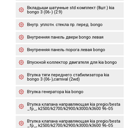
Вкладыши шатунные std комплект (8шт.) kia
bongo 3 (06-) (2.9)
Внутр. уплотн. стекла пр. перед. bongo
Внутренняя панель двери bongo левая
Внутренняя панель порога левая bongo
Впускной коллектор двигателя для kia bongo
Втулка тяги переднего стабилизатора kia
bongo 3 (06-),carnival (2wd)
Втулка генератора kia bongo
Втулка клапана направляющая kia pregio/besta
_fp_, k2500/k2700/k2900/k3000/k3600 96-05
Втулка клапана направляющая kia pregio/besta
_fp_, k2500/k2700/k2900/k3000/k3600 96-05