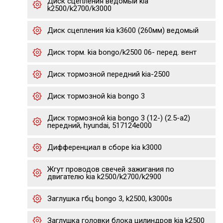
Диск сцепления ведомый kia
k2500/k2700/k3000
Диск сцепления kia k3600 (260мм) ведомый
Диск торм. kia bongo/k2500 06- перед. вент
Диск тормозной передний kia-2500
Диск тормозной kia bongo 3
Диск тормозной kia bongo 3 (12-) (2.5-a2)
передний, hyundai, 517124e000
Дифференциал в сборе kia k3000
Жгут проводов свечей зажигания по
двигателю kia k2500/k2700/k2900
Заглушка гбц bongo 3, k2500, k3000s
Заглушка головки блока цилиндров kia k2500