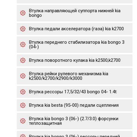
Втулка направляющей суппорта нижней kia
bongo
Втулка педали акселератора (газа) kia k2700
Втулка переднего стабилизатора kia bongo 3
(04-)
Втулка поворотного кулака kia k2500,k2700
Втулка рейки рулевого механизма kia
k2500/k2700/k2900/k3000
Втулка рессоры 17,5/32/43 bongo 04- 1.4t
Втулка kia besta (95-00) педали сцепления
Втулка kia bongo 3 (06-) (2.7/3.0) форсунки
теплозащитная
Втулка kia bongo 3 (06-) рессоры передней