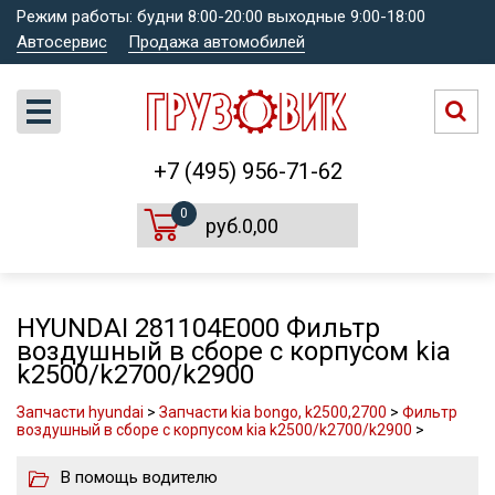
Режим работы: будни 8:00-20:00 выходные 9:00-18:00
Автосервис
Продажа автомобилей
+7 (495) 956-71-62
0
руб.0,00
HYUNDAI 281104E000 Фильтр
воздушный в сборе с корпусом kia
k2500/k2700/k2900
Запчасти hyundai
>
Запчасти kia bongo, k2500,2700
>
Фильтр
воздушный в сборе с корпусом kia k2500/k2700/k2900
>
В помощь водителю