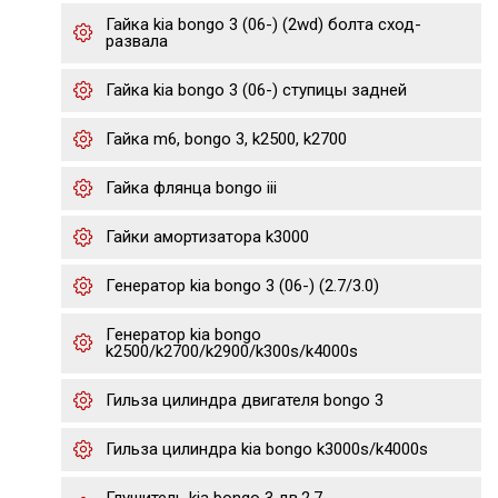
Гайка kia bongo 3 (06-) (2wd) болта сход-
развала
Гайка kia bongo 3 (06-) ступицы задней
Гайка m6, bongo 3, k2500, k2700
Гайка флянца bongo iii
Гайки амортизатора k3000
Генератор kia bongo 3 (06-) (2.7/3.0)
Генератор kia bongo
k2500/k2700/k2900/k300s/k4000s
Гильза цилиндра двигателя bongo 3
Гильза цилиндра kia bongo k3000s/k4000s