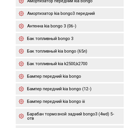
Амортизатор передний kia bongo
Амортизатор kia bongo3 передний
Антенна kia bongo 3 (06-)
Бак топливный bongo 3
Бак топливный kia bongo (65л)
Бак топливный kia k2500,k2700
Бампер передний kia bongo
Бампер передний kia bongo (12-)
Бампер передний kia bongo iii
Барабан тормозной задний bongo3 (4wd) 5-
отв