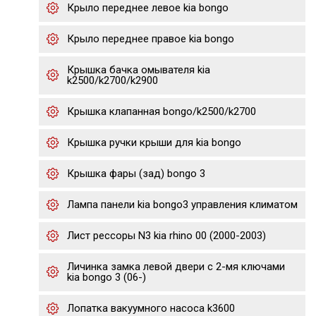
Крыло переднее левое kia bongo
Крыло переднее правое kia bongo
Крышка бачка омывателя kia
k2500/k2700/k2900
Крышка клапанная bongo/k2500/k2700
Крышка ручки крыши для kia bongo
Крышка фары (зад) bongo 3
Лампа панели kia bongo3 управления климатом
Лист рессоры N3 kia rhino 00 (2000-2003)
Личинка замка левой двери с 2-мя ключами
kia bongo 3 (06-)
Лопатка вакуумного насоса k3600