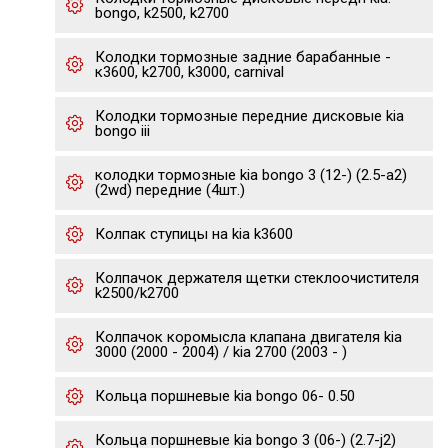
bongo, k2500, k2700
Колодки тормозные задние барабанные -
к3600, k2700, k3000, carnival
Колодки тормозные передние дисковые kia
bongo iii
колодки тормозные kia bongo 3 (12-) (2.5-a2)
(2wd) передние (4шт.)
Колпак ступицы на kia k3600
Колпачок держателя щетки стеклоочистителя
k2500/k2700
Колпачок коромысла клапана двигателя kia
3000 (2000 - 2004) / kia 2700 (2003 - )
Кольца поршневые kia bongo 06- 0.50
Кольца поршневые kia bongo 3 (06-) (2.7-j2)