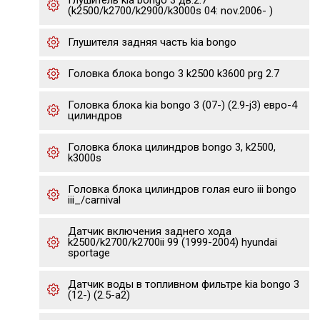
Глушитель kia bongo 3 дв.2.7
(k2500/k2700/k2900/k3000s 04: nov.2006- )
Глушителя задняя часть kia bongo
Головка блока bongo 3 k2500 k3600 prg 2.7
Головка блока kia bongo 3 (07-) (2.9-j3) евро-4
цилиндров
Головка блока цилиндров bongo 3, k2500,
k3000s
Головка блока цилиндров голая euro iii bongo
iii_/carnival
Датчик включения заднего хода
k2500/k2700/k2700ii 99 (1999-2004) hyundai
sportage
Датчик воды в топливном фильтре kia bongo 3
(12-) (2.5-a2)