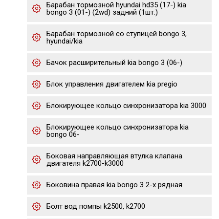
Барабан тормозной hyundai hd35 (17-) kia
bongo 3 (01-) (2wd) задний (1шт.)
Барабан тормозной со ступицей bongo 3,
hyundai/kia
Бачок расширительный kia bongo 3 (06-)
Блок управления двигателем kia pregio
Блокирующее кольцо синхронизатора kia 3000
Блокирующее кольцо синхронизатора kia
bongo 06-
Боковая направляющая втулка клапана
двигателя k2700-k3000
Боковина правая kia bongo 3 2-х рядная
Болт вод помпы k2500, k2700