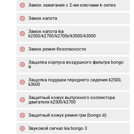
Замок зажигания с 2-мя ключами k-series
Замок капота
Замок капота kia
k2500/k2700/k2700ii/k3000/k3000
Замок ремня безопасности
Защелка корпуса воздушного фильтра bongo
iii
Защелка подушки переднего сидения k2500,
k3600
Защитный кожух выпускного коллектора
двигателя k2500/k2700
Защитный кожух ремня грм (bongo iii)
Звуковой сигнал kia bongo 3