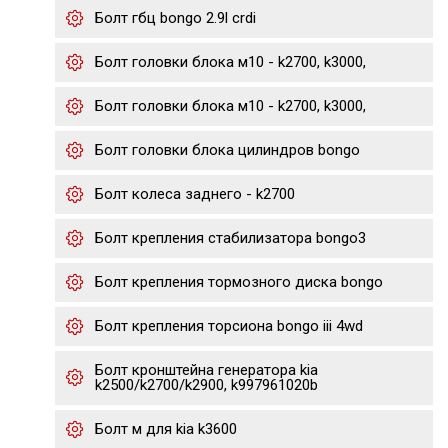
Болт гбц bongo 2.9l crdi
Болт головки блока м10 - k2700, k3000,
Болт головки блока м10 - k2700, k3000,
Болт головки блока цилиндров bongo
Болт колеса заднего - k2700
Болт крепления стабилизатора bongo3
Болт крепления тормозного диска bongo
Болт крепления торсиона bongo iii 4wd
Болт кронштейна генератора kia
k2500/k2700/k2900, k997961020b
Болт м для kia k3600