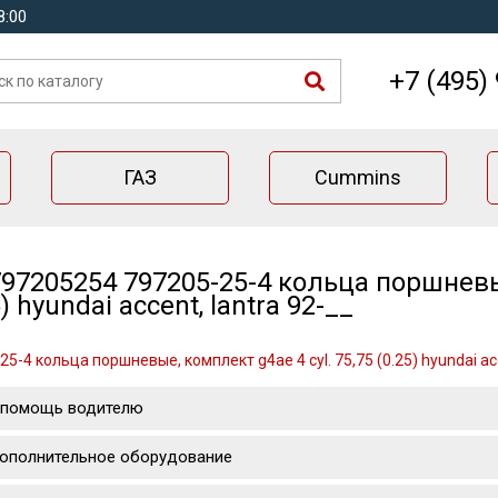
8:00
+7 (495)
ГАЗ
Cummins
97205254 797205-25-4 кольца поршневые
) hyundai accent, lantra 92-__
5-4 кольца поршневые, комплект g4ae 4 cyl. 75,75 (0.25) hyundai acc
 помощь водителю
ополнительное оборудование