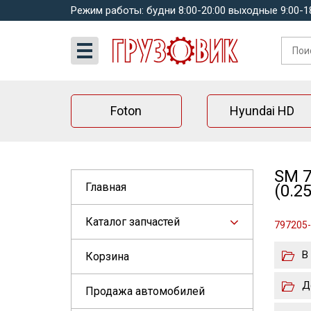
Режим работы: будни 8:00-20:00 выходные 9:00-1
Foton
Hyundai HD
SM 7
Главная
(0.25
Каталог запчастей
797205-2
В
Корзина
Д
Продажа автомобилей