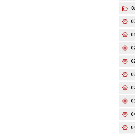
Э
0
0
0
0
02
02
0
0
0