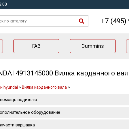
8:00
+7 (495)
ГАЗ
Cummins
DAI 4913145000 Вилка карданного вал
и hyundai
>
Вилка карданного вала
>
 помощь водителю
ополнительное оборудование
апчасти варшавка