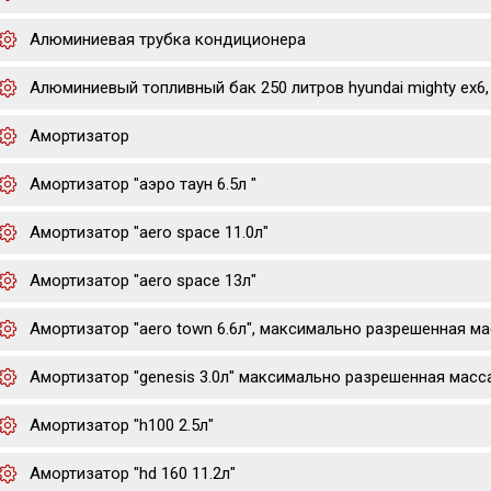
Алюминиевая трубка кондиционера
Алюминиевый топливный бак 250 литров hyundai mighty ex6, 
Амортизатор
Амортизатор "аэро таун 6.5л "
Амортизатор "aero space 11.0л"
Амортизатор "aero space 13л"
Амортизатор "aero town 6.6л", максимально разрешенная мас
Амортизатор "genesis 3.0л" максимально разрешенная масс
Амортизатор "h100 2.5л"
Амортизатор "hd 160 11.2л"