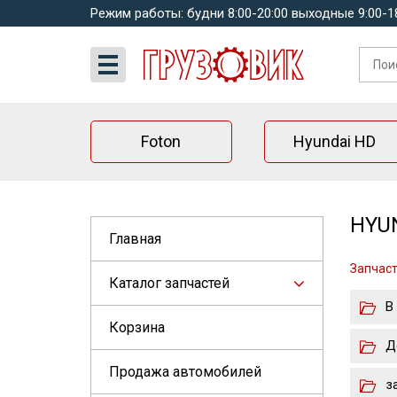
Режим работы: будни 8:00-20:00 выходные 9:00-1
Foton
Hyundai HD
HYUN
Главная
Запчаст
Каталог запчастей
В
Корзина
Д
Продажа автомобилей
з