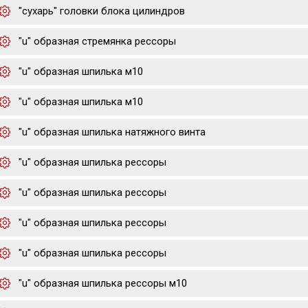
"сухарь" головки блока цилиндров
"u" образная стремянка рессоры
"u" образная шпилька м10
"u" образная шпилька м10
"u" образная шпилька натяжного винта
"u" образная шпилька рессоры
"u" образная шпилька рессоры
"u" образная шпилька рессоры
"u" образная шпилька рессоры
"u" образная шпилька рессоры м10