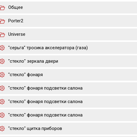
Общее
Porter2
Universe
"серьга" тросика акселератора (газа)
"стекло" зеркала двери
"стекло" фонаря
"стекло" фонаря подсветки салона
"стекло" фонаря подсветки салона
"стекло" фонаря подсветки салона
"стекло" щитка приборов