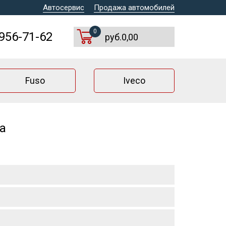
Автосервис
Продажа автомобилей
0
 956-71-62
руб.0,00
Fuso
Iveco
а