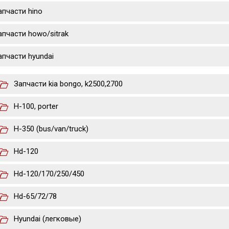
апчасти hino
апчасти howo/sitrak
апчасти hyundai
Запчасти kia bongo, k2500,2700
H-100, porter
H-350 (bus/van/truck)
Hd-120
Hd-120/170/250/450
Hd-65/72/78
Hyundai (легковые)