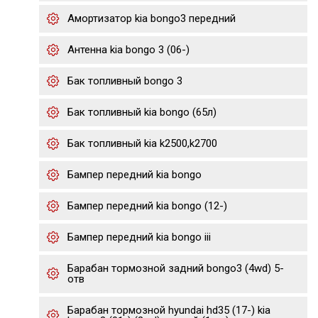
Амортизатор kia bongo3 передний
Антенна kia bongo 3 (06-)
Бак топливный bongo 3
Бак топливный kia bongo (65л)
Бак топливный kia k2500,k2700
Бампер передний kia bongo
Бампер передний kia bongo (12-)
Бампер передний kia bongo iii
Барабан тормозной задний bongo3 (4wd) 5-
отв
Барабан тормозной hyundai hd35 (17-) kia