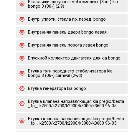
Вкладыши шатунные std комплект (8шт.) kia
bongo 3 (06-) (2.9)
Внутр. уплотн. стекла пр. перед. bongo
Внутренняя панель двери bongo левая
Внутренняя панель порога левая bongo
Впускной коллектор двигателя для kia bongo
Втулка тяги переднего стабилизатора kia
bongo 3 (06-),carnival (2wd)
Втулка генератора kia bongo
Втулка клапана направляющая kia pregio/besta
_fp_, k2500/k2700/k2900/k3000/k3600 96-05
Втулка клапана направляющая kia pregio/besta
_fp_, k2500/k2700/k2900/k3000/k3600 96-05