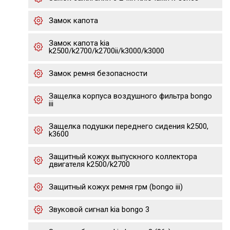
Замок капота
Замок капота kia
k2500/k2700/k2700ii/k3000/k3000
Замок ремня безопасности
Защелка корпуса воздушного фильтра bongo
iii
Защелка подушки переднего сидения k2500,
k3600
Защитный кожух выпускного коллектора
двигателя k2500/k2700
Защитный кожух ремня грм (bongo iii)
Звуковой сигнал kia bongo 3