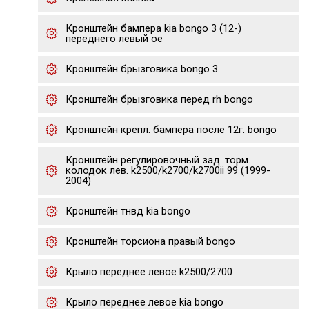
Кронштейн бампера kia bongo 3 (12-)
переднего левый oe
Кронштейн брызговика bongo 3
Кронштейн брызговика перед rh bongo
Кронштейн крепл. бампера после 12г. bongo
Кронштейн регулировочный зад. торм.
колодок лев. k2500/k2700/k2700ii 99 (1999-
2004)
Кронштейн тнвд kia bongo
Кронштейн торсиона правый bongo
Крыло переднее левое k2500/2700
Крыло переднее левое kia bongo