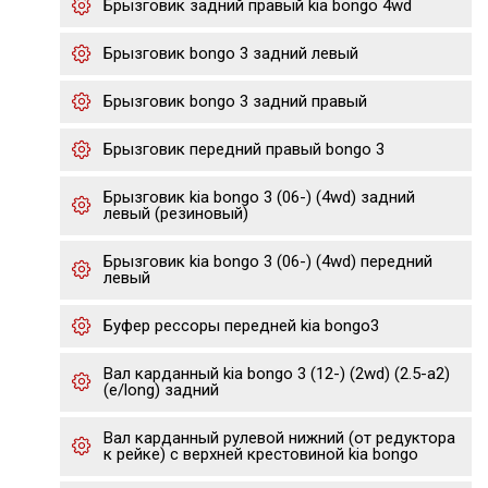
Брызговик задний правый kia bongo 4wd
Брызговик bongo 3 задний левый
Брызговик bongo 3 задний правый
Брызговик передний правый bongo 3
Брызговик kia bongo 3 (06-) (4wd) задний
левый (резиновый)
Брызговик kia bongo 3 (06-) (4wd) передний
левый
Буфер рессоры передней kia bongo3
Вал карданный kia bongo 3 (12-) (2wd) (2.5-a2)
(e/long) задний
Вал карданный рулевой нижний (от редуктора
к рейке) с верхней крестовиной kia bongo