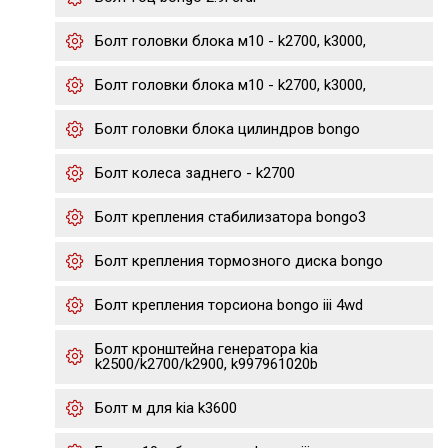
Болт головки блока м10 - k2700, k3000,
Болт головки блока м10 - k2700, k3000,
Болт головки блока цилиндров bongo
Болт колеса заднего - k2700
Болт крепления стабилизатора bongo3
Болт крепления тормозного диска bongo
Болт крепления торсиона bongo iii 4wd
Болт кронштейна генератора kia
k2500/k2700/k2900, k997961020b
Болт м для kia k3600