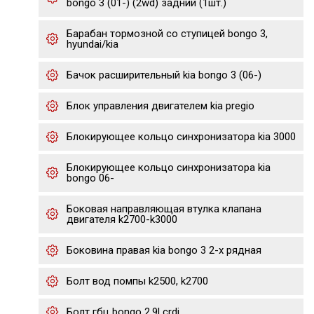
bongo 3 (01-) (2wd) задний (1шт.)
Барабан тормозной со ступицей bongo 3,
hyundai/kia
Бачок расширительный kia bongo 3 (06-)
Блок управления двигателем kia pregio
Блокирующее кольцо синхронизатора kia 3000
Блокирующее кольцо синхронизатора kia
bongo 06-
Боковая направляющая втулка клапана
двигателя k2700-k3000
Боковина правая kia bongo 3 2-х рядная
Болт вод помпы k2500, k2700
Болт гбц bongo 2.9l crdi