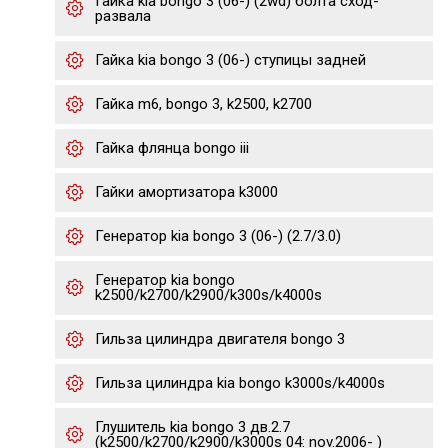
Гайка kia bongo 3 (06-) (2wd) болта сход-
развала
Гайка kia bongo 3 (06-) ступицы задней
Гайка m6, bongo 3, k2500, k2700
Гайка флянца bongo iii
Гайки амортизатора k3000
Генератор kia bongo 3 (06-) (2.7/3.0)
Генератор kia bongo
k2500/k2700/k2900/k300s/k4000s
Гильза цилиндра двигателя bongo 3
Гильза цилиндра kia bongo k3000s/k4000s
Глушитель kia bongo 3 дв.2.7
(k2500/k2700/k2900/k3000s 04: nov.2006- )