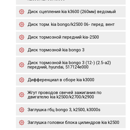
Диск сцепления kia k3600 (260мм) ведомый
Диск торм. kia bongo/k2500 06- перед. вент
Диск тормозной передний kia-2500
Диск тормозной kia bongo 3
Диск тормозной kia bongo 3 (12-) (2.5-a2)
передний, hyundai, 517124e000
Дифференциал в сборе kia k3000
Жгут проводов свечей зажигания по
двигателю kia k2500/k2700/k2900
Заглушка гбц bongo 3, k2500, k3000s
Заглушка головки блока цилиндров kia k2500