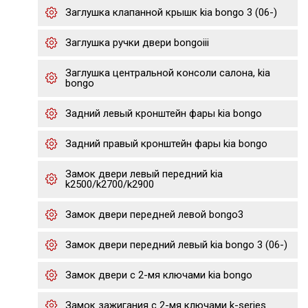
Заглушка клапанной крышк kia bongo 3 (06-)
Заглушка ручки двери bongoiii
Заглушка центральной консоли салона, kia
bongo
Задний левый кронштейн фары kia bongo
Задний правый кронштейн фары kia bongo
Замок двери левый передний kia
k2500/k2700/k2900
Замок двери передней левой bongo3
Замок двери передний левый kia bongo 3 (06-)
Замок двери с 2-мя ключами kia bongo
Замок зажигания с 2-мя ключами k-series