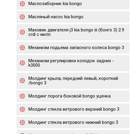
Маслозаборник kia bongo
Масляный насос kia bongo
Маховик двигателя j3 kia bongo iii (бонго 3) 2.9
crdi с мкпп
Механизм подьема запасного колеса bongo 3
Механизм регулировки колодок задних -
k3000
Молдинг крыла, передний левый, короткий
/bongo 3
Молдинг порога боковой bongo уценка
Молдинг стекла ветрового верхний bongo 3
Молдинг стекла ветрового нижний bongo 3