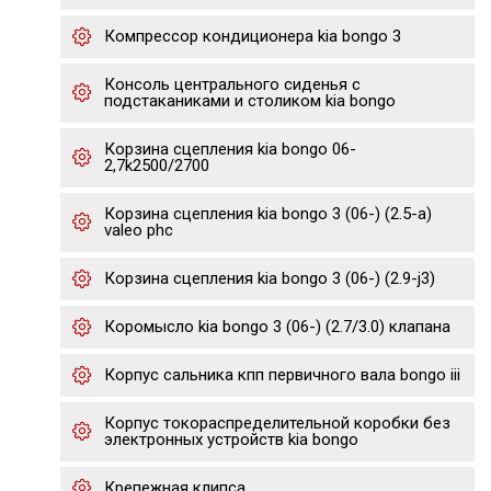
Компрессор кондиционера kia bongo 3
Консоль центрального сиденья с
подстаканиками и столиком kia bongo
Корзина сцепления kia bongo 06-
2,7k2500/2700
Корзина сцепления kia bongo 3 (06-) (2.5-a)
valeo phc
Корзина сцепления kia bongo 3 (06-) (2.9-j3)
Коромысло kia bongo 3 (06-) (2.7/3.0) клапана
Корпус сальника кпп первичного вала bongo iii
Корпус токораспределительной коробки без
электронных устройств kia bongo
Крепежная клипса