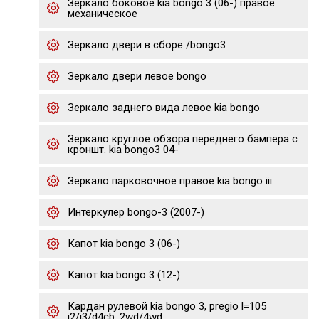
Зеркало боковое kia bongo 3 (06-) правое
механическое
Зеркало двери в сборе /bongo3
Зеркало двери левое bongo
Зеркало заднего вида левое kia bongo
Зеркало круглое обзора переднего бампера с
кроншт. kia bongo3 04-
Зеркало парковочное правое kia bongo iii
Интеркулер bongo-3 (2007-)
Капот kia bongo 3 (06-)
Капот kia bongo 3 (12-)
Кардан рулевой kia bongo 3, pregio l=105
j2/j3/d4cb, 2wd/4wd