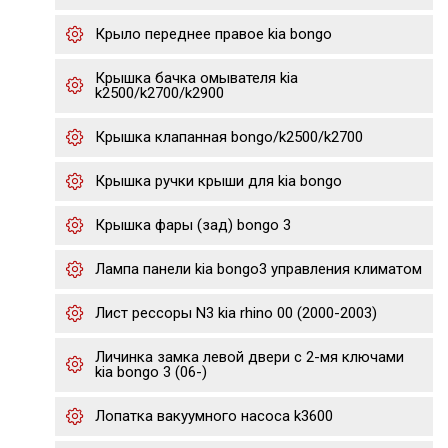
Крыло переднее правое kia bongo
Крышка бачка омывателя kia
k2500/k2700/k2900
Крышка клапанная bongo/k2500/k2700
Крышка ручки крыши для kia bongo
Крышка фары (зад) bongo 3
Лампа панели kia bongo3 управления климатом
Лист рессоры N3 kia rhino 00 (2000-2003)
Личинка замка левой двери с 2-мя ключами
kia bongo 3 (06-)
Лопатка вакуумного насоса k3600