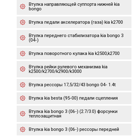
Втулка направляющей суппорта нижней kia
bongo
Втулка педали акселератора (газа) kia k2700
Втулка переднего стабилизатора kia bongo 3
(04-)
Втулка поворотного кулака kia k2500,k2700
Втулка рейки рулевого механизма kia
k2500/k2700/k2900/k3000
Втулка рессоры 17,5/32/43 bongo 04- 1.4t
Втулка kia besta (95-00) педали сцепления
Втулка kia bongo 3 (06-) (2.7/3.0) форсунки
теплозащитная
Втулка kia bongo 3 (06-) рессоры передней