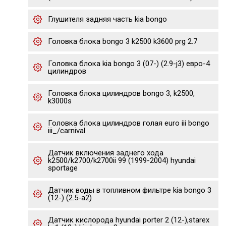
Глушителя задняя часть kia bongo
Головка блока bongo 3 k2500 k3600 prg 2.7
Головка блока kia bongo 3 (07-) (2.9-j3) евро-4
цилиндров
Головка блока цилиндров bongo 3, k2500,
k3000s
Головка блока цилиндров голая euro iii bongo
iii_/carnival
Датчик включения заднего хода
k2500/k2700/k2700ii 99 (1999-2004) hyundai
sportage
Датчик воды в топливном фильтре kia bongo 3
(12-) (2.5-a2)
Датчик кислорода hyundai porter 2 (12-),starex