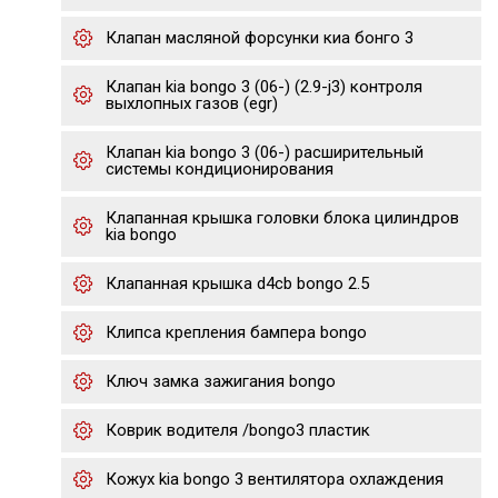
Клапан масляной форсунки киа бонго 3
Клапан kia bongo 3 (06-) (2.9-j3) контроля
выхлопных газов (egr)
Клапан kia bongo 3 (06-) расширительный
системы кондиционирования
Клапанная крышка головки блока цилиндров
kia bongo
Клапанная крышка d4cb bongo 2.5
Клипса крепления бампера bongo
Ключ замка зажигания bongo
Коврик водителя /bongo3 пластик
Кожух kia bongo 3 вентилятора охлаждения