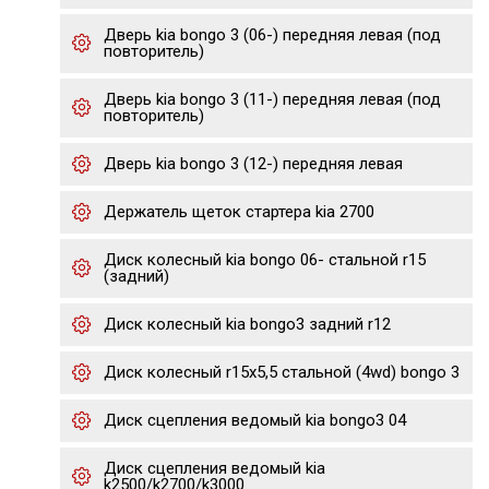
Дверь kia bongo 3 (06-) передняя левая (под
повторитель)
Дверь kia bongo 3 (11-) передняя левая (под
повторитель)
Дверь kia bongo 3 (12-) передняя левая
Держатель щеток стартера kia 2700
Диск колесный kia bongo 06- стальной r15
(задний)
Диск колесный kia bongo3 задний r12
Диск колесный r15х5,5 стальной (4wd) bongo 3
Диск сцепления ведомый kia bongo3 04
Диск сцепления ведомый kia
k2500/k2700/k3000