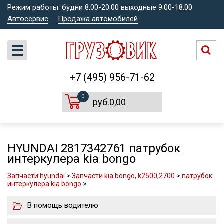
Режим работы: будни 8:00-20:00 выходные 9:00-18:00
Автосервис
Продажа автомобилей
+7 (495) 956-71-62
0
руб.0,00
HYUNDAI 2817342761 патрубок
интеркулера kia bongo
Запчасти hyundai
>
Запчасти kia bongo, k2500,2700
>
патрубок
интеркулера kia bongo
>
В помощь водителю