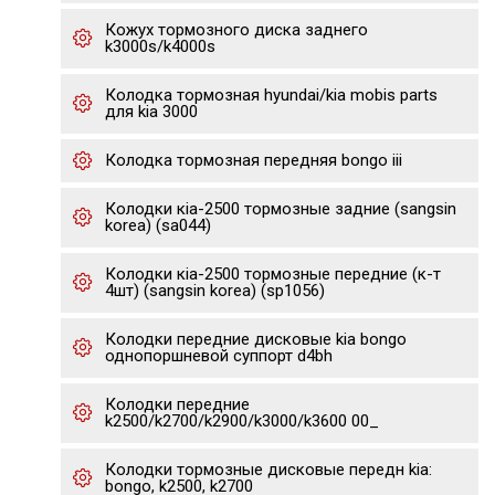
Кожух тормозного диска заднего
k3000s/k4000s
Колодка тормозная hyundai/kia mobis parts
для kia 3000
Колодка тормозная передняя bongo iii
Колодки кia-2500 тормозные задние (sangsin
korea) (sa044)
Колодки кia-2500 тормозные передние (к-т
4шт) (sangsin korea) (sp1056)
Колодки передние дисковые kia bongo
однопоршневой суппорт d4bh
Колодки передние
k2500/k2700/k2900/k3000/k3600 00_
Колодки тормозные дисковые передн kia:
bongo, k2500, k2700