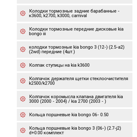
Колодки тормозные задние барабанные -
к3600, k2700, k3000, carnival
Колодки тормозные передние дисковые kia
bongo iii
колодки тормозные kia bongo 3 (12-) (2.5-a2)
(2wd) передние (4шт.)
Колпак ступицы на kia k3600
Колпачок держателя щетки стеклоочистителя
k2500/k2700
Колпачок коромысла клапана двигателя kia
3000 (2000 - 2004) / kia 2700 (2003 - )
Кольца поршневые kia bongo 06- 0.50
Кольца поршневые kia bongo 3 (06-) (2.7-j2)
d+0.00 комплект