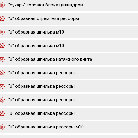
"сухарь" головки блока цилиндров
"u" образная стремянка рессоры
"u" образная шпилька м10
"u" образная шпилька м10
"u" образная шпилька натяжного винта
"u" образная шпилька рессоры
"u" образная шпилька рессоры
"u" образная шпилька рессоры
"u" образная шпилька рессоры
"u" образная шпилька рессоры м10