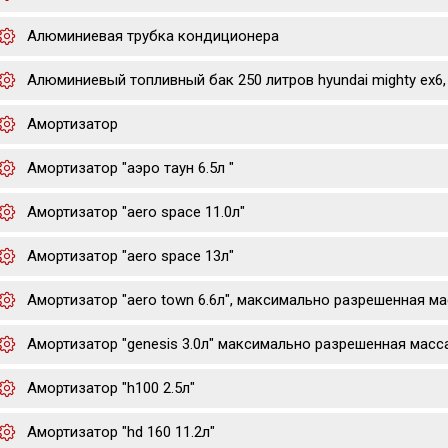
Алюминиевая трубка кондиционера
Алюминиевый топливный бак 250 литров hyundai mighty ex6, 
Амортизатор
Амортизатор "аэро таун 6.5л "
Амортизатор "aero space 11.0л"
Амортизатор "aero space 13л"
Амортизатор "aero town 6.6л", максимально разрешенная мас
Амортизатор "genesis 3.0л" максимально разрешенная масс
Амортизатор "h100 2.5л"
Амортизатор "hd 160 11.2л"