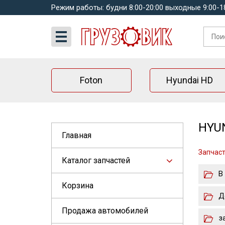
Режим работы: будни 8:00-20:00 выходные 9:00-1
Foton
Hyundai HD
HYUN
Главная
Запчаст
Каталог запчастей
В
Корзина
Д
Продажа автомобилей
з