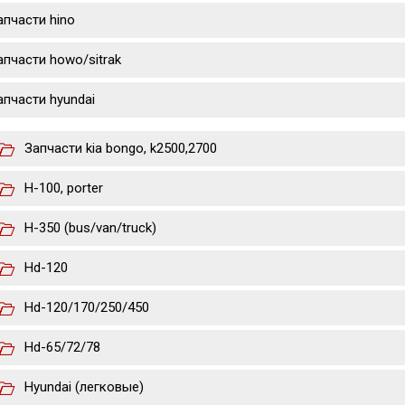
апчасти hino
апчасти howo/sitrak
апчасти hyundai
Запчасти kia bongo, k2500,2700
H-100, porter
H-350 (bus/van/truck)
Hd-120
Hd-120/170/250/450
Hd-65/72/78
Hyundai (легковые)