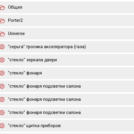
Общее
Porter2
Universe
"серьга" тросика акселератора (газа)
"стекло" зеркала двери
"стекло" фонаря
"стекло" фонаря подсветки салона
"стекло" фонаря подсветки салона
"стекло" фонаря подсветки салона
"стекло" щитка приборов