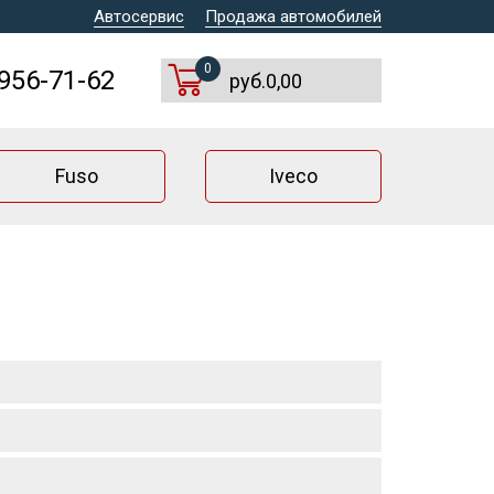
Автосервис
Продажа автомобилей
0
 956-71-62
руб.0,00
Fuso
Iveco