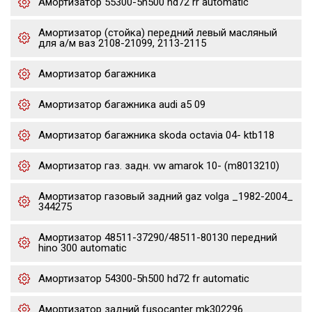
Амортизатор 55300-5h500 hd72 rr automatic
Амортизатор (стойка) передний левый масляный
для а/м ваз 2108-21099, 2113-2115
Амортизатор багажника
Амортизатор багажника audi a5 09
Амортизатор багажника skoda octavia 04- ktb118
Амортизатор газ. задн. vw amarok 10- (m8013210)
Амортизатор газовый задний gaz volga _1982-2004_
344275
Амортизатор 48511-37290/48511-80130 передний
hino 300 automatic
Амортизатор 54300-5h500 hd72 fr automatic
Амортизатор задний fusocanter mk302296