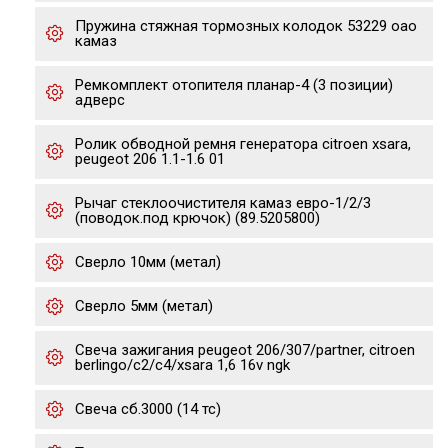
Пружина стяжная тормозных колодок 53229 оао
камаз
Ремкомплект отопителя планар-4 (3 позиции)
адверс
Ролик обводной ремня генератора citroen xsara,
peugeot 206 1.1-1.6 01
Рычаг стеклоочистителя камаз евро-1/2/3
(поводок.под крючок) (89.5205800)
Сверло 10мм (метал)
Сверло 5мм (метал)
Свеча зажигания peugeot 206/307/partner, citroen
berlingo/c2/c4/xsara 1,6 16v ngk
Свеча сб.3000 (14 тс)