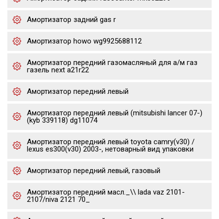
Амортизатор задний gas r
Амортизатор howo wg9925688112
Амортизатор передний газомасляный для а/м газ
газель next a21r22
Амортизатор передний левый
Амортизатор передний левый (mitsubishi lancer 07-)
(kyb 339118) dg11074
Амортизатор передний левый toyota camry(v30) /
lexus es300(v30) 2003-, нетоварный вид упаковки
Амортизатор передний левый, газовый
Амортизатор передний масл._\\ lada vaz 2101-
2107/niva 2121 70_