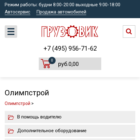
Режим работы: будни 8:00-20:00 выходные 9:00-18:00
Автосервис
Продажа автомобилей
+7 (495) 956-71-62
0
руб.0,00
Олимпстрой
Олимпстрой
>
В помощь водителю
Дополнительное оборудование