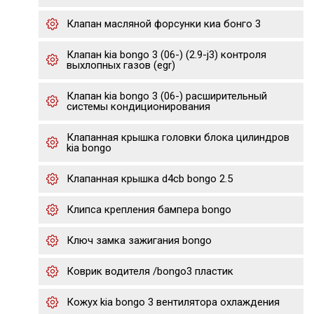
Клапан масляной форсунки киа бонго 3
Клапан kia bongo 3 (06-) (2.9-j3) контроля
выхлопных газов (egr)
Клапан kia bongo 3 (06-) расширительный
системы кондиционирования
Клапанная крышка головки блока цилиндров
kia bongo
Клапанная крышка d4cb bongo 2.5
Клипса крепления бампера bongo
Ключ замка зажигания bongo
Коврик водителя /bongo3 пластик
Кожух kia bongo 3 вентилятора охлаждения