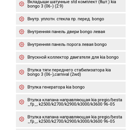
Вкладыши шатунные std комплект (8шт.) kia
bongo 3 (06-) (2.9)
Внутр. уплотн. стекла пр. перед. bongo
Внутренняя панель двери bongo левая
Внутренняя панель порога левая bongo
Впускной коллектор двигателя для kia bongo
Втулка тяги переднего стабилизатора kia
bongo 3 (06-),carnival (2wd)
Втулка генератора kia bongo
Втулка клапана направляющая kia pregio/besta
_fp_, k2500/k2700/k2900/k3000/k3600 96-05
Втулка клапана направляющая kia pregio/besta
_fp_, k2500/k2700/k2900/k3000/k3600 96-05