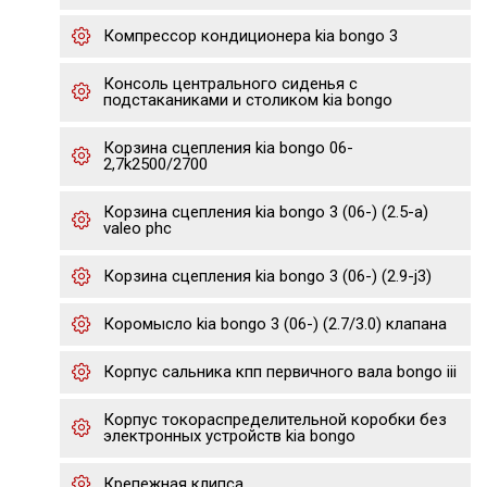
Компрессор кондиционера kia bongo 3
Консоль центрального сиденья с
подстаканиками и столиком kia bongo
Корзина сцепления kia bongo 06-
2,7k2500/2700
Корзина сцепления kia bongo 3 (06-) (2.5-a)
valeo phc
Корзина сцепления kia bongo 3 (06-) (2.9-j3)
Коромысло kia bongo 3 (06-) (2.7/3.0) клапана
Корпус сальника кпп первичного вала bongo iii
Корпус токораспределительной коробки без
электронных устройств kia bongo
Крепежная клипса