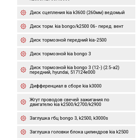
Диск сцепления kia k3600 (260мм) ведомый
Диск торм. kia bongo/k2500 06- перед. вент
Диск тормозной передний kia-2500
Диск тормозной kia bongo 3
Диск тормозной kia bongo 3 (12-) (2.5-a2)
передний, hyundai, 517124e000
Дифференциал в сборе kia k3000
Жгут проводов свечей зажигания по
двигателю kia k2500/k2700/k2900
Заглушка гбц bongo 3, k2500, k3000s
Заглушка головки блока цилиндров kia k2500