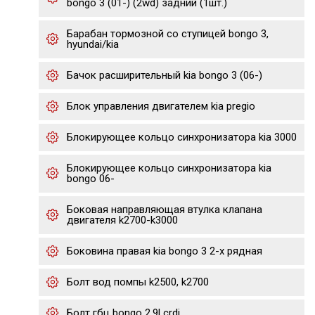
bongo 3 (01-) (2wd) задний (1шт.)
Барабан тормозной со ступицей bongo 3,
hyundai/kia
Бачок расширительный kia bongo 3 (06-)
Блок управления двигателем kia pregio
Блокирующее кольцо синхронизатора kia 3000
Блокирующее кольцо синхронизатора kia
bongo 06-
Боковая направляющая втулка клапана
двигателя k2700-k3000
Боковина правая kia bongo 3 2-х рядная
Болт вод помпы k2500, k2700
Болт гбц bongo 2.9l crdi