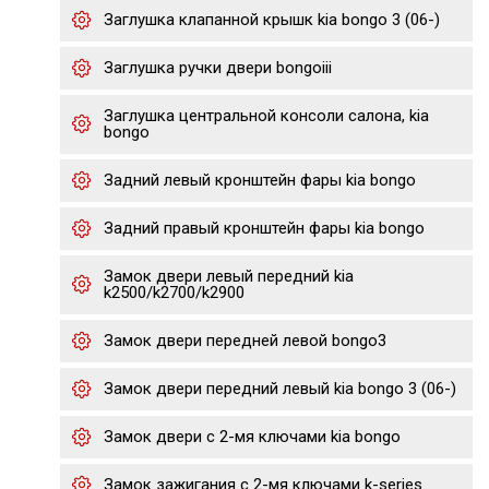
Заглушка клапанной крышк kia bongo 3 (06-)
Заглушка ручки двери bongoiii
Заглушка центральной консоли салона, kia
bongo
Задний левый кронштейн фары kia bongo
Задний правый кронштейн фары kia bongo
Замок двери левый передний kia
k2500/k2700/k2900
Замок двери передней левой bongo3
Замок двери передний левый kia bongo 3 (06-)
Замок двери с 2-мя ключами kia bongo
Замок зажигания с 2-мя ключами k-series