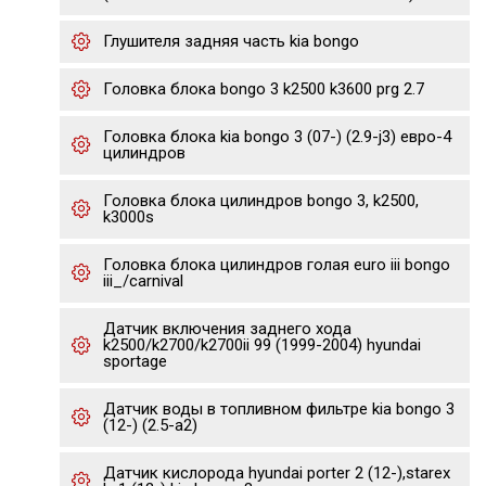
Глушителя задняя часть kia bongo
Головка блока bongo 3 k2500 k3600 prg 2.7
Головка блока kia bongo 3 (07-) (2.9-j3) евро-4
цилиндров
Головка блока цилиндров bongo 3, k2500,
k3000s
Головка блока цилиндров голая euro iii bongo
iii_/carnival
Датчик включения заднего хода
k2500/k2700/k2700ii 99 (1999-2004) hyundai
sportage
Датчик воды в топливном фильтре kia bongo 3
(12-) (2.5-a2)
Датчик кислорода hyundai porter 2 (12-),starex