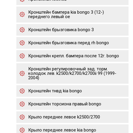
Кронштейн бампера kia bongo 3 (12-)
переднего левый oe
Кронштейн брызговика bongo 3
Кронштейн брызговика перед rh bongo
Кронштейн крепл. бампера после 12г. bongo
Кронштейн регулировочный зад. торм.
колодок лев. k2500/k2700/k2700ii 99 (1999-
2004)
Кронштейн тнвд kia bongo
Кронштейн торсиона правый bongo
Крыло переднее левое k2500/2700
Крыло переднее левое kia bongo