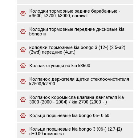
Колодки тормозные задние барабанные -
к3600, k2700, k3000, carnival
Колодки тормозные передние дисковые kia
bongo iii
колодки тормозные kia bongo 3 (12-) (2.5-a2)
(2wd) передние (4шт.)
Колпак ступицы на kia k3600
Колпачок держателя щетки стеклоочистителя
k2500/k2700
Колпачок коромысла клапана двигателя kia
3000 (2000 - 2004) / kia 2700 (2003 - )
Кольца поршневые kia bongo 06- 0.50
Кольца поршневые kia bongo 3 (06-) (2.7-j2)
d+0.00 комплект