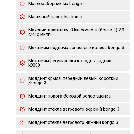
Маслозаборник kia bongo
Масляный насос kia bongo
Маховик двигателя j3 kia bongo iii (бонго 3) 2.9
crdi с мкпп
Механизм подьема запасного колеса bongo 3
Механизм регулировки колодок задних -
k3000
Молдинг крыла, передний левый, короткий
/bongo 3
Молдинг порога боковой bongo уценка
Молдинг стекла ветрового верхний bongo 3
Молдинг стекла ветрового нижний bongo 3