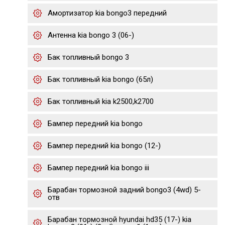
Амортизатор kia bongo3 передний
Антенна kia bongo 3 (06-)
Бак топливный bongo 3
Бак топливный kia bongo (65л)
Бак топливный kia k2500,k2700
Бампер передний kia bongo
Бампер передний kia bongo (12-)
Бампер передний kia bongo iii
Барабан тормозной задний bongo3 (4wd) 5-
отв
Барабан тормозной hyundai hd35 (17-) kia