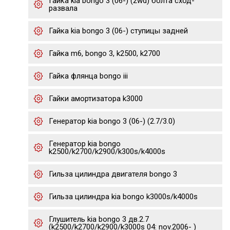
Гайка kia bongo 3 (06-) (2wd) болта сход-
развала
Гайка kia bongo 3 (06-) ступицы задней
Гайка m6, bongo 3, k2500, k2700
Гайка флянца bongo iii
Гайки амортизатора k3000
Генератор kia bongo 3 (06-) (2.7/3.0)
Генератор kia bongo
k2500/k2700/k2900/k300s/k4000s
Гильза цилиндра двигателя bongo 3
Гильза цилиндра kia bongo k3000s/k4000s
Глушитель kia bongo 3 дв.2.7
(k2500/k2700/k2900/k3000s 04: nov.2006- )