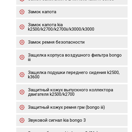
Замок капота
Замок капота kia
k2500/k2700/k2700ii/k3000/k3000
Замок ремня безопасности
Защелка корпуса воздушного фильтра bongo
iii
Защелка подушки переднего сидения k2500,
k3600
Защитный кожух выпускного коллектора
двигателя k2500/k2700
Защитный кожух ремня грм (bongo iii)
Звуковой сигнал kia bongo 3