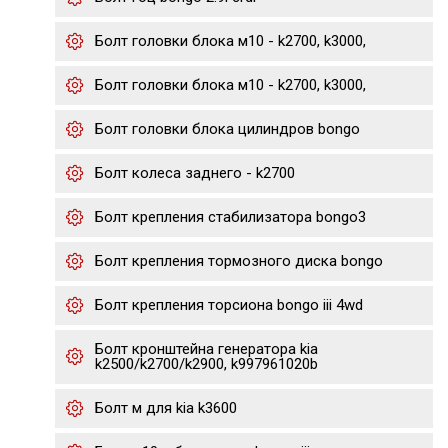
Болт головки блока м10 - k2700, k3000,
Болт головки блока м10 - k2700, k3000,
Болт головки блока цилиндров bongo
Болт колеса заднего - k2700
Болт крепления стабилизатора bongo3
Болт крепления тормозного диска bongo
Болт крепления торсиона bongo iii 4wd
Болт кронштейна генератора kia
k2500/k2700/k2900, k997961020b
Болт м для kia k3600