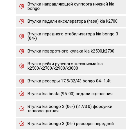
Втулка направляющей суппорта нижней kia
bongo
Втулка педали акселератора (газа) kia k2700
Втулка переднего стабилизатора kia bongo 3
(04-)
Втулка поворотного кулака kia k2500,k2700
Втулка рейки рулевого механизма kia
k2500/k2700/k2900/k3000
Втулка рессоры 17,5/32/43 bongo 04- 1.4t
Втулка kia besta (95-00) педали сцепления
Втулка kia bongo 3 (06-) (2.7/3.0) форсунки
теплозащитная
Втулка kia bongo 3 (06-) рессоры передней