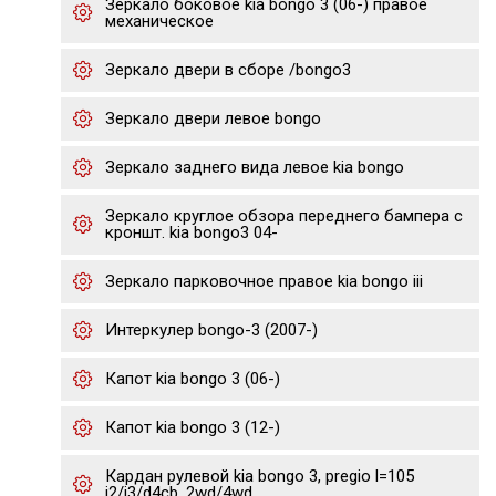
Зеркало боковое kia bongo 3 (06-) правое
механическое
Зеркало двери в сборе /bongo3
Зеркало двери левое bongo
Зеркало заднего вида левое kia bongo
Зеркало круглое обзора переднего бампера с
кроншт. kia bongo3 04-
Зеркало парковочное правое kia bongo iii
Интеркулер bongo-3 (2007-)
Капот kia bongo 3 (06-)
Капот kia bongo 3 (12-)
Кардан рулевой kia bongo 3, pregio l=105
j2/j3/d4cb, 2wd/4wd