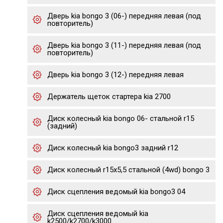
Дверь kia bongo 3 (06-) передняя левая (под
повторитель)
Дверь kia bongo 3 (11-) передняя левая (под
повторитель)
Дверь kia bongo 3 (12-) передняя левая
Держатель щеток стартера kia 2700
Диск колесный kia bongo 06- стальной r15
(задний)
Диск колесный kia bongo3 задний r12
Диск колесный r15х5,5 стальной (4wd) bongo 3
Диск сцепления ведомый kia bongo3 04
Диск сцепления ведомый kia
k2500/k2700/k3000