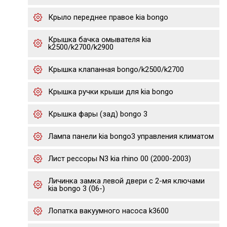
Крыло переднее правое kia bongo
Крышка бачка омывателя kia
k2500/k2700/k2900
Крышка клапанная bongo/k2500/k2700
Крышка ручки крыши для kia bongo
Крышка фары (зад) bongo 3
Лампа панели kia bongo3 управления климатом
Лист рессоры N3 kia rhino 00 (2000-2003)
Личинка замка левой двери с 2-мя ключами
kia bongo 3 (06-)
Лопатка вакуумного насоса k3600