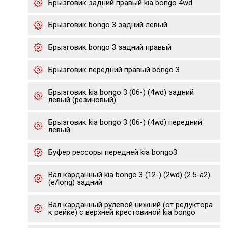
Брызговик задний правый kia bongo 4wd
Брызговик bongo 3 задний левый
Брызговик bongo 3 задний правый
Брызговик передний правый bongo 3
Брызговик kia bongo 3 (06-) (4wd) задний
левый (резиновый)
Брызговик kia bongo 3 (06-) (4wd) передний
левый
Буфер рессоры передней kia bongo3
Вал карданный kia bongo 3 (12-) (2wd) (2.5-a2)
(e/long) задний
Вал карданный рулевой нижний (от редуктора
к рейке) с верхней крестовиной kia bongo