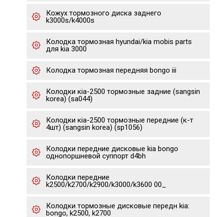
Кожух тормозного диска заднего
k3000s/k4000s
Колодка тормозная hyundai/kia mobis parts
для kia 3000
Колодка тормозная передняя bongo iii
Колодки кia-2500 тормозные задние (sangsin
korea) (sa044)
Колодки кia-2500 тормозные передние (к-т
4шт) (sangsin korea) (sp1056)
Колодки передние дисковые kia bongo
однопоршневой суппорт d4bh
Колодки передние
k2500/k2700/k2900/k3000/k3600 00_
Колодки тормозные дисковые передн kia:
bongo, k2500, k2700