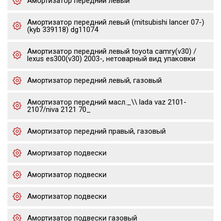
Амортизатор передний левый
Амортизатор передний левый (mitsubishi lancer 07-)
(kyb 339118) dg11074
Амортизатор передний левый toyota camry(v30) /
lexus es300(v30) 2003-, нетоварный вид упаковки
Амортизатор передний левый, газовый
Амортизатор передний масл._\\ lada vaz 2101-
2107/niva 2121 70_
Амортизатор передний правый, газовый
Амортизатор подвески
Амортизатор подвески
Амортизатор подвески
Амортизатор подвески газовый