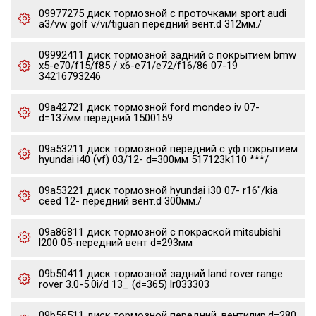
09977275 диск тормозной c проточками sport audi
a3/vw golf v/vi/tiguan передний вент.d 312мм./
09992411 диск тормозной задний с покрытием bmw
x5-e70/f15/f85 / x6-e71/e72/f16/86 07-19
34216793246
09a42721 диск тормозной ford mondeo iv 07-
d=137мм передний 1500159
09a53211 диск тормозной передний с уф покрытием
hyundai i40 (vf) 03/12- d=300мм 517123k110 ***/
09a53221 диск тормозной hyundai i30 07- r16"/kia
ceed 12- передний вент.d 300мм./
09a86811 диск тормозной с покраской mitsubishi
l200 05-передний вент d=293мм
09b50411 диск тормозной задний land rover range
rover 3.0-5.0i/d 13_ (d=365) lr033303
09b56511 диск тормозной передний, вентилир.d=280