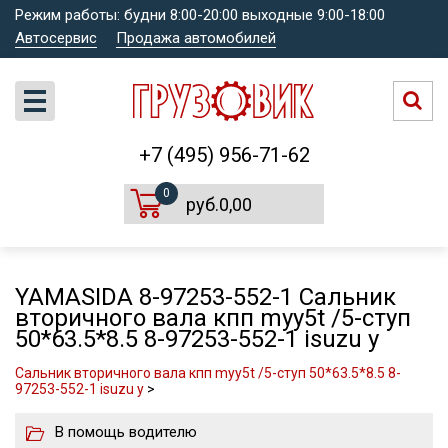
Режим работы: будни 8:00-20:00 выходные 9:00-18:00
Автосервис
Продажа автомобилей
+7 (495) 956-71-62
0
руб.0,00
YAMASIDA 8-97253-552-1 Сальник
вторичного вала кпп myy5t /5-ступ
50*63.5*8.5 8-97253-552-1 isuzu y
Сальник вторичного вала кпп myy5t /5-ступ 50*63.5*8.5 8-
97253-552-1 isuzu y
>
В помощь водителю