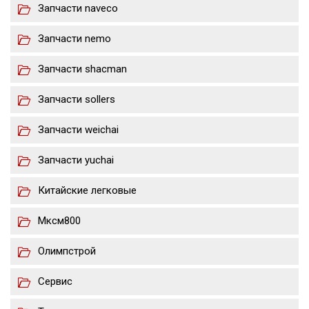
Запчасти naveco
Запчасти nemo
Запчасти shacman
Запчасти sollers
Запчасти weichai
Запчасти yuchai
Китайские легковые
Мксм800
Олимпстрой
Сервис