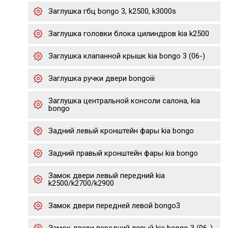
Заглушка гбц bongo 3, k2500, k3000s
Заглушка головки блока цилиндров kia k2500
Заглушка клапанной крышк kia bongo 3 (06-)
Заглушка ручки двери bongoiii
Заглушка центральной консоли салона, kia
bongo
Задний левый кронштейн фары kia bongo
Задний правый кронштейн фары kia bongo
Замок двери левый передний kia
k2500/k2700/k2900
Замок двери передней левой bongo3