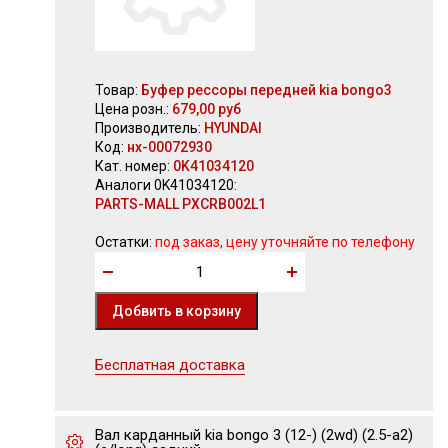
Товар:
Буфер рессоры передней kia bongo3
Цена розн.:
679,00 руб
Производитель:
HYUNDAI
Код:
нх-00072930
Кат. номер:
0K41034120
Аналоги 0K41034120:
PARTS-MALL PXCRB002L1
Остатки:
под заказ, цену уточняйте по телефону
Бесплатная доставка
Вал карданный kia bongo 3 (12-) (2wd) (2.5-a2)