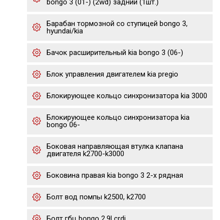
bongo 3 (01-) (2wd) задний (1шт.)
Барабан тормозной со ступицей bongo 3,
hyundai/kia
Бачок расширительный kia bongo 3 (06-)
Блок управления двигателем kia pregio
Блокирующее кольцо синхронизатора kia 3000
Блокирующее кольцо синхронизатора kia
bongo 06-
Боковая направляющая втулка клапана
двигателя k2700-k3000
Боковина правая kia bongo 3 2-х рядная
Болт вод помпы k2500, k2700
Болт гбц bongo 2.9l crdi