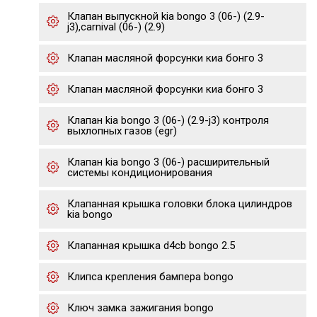
Клапан выпускной kia bongo 3 (06-) (2.9-
j3),carnival (06-) (2.9)
Клапан масляной форсунки киа бонго 3
Клапан масляной форсунки киа бонго 3
Клапан kia bongo 3 (06-) (2.9-j3) контроля
выхлопных газов (egr)
Клапан kia bongo 3 (06-) расширительный
системы кондиционирования
Клапанная крышка головки блока цилиндров
kia bongo
Клапанная крышка d4cb bongo 2.5
Клипса крепления бампера bongo
Ключ замка зажигания bongo