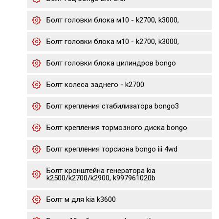
Болт головки блока м10 - k2700, k3000,
Болт головки блока м10 - k2700, k3000,
Болт головки блока цилиндров bongo
Болт колеса заднего - k2700
Болт крепления стабилизатора bongo3
Болт крепления тормозного диска bongo
Болт крепления торсиона bongo iii 4wd
Болт кронштейна генератора kia
k2500/k2700/k2900, k997961020b
Болт м для kia k3600