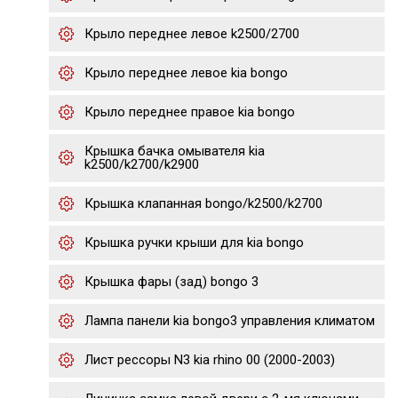
Крыло переднее левое k2500/2700
Крыло переднее левое kia bongo
Крыло переднее правое kia bongo
Крышка бачка омывателя kia
k2500/k2700/k2900
Крышка клапанная bongo/k2500/k2700
Крышка ручки крыши для kia bongo
Крышка фары (зад) bongo 3
Лампа панели kia bongo3 управления климатом
Лист рессоры N3 kia rhino 00 (2000-2003)