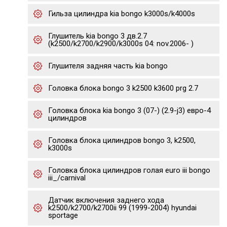
Гильза цилиндра kia bongo k3000s/k4000s
Глушитель kia bongo 3 дв.2.7
(k2500/k2700/k2900/k3000s 04: nov.2006- )
Глушителя задняя часть kia bongo
Головка блока bongo 3 k2500 k3600 prg 2.7
Головка блока kia bongo 3 (07-) (2.9-j3) евро-4
цилиндров
Головка блока цилиндров bongo 3, k2500,
k3000s
Головка блока цилиндров голая euro iii bongo
iii_/carnival
Датчик включения заднего хода
k2500/k2700/k2700ii 99 (1999-2004) hyundai
sportage