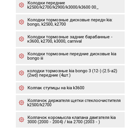
Колодки передние
k2500/k2700/k2900/k3000/k3600 00_
Колодки тормозные дисковые передн kia:
bongo, k2500, k2700
Колодки тормозные задние барабанные -
к3600, k2700, k3000, carnival
Колодки тормозные передние дисковые kia
bongo iii
колодки тормозные kia bongo 3 (12-) (2.5-a2)
(2wd) передние (4шт.)
Колпак ступицы на kia k3600
Колпачок держателя щетки стеклоочистителя
k2500/k2700
Колпачок коромысла клапана двигателя kia
3000 (2000 - 2004) / kia 2700 (2003 - )