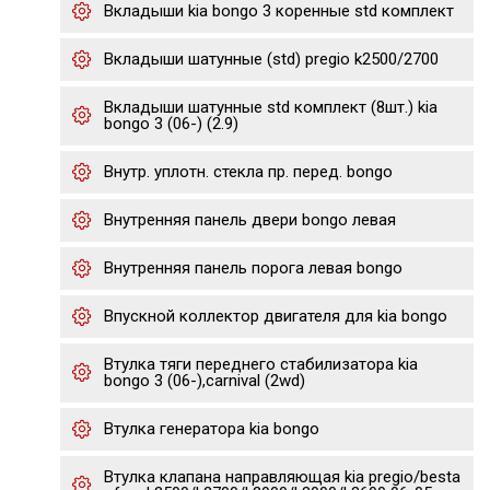
Вкладыши kia bongo 3 коренные std комплект
Вкладыши шатунные (std) pregio k2500/2700
Вкладыши шатунные std комплект (8шт.) kia
bongo 3 (06-) (2.9)
Внутр. уплотн. стекла пр. перед. bongo
Внутренняя панель двери bongo левая
Внутренняя панель порога левая bongo
Впускной коллектор двигателя для kia bongo
Втулка тяги переднего стабилизатора kia
bongo 3 (06-),carnival (2wd)
Втулка генератора kia bongo
Втулка клапана направляющая kia pregio/besta