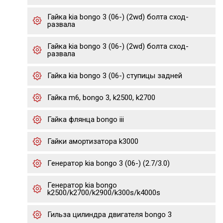
Гайка kia bongo 3 (06-) (2wd) болта сход-
развала
Гайка kia bongo 3 (06-) (2wd) болта сход-
развала
Гайка kia bongo 3 (06-) ступицы задней
Гайка m6, bongo 3, k2500, k2700
Гайка флянца bongo iii
Гайки амортизатора k3000
Генератор kia bongo 3 (06-) (2.7/3.0)
Генератор kia bongo
k2500/k2700/k2900/k300s/k4000s
Гильза цилиндра двигателя bongo 3