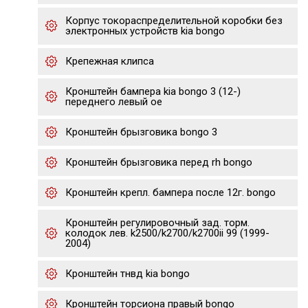
Корпус токораспределительной коробки без
электронных устройств kia bongo
Крепежная клипса
Кронштейн бампера kia bongo 3 (12-)
переднего левый oe
Кронштейн брызговика bongo 3
Кронштейн брызговика перед rh bongo
Кронштейн крепл. бампера после 12г. bongo
Кронштейн регулировочный зад. торм.
колодок лев. k2500/k2700/k2700ii 99 (1999-
2004)
Кронштейн тнвд kia bongo
Кронштейн торсиона правый bongo