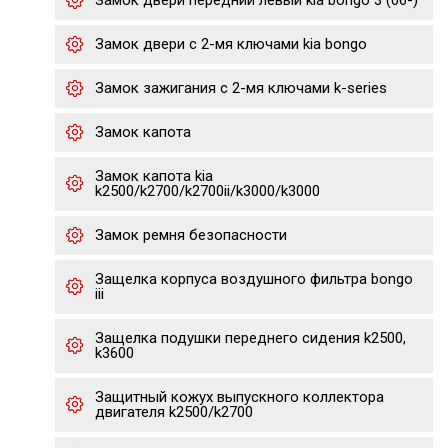
Замок двери передний левый kia bongo 3 (06-)
Замок двери с 2-мя ключами kia bongo
Замок зажигания с 2-мя ключами k-series
Замок капота
Замок капота kia
k2500/k2700/k2700ii/k3000/k3000
Замок ремня безопасности
Защелка корпуса воздушного фильтра bongo
iii
Защелка подушки переднего сидения k2500,
k3600
Защитный кожух выпускного коллектора
двигателя k2500/k2700