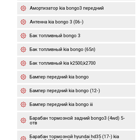
Амортизатор kia bongo3 передний
Антенна kia bongo 3 (06-)
Бак топливный bongo 3
Бак топливный kia bongo (65л)
Бак топливный kia k2500,k2700
Бампер передний kia bongo
Бампер передний kia bongo (12-)
Бампер передний kia bongo iii
Барабан тормозной задний bongo3 (4wd) 5-
отв
Барабан тормозной hyundai hd35 (17-) kia