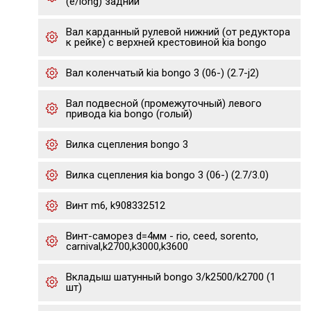
(e/long) задний
Вал карданный рулевой нижний (от редуктора
к рейке) с верхней крестовиной kia bongo
Вал коленчатый kia bongo 3 (06-) (2.7-j2)
Вал подвесной (промежуточный) левого
привода kia bongo (голый)
Вилка сцепления bongo 3
Вилка сцепления kia bongo 3 (06-) (2.7/3.0)
Винт m6, k908332512
Винт-саморез d=4мм - rio, ceed, sorento,
carnival,k2700,k3000,k3600
Вкладыш шатунный bongo 3/k2500/k2700 (1
шт)