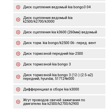
Диск сцепления ведомый kia bongo3 04
Диск сцепления ведомый kia
k2500/k2700/k3000
Диск сцепления kia k3600 (260мм) ведомый
Диск торм. kia bongo/k2500 06- перед. вент
Диск тормозной передний kia-2500
Диск тормозной kia bongo 3
Диск тормозной kia bongo 3 (12-) (2.5-a2)
передний, hyundai, 517124e000
Дифференциал в сборе kia k3000
Жгут проводов свечей зажигания по
двигателю kia k2500/k2700/k2900