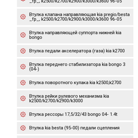
_fp_, k2500/k2700/k2900/k3000/k3600 96-05
Втулка клапана направляющая kia pregio/besta
_fp_, k2500/k2700/k2900/k3000/k3600 96-05
Втулка направляющей суппорта нижней kia
bongo
Втулка педали акселератора (газа) kia k2700
Втулка переднего стабилизатора kia bongo 3
(04-)
Втулка поворотного кулака kia k2500,k2700
Втулка рейки рулевого механизма kia
k2500/k2700/k2900/k3000
Втулка рессоры 17,5/32/43 bongo 04- 1.4t
Втулка kia besta (95-00) педали сцепления