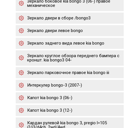
Зеркало боковое kia bongo 3 (06-) правое
механическое
Зеркало двери в сборе /bongo3
Зеркало двери левое bongo
Зеркало заднего вида левое kia bongo
Зеркало круглое обзора переднего бампера с
кроншт. kia bongo3 04-
Зеркало парковочное правое kia bongo iii
Интеркулер bongo-3 (2007-)
Капот kia bongo 3 (06-)
Капот kia bongo 3 (12-)
Кардан рулевой kia bongo 3, pregio l=105
j2/j3/d4cb, 2wd/4wd