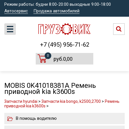
Режим работы: будни 8:00-20:00 выходные 9:00-18:00
Автосервис
Продажа автомобилей
+7 (495) 956-71-62
0
руб.0,00
MOBIS 0K41018381A Ремень
приводной kia k3600s
Запчасти hyundai
>
Запчасти kia bongo, k2500,2700
>
Ремень
приводной kia k3600s
>
В помощь водителю