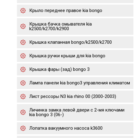
Крыло переднее правое kia bongo
Крышка бачка омывателя kia
k2500/k2700/k2900
Крышка клапанная bongo/k2500/k2700
Крышка ручки крыши для kia bongo
Крышка фары (зад) bongo 3
Лампа панели kia bongo3 управления климатом
Лист рессоры N3 kia rhino 00 (2000-2003)
Личинка замка левой двери с 2-мя ключами
kia bongo 3 (06-)
Лопатка вакуумного насоса k3600