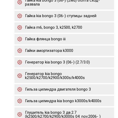
Гайка kia bongo 3 (06-) (2wd) болта сход-
развала
Гайка kia bongo 3 (06-) ступицы задней
Гайка m6, bongo 3, k2500, k2700
Гайка флянца bongo iii
Гайки амортизатора k3000
Генератор kia bongo 3 (06-) (2.7/3.0)
Генератор kia bongo
k2500/k2700/k2900/k300s/k4000s
Гильза цилиндра двигателя bongo 3
Гильза цилиндра kia bongo k3000s/k4000s
Глушитель kia bongo 3 дв.2.7
(k2500/k2700/k2900/k3000s 04: nov.2006- )