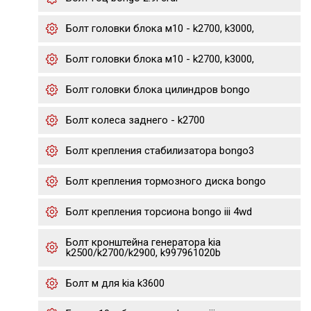
Болт головки блока м10 - k2700, k3000,
Болт головки блока м10 - k2700, k3000,
Болт головки блока цилиндров bongo
Болт колеса заднего - k2700
Болт крепления стабилизатора bongo3
Болт крепления тормозного диска bongo
Болт крепления торсиона bongo iii 4wd
Болт кронштейна генератора kia
k2500/k2700/k2900, k997961020b
Болт м для kia k3600