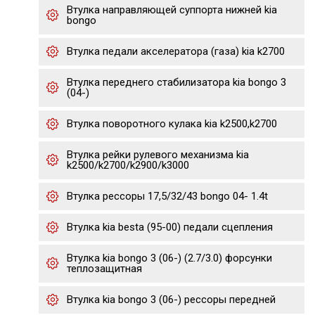
Втулка направляющей суппорта нижней kia
bongo
Втулка педали акселератора (газа) kia k2700
Втулка переднего стабилизатора kia bongo 3
(04-)
Втулка поворотного кулака kia k2500,k2700
Втулка рейки рулевого механизма kia
k2500/k2700/k2900/k3000
Втулка рессоры 17,5/32/43 bongo 04- 1.4t
Втулка kia besta (95-00) педали сцепления
Втулка kia bongo 3 (06-) (2.7/3.0) форсунки
теплозащитная
Втулка kia bongo 3 (06-) рессоры передней