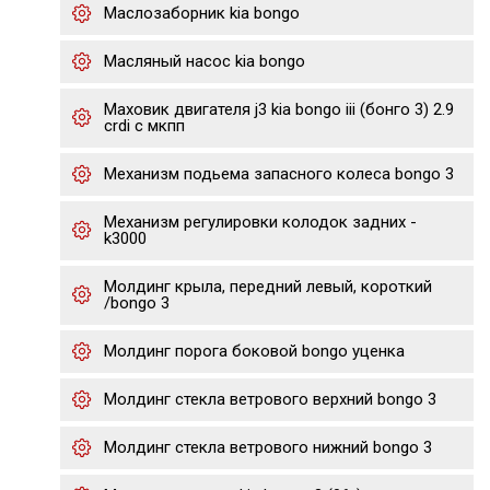
Маслозаборник kia bongo
Масляный насос kia bongo
Маховик двигателя j3 kia bongo iii (бонго 3) 2.9
crdi с мкпп
Механизм подьема запасного колеса bongo 3
Механизм регулировки колодок задних -
k3000
Молдинг крыла, передний левый, короткий
/bongo 3
Молдинг порога боковой bongo уценка
Молдинг стекла ветрового верхний bongo 3
Молдинг стекла ветрового нижний bongo 3