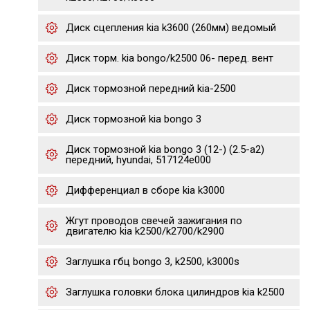
Диск сцепления kia k3600 (260мм) ведомый
Диск торм. kia bongo/k2500 06- перед. вент
Диск тормозной передний kia-2500
Диск тормозной kia bongo 3
Диск тормозной kia bongo 3 (12-) (2.5-a2)
передний, hyundai, 517124e000
Дифференциал в сборе kia k3000
Жгут проводов свечей зажигания по
двигателю kia k2500/k2700/k2900
Заглушка гбц bongo 3, k2500, k3000s
Заглушка головки блока цилиндров kia k2500