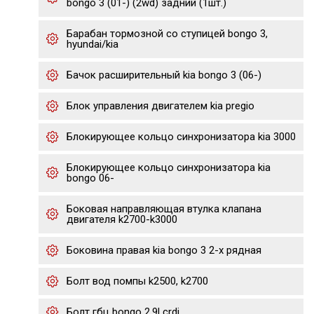
bongo 3 (01-) (2wd) задний (1шт.)
Барабан тормозной со ступицей bongo 3,
hyundai/kia
Бачок расширительный kia bongo 3 (06-)
Блок управления двигателем kia pregio
Блокирующее кольцо синхронизатора kia 3000
Блокирующее кольцо синхронизатора kia
bongo 06-
Боковая направляющая втулка клапана
двигателя k2700-k3000
Боковина правая kia bongo 3 2-х рядная
Болт вод помпы k2500, k2700
Болт гбц bongo 2.9l crdi