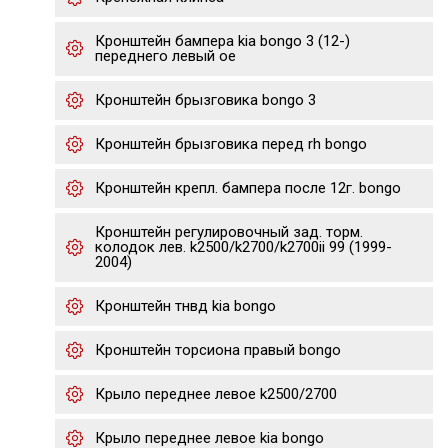
Кронштейн бампера kia bongo 3 (12-)
переднего левый oe
Кронштейн брызговика bongo 3
Кронштейн брызговика перед rh bongo
Кронштейн крепл. бампера после 12г. bongo
Кронштейн регулировочный зад. торм.
колодок лев. k2500/k2700/k2700ii 99 (1999-
2004)
Кронштейн тнвд kia bongo
Кронштейн торсиона правый bongo
Крыло переднее левое k2500/2700
Крыло переднее левое kia bongo