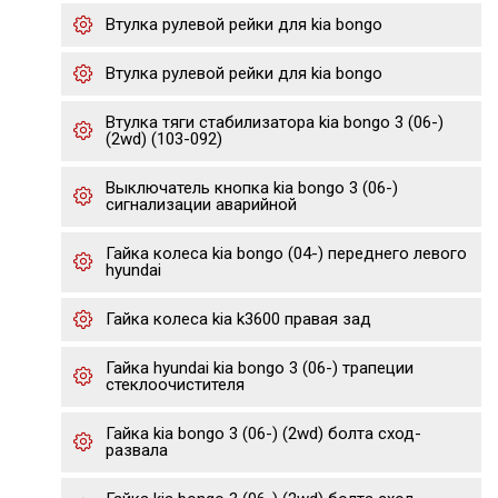
Втулка рулевой рейки для kia bongo
Втулка рулевой рейки для kia bongo
Втулка тяги стабилизатора kia bongo 3 (06-)
(2wd) (103-092)
Выключатель кнопка kia bongo 3 (06-)
сигнализации аварийной
Гайка колеса kia bongo (04-) переднего левого
hyundai
Гайка колеса kia k3600 правая зад
Гайка hyundai kia bongo 3 (06-) трапеции
стеклоочистителя
Гайка kia bongo 3 (06-) (2wd) болта сход-
развала