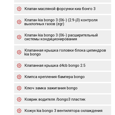
Клапан масляной форсунки киа бонго 3
Клапан kia bongo 3 (06-) (2.9-j3) контроля
выхлопных газов (egr)
Клапан kia bongo 3 (06-) расширительный
системы кондиционирования
Клапанная крышка головки блока цилиндров
kia bongo
Клапанная крышка d4cb bongo 2.5
Клипса крепления бампера bongo
Ключ замка зажигания bongo
Коврик водителя /bongo3 пластик
Кожух kia bongo 3 вентилятора охлаждения