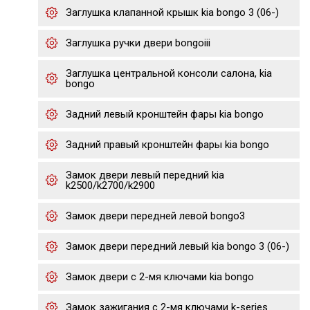
Заглушка клапанной крышк kia bongo 3 (06-)
Заглушка ручки двери bongoiii
Заглушка центральной консоли салона, kia
bongo
Задний левый кронштейн фары kia bongo
Задний правый кронштейн фары kia bongo
Замок двери левый передний kia
k2500/k2700/k2900
Замок двери передней левой bongo3
Замок двери передний левый kia bongo 3 (06-)
Замок двери с 2-мя ключами kia bongo
Замок зажигания с 2-мя ключами k-series