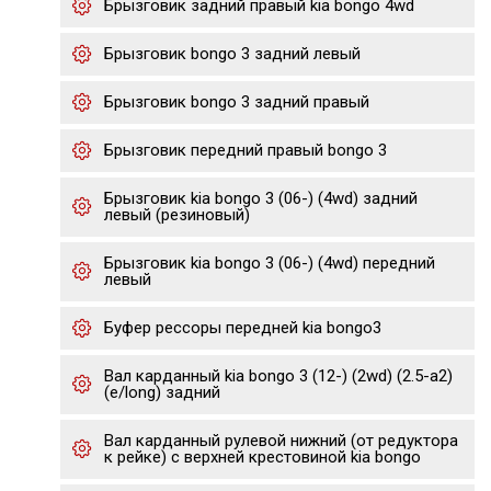
Брызговик задний правый kia bongo 4wd
Брызговик bongo 3 задний левый
Брызговик bongo 3 задний правый
Брызговик передний правый bongo 3
Брызговик kia bongo 3 (06-) (4wd) задний
левый (резиновый)
Брызговик kia bongo 3 (06-) (4wd) передний
левый
Буфер рессоры передней kia bongo3
Вал карданный kia bongo 3 (12-) (2wd) (2.5-a2)
(e/long) задний
Вал карданный рулевой нижний (от редуктора
к рейке) с верхней крестовиной kia bongo