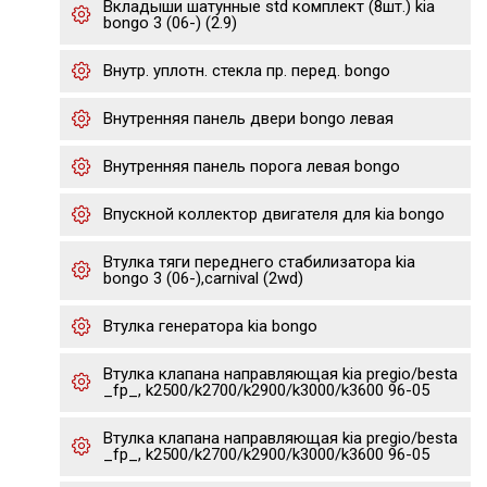
Вкладыши шатунные std комплект (8шт.) kia
bongo 3 (06-) (2.9)
Внутр. уплотн. стекла пр. перед. bongo
Внутренняя панель двери bongo левая
Внутренняя панель порога левая bongo
Впускной коллектор двигателя для kia bongo
Втулка тяги переднего стабилизатора kia
bongo 3 (06-),carnival (2wd)
Втулка генератора kia bongo
Втулка клапана направляющая kia pregio/besta
_fp_, k2500/k2700/k2900/k3000/k3600 96-05
Втулка клапана направляющая kia pregio/besta
_fp_, k2500/k2700/k2900/k3000/k3600 96-05