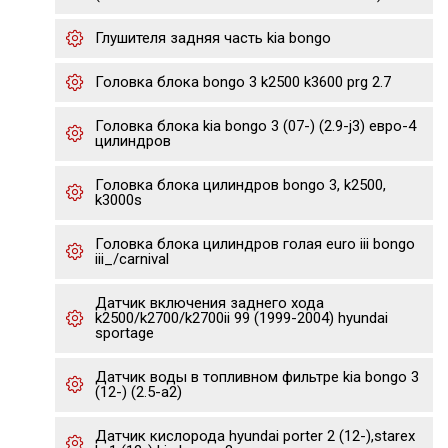
Глушителя задняя часть kia bongo
Головка блока bongo 3 k2500 k3600 prg 2.7
Головка блока kia bongo 3 (07-) (2.9-j3) евро-4
цилиндров
Головка блока цилиндров bongo 3, k2500,
k3000s
Головка блока цилиндров голая euro iii bongo
iii_/carnival
Датчик включения заднего хода
k2500/k2700/k2700ii 99 (1999-2004) hyundai
sportage
Датчик воды в топливном фильтре kia bongo 3
(12-) (2.5-a2)
Датчик кислорода hyundai porter 2 (12-),starex