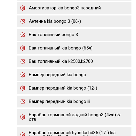
Амортизатор kia bongo3 передний
Антенна kia bongo 3 (06-)
Бак топливный bongo 3
Бак топливный kia bongo (65л)
Бак топливный kia k2500,k2700
Бампер передний kia bongo
Бампер передний kia bongo (12-)
Бампер передний kia bongo iii
Барабан тормозной задний bongo3 (4wd) 5-
отв
Барабан тормозной hyundai hd35 (17-) kia