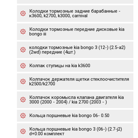
Колодки тормозные задние барабанные -
к3600, k2700, k3000, carnival
Колодки тормозные передние дисковые kia
bongo iii
колодки тормозные kia bongo 3 (12-) (2.5-a2)
(2wd) передние (4шт.)
Колпак ступицы на kia k3600
Колпачок держателя щетки стеклоочистителя
k2500/k2700
Колпачок коромысла клапана двигателя kia
3000 (2000 - 2004) / kia 2700 (2003 - )
Кольца поршневые kia bongo 06- 0.50
Кольца поршневые kia bongo 3 (06-) (2.7-j2)
d+0.00 комплект