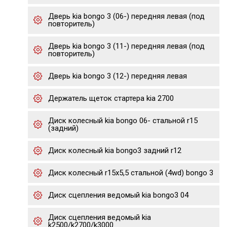
Дверь kia bongo 3 (06-) передняя левая (под
повторитель)
Дверь kia bongo 3 (11-) передняя левая (под
повторитель)
Дверь kia bongo 3 (12-) передняя левая
Держатель щеток стартера kia 2700
Диск колесный kia bongo 06- стальной r15
(задний)
Диск колесный kia bongo3 задний r12
Диск колесный r15х5,5 стальной (4wd) bongo 3
Диск сцепления ведомый kia bongo3 04
Диск сцепления ведомый kia
k2500/k2700/k3000