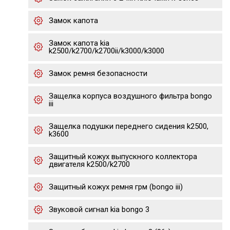
Замок капота
Замок капота kia
k2500/k2700/k2700ii/k3000/k3000
Замок ремня безопасности
Защелка корпуса воздушного фильтра bongo
iii
Защелка подушки переднего сидения k2500,
k3600
Защитный кожух выпускного коллектора
двигателя k2500/k2700
Защитный кожух ремня грм (bongo iii)
Звуковой сигнал kia bongo 3