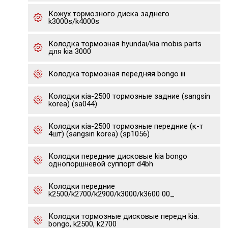
Кожух тормозного диска заднего
k3000s/k4000s
Колодка тормозная hyundai/kia mobis parts
для kia 3000
Колодка тормозная передняя bongo iii
Колодки кia-2500 тормозные задние (sangsin
korea) (sa044)
Колодки кia-2500 тормозные передние (к-т
4шт) (sangsin korea) (sp1056)
Колодки передние дисковые kia bongo
однопоршневой суппорт d4bh
Колодки передние
k2500/k2700/k2900/k3000/k3600 00_
Колодки тормозные дисковые передн kia:
bongo, k2500, k2700