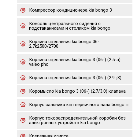
Компрессор кондиционера kia bongo 3
Консоль центрального сиденья с
подстаканиками и столиком kia bongo
Корзина сцепления kia bongo 06-
2,7k2500/2700
Корзина сцепления kia bongo 3 (06-) (2.5-a)
valeo phc
Корзина сцепления kia bongo 3 (06-) (2.9-j3)
Коромысло kia bongo 3 (06-) (2.7/3.0) клапана
Корпус сальника кпп первичного вала bongo iii
Корпус токораспределительной коробки без
электронных устройств kia bongo
Крепежная клипса