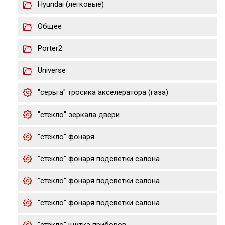
Hyundai (легковые)
Общее
Porter2
Universe
"серьга" тросика акселератора (газа)
"стекло" зеркала двери
"стекло" фонаря
"стекло" фонаря подсветки салона
"стекло" фонаря подсветки салона
"стекло" фонаря подсветки салона