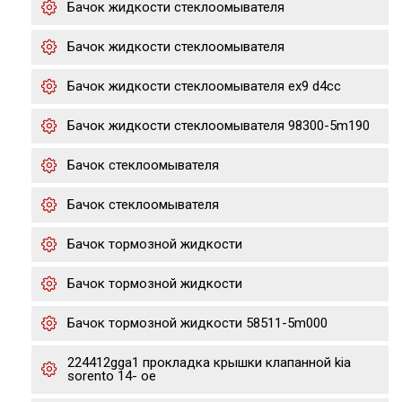
Бачок жидкости стеклоомывателя
Бачок жидкости стеклоомывателя
Бачок жидкости стеклоомывателя ex9 d4cc
Бачок жидкости стеклоомывателя 98300-5m190
Бачок стеклоомывателя
Бачок стеклоомывателя
Бачок тормозной жидкости
Бачок тормозной жидкости
Бачок тормозной жидкости 58511-5m000
224412gga1 прокладка крышки клапанной kia
sorento 14- ое