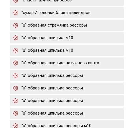
"стекло" щитка приборов
"сухарь" головки блока цилиндров
"u" образная стремянка рессоры
"u" образная шпилька м10
"u" образная шпилька м10
"u" образная шпилька натяжного винта
"u" образная шпилька рессоры
"u" образная шпилька рессоры
"u" образная шпилька рессоры
"u" образная шпилька рессоры
"u" образная шпилька рессоры м10