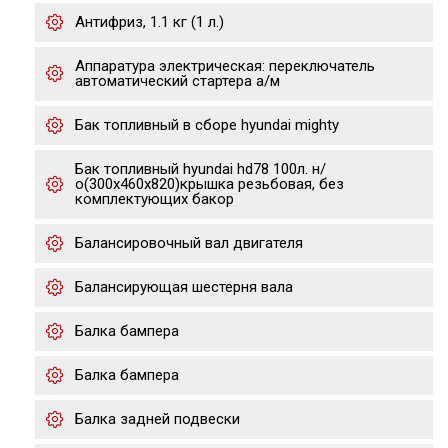
Антифриз, 1.1 кг (1 л.)
Аппаратура электрическая: переключатель
автоматический стартера а/м
Бак топливный в сборе hyundai mighty
Бак топливный hyundai hd78 100л. н/
о(300х460х820)крышка резьбовая, без
комплектующих бакор
Балансировочный вал двигателя
Балансирующая шестерня вала
Балка бампера
Балка бампера
Балка задней подвески