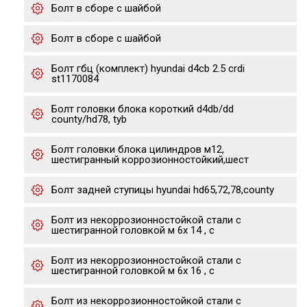
Болт в сборе с шайбой
Болт в сборе с шайбой
Болт гбц (комплект) hyundai d4cb 2.5 crdi
st1170084
Болт головки блока короткий d4db/dd
county/hd78, tyb
Болт головки блока цилиндров м12,
шестигранный коррозионностойкий,шест
Болт задней ступицы hyundai hd65,72,78,county
Болт из некоррозионностойкой стали с
шестигранной головкой м 6х 14 , с
Болт из некоррозионностойкой стали с
шестигранной головкой м 6х 16 , с
Болт из некоррозионностойкой стали с