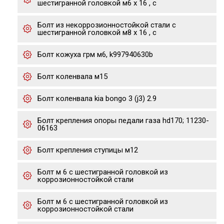
шестигранной головкой м6 х 16 , с
Болт из некоррозионностойкой стали с
шестигранной головкой м8 х 16 , с
Болт кожуха грм м6, k997940630b
Болт коленвала м15
Болт коленвала kia bongo 3 (j3) 2.9
Болт крепления опоры педали газа hd170; 11230-
06163
Болт крепления ступицы м12
Болт м 6 с шестигранной головкой из
коррозионностойкой стали
Болт м 6 с шестигранной головкой из
коррозионностойкой стали