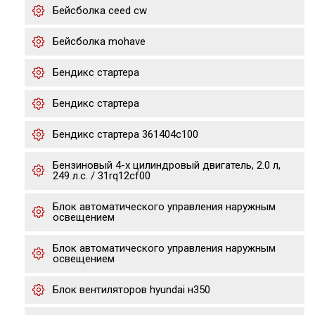
Бейсболка ceed cw
Бейсболка mohave
Бендикс стартера
Бендикс стартера
Бендикс стартера 361404c100
Бензиновый 4-х цилиндровый двигатель, 2.0 л,
249 л.с. / 31rq12cf00
Блок автоматического управления наружным
освещением
Блок автоматического управления наружным
освещением
Блок вентиляторов hyundai н350