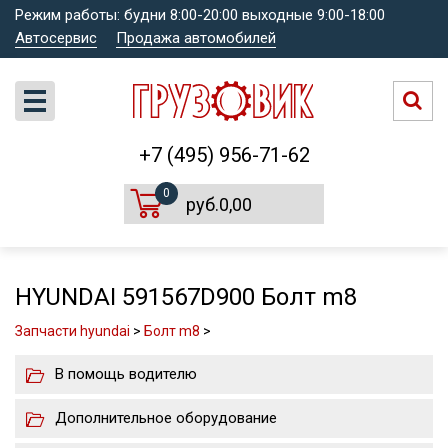
Режим работы: будни 8:00-20:00 выходные 9:00-18:00
Автосервис
Продажа автомобилей
+7 (495) 956-71-62
0
руб.0,00
HYUNDAI 591567D900 Болт m8
Запчасти hyundai
>
Болт m8
>
В помощь водителю
Дополнительное оборудование