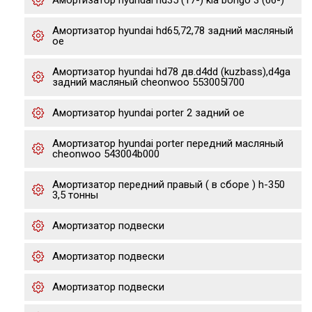
Амортизатор hyundai hd35 (17-) kia bongo 3 (06-)
Амортизатор hyundai hd65,72,78 задний масляный
oe
Амортизатор hyundai hd78 дв.d4dd (kuzbass),d4ga
задний масляный cheonwoo 553005l700
Амортизатор hyundai porter 2 задний oe
Амортизатор hyundai porter передний масляный
cheonwoo 543004b000
Амортизатор передний правый ( в сборе ) h-350
3,5 тонны
Амортизатор подвески
Амортизатор подвески
Амортизатор подвески