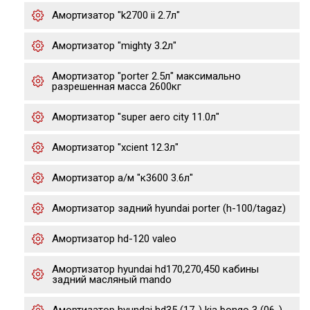
Амортизатор "k2700 ii 2.7л"
Амортизатор "mighty 3.2л"
Амортизатор "porter 2.5л" максимально
разрешенная масса 2600кг
Амортизатор "super aero city 11.0л"
Амортизатор "xcient 12.3л"
Амортизатор а/м "к3600 3.6л"
Амортизатор задний hyundai porter (h-100/tagaz)
Амортизатор hd-120 valeo
Амортизатор hyundai hd170,270,450 кабины
задний масляный mando