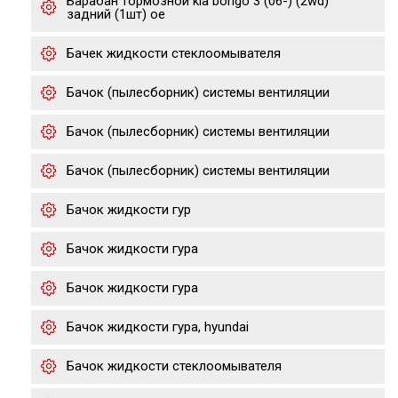
Барабан тормозной kia bongo 3 (06-) (2wd)
задний (1шт) oe
Бачек жидкости стеклоомывателя
Бачок (пылесборник) системы вентиляции
Бачок (пылесборник) системы вентиляции
Бачок (пылесборник) системы вентиляции
Бачок жидкости гур
Бачок жидкости гура
Бачок жидкости гура
Бачок жидкости гура, hyundai
Бачок жидкости стеклоомывателя