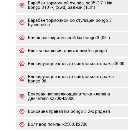
Барабан тормозной hyundai hd35 (17-) kia
bongo 3 (01-) (2wd) задний (1шт.)
Барабан тормозной со ступицей bongo 3,
hyundai/kia
Бачок расширительный kia bongo 3 (06-)
Блок управления двигателем kia pregio
Блокирующее кольцо синхронизатора kia 3000
Блокирующее кольцо синхронизатора kia
bongo 06-
Боковая направляющая втулка клапана
двигателя k2700-k3000
Боковина правая kia bongo 3 2-х рядная
Болт вод помпы k2500, k2700