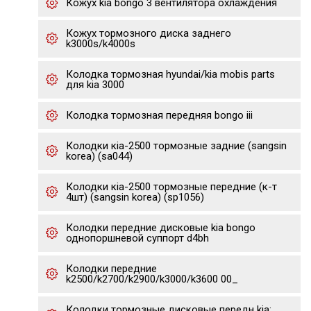
Кожух kia bongo 3 вентилятора охлаждения
Кожух тормозного диска заднего
k3000s/k4000s
Колодка тормозная hyundai/kia mobis parts
для kia 3000
Колодка тормозная передняя bongo iii
Колодки кia-2500 тормозные задние (sangsin
korea) (sa044)
Колодки кia-2500 тормозные передние (к-т
4шт) (sangsin korea) (sp1056)
Колодки передние дисковые kia bongo
однопоршневой суппорт d4bh
Колодки передние
k2500/k2700/k2900/k3000/k3600 00_
Колодки тормозные дисковые передн kia: