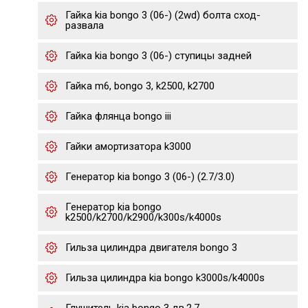
Гайка kia bongo 3 (06-) (2wd) болта сход-
развала
Гайка kia bongo 3 (06-) ступицы задней
Гайка m6, bongo 3, k2500, k2700
Гайка флянца bongo iii
Гайки амортизатора k3000
Генератор kia bongo 3 (06-) (2.7/3.0)
Генератор kia bongo
k2500/k2700/k2900/k300s/k4000s
Гильза цилиндра двигателя bongo 3
Гильза цилиндра kia bongo k3000s/k4000s