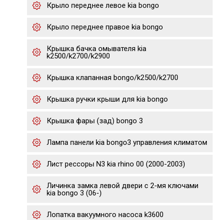
Крыло переднее левое kia bongo
Крыло переднее правое kia bongo
Крышка бачка омывателя kia
k2500/k2700/k2900
Крышка клапанная bongo/k2500/k2700
Крышка ручки крыши для kia bongo
Крышка фары (зад) bongo 3
Лампа панели kia bongo3 управления климатом
Лист рессоры N3 kia rhino 00 (2000-2003)
Личинка замка левой двери с 2-мя ключами
kia bongo 3 (06-)
Лопатка вакуумного насоса k3600