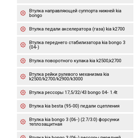
Втулка направляющей суппорта нижней kia
bongo
Втулка педали акселератора (газа) kia k2700
Втулка переднего стабилизатора kia bongo 3
(04-)
Втулка поворотного кулака kia k2500,k2700
Втулка рейки рулевого механизма kia
k2500/k2700/k2900/k3000
Втулка рессоры 17,5/32/43 bongo 04- 1.4t
Втулка kia besta (95-00) педали сцепления
Втулка kia bongo 3 (06-) (2.7/3.0) форсунки
теплозащитная
Втулка kia bongo 3 (06-) рессоры передней