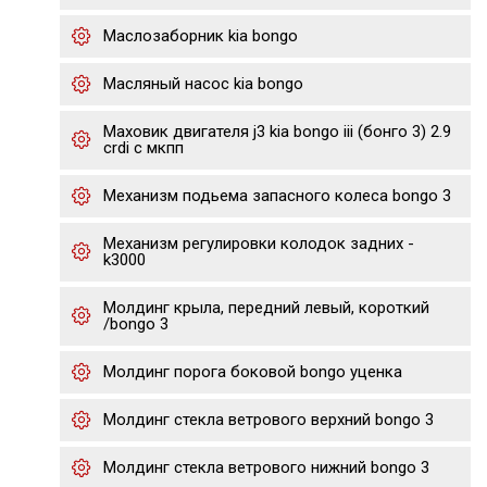
Маслозаборник kia bongo
Масляный насос kia bongo
Маховик двигателя j3 kia bongo iii (бонго 3) 2.9
crdi с мкпп
Механизм подьема запасного колеса bongo 3
Механизм регулировки колодок задних -
k3000
Молдинг крыла, передний левый, короткий
/bongo 3
Молдинг порога боковой bongo уценка
Молдинг стекла ветрового верхний bongo 3
Молдинг стекла ветрового нижний bongo 3