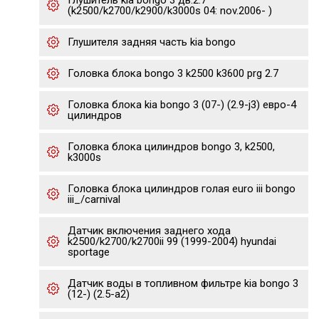
Глушитель kia bongo 3 дв.2.7
(k2500/k2700/k2900/k3000s 04: nov.2006- )
Глушителя задняя часть kia bongo
Головка блока bongo 3 k2500 k3600 prg 2.7
Головка блока kia bongo 3 (07-) (2.9-j3) евро-4
цилиндров
Головка блока цилиндров bongo 3, k2500,
k3000s
Головка блока цилиндров голая euro iii bongo
iii_/carnival
Датчик включения заднего хода
k2500/k2700/k2700ii 99 (1999-2004) hyundai
sportage
Датчик воды в топливном фильтре kia bongo 3
(12-) (2.5-a2)