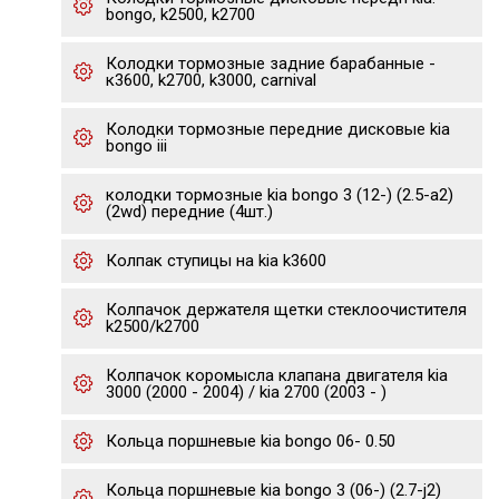
bongo, k2500, k2700
Колодки тормозные задние барабанные -
к3600, k2700, k3000, carnival
Колодки тормозные передние дисковые kia
bongo iii
колодки тормозные kia bongo 3 (12-) (2.5-a2)
(2wd) передние (4шт.)
Колпак ступицы на kia k3600
Колпачок держателя щетки стеклоочистителя
k2500/k2700
Колпачок коромысла клапана двигателя kia
3000 (2000 - 2004) / kia 2700 (2003 - )
Кольца поршневые kia bongo 06- 0.50
Кольца поршневые kia bongo 3 (06-) (2.7-j2)