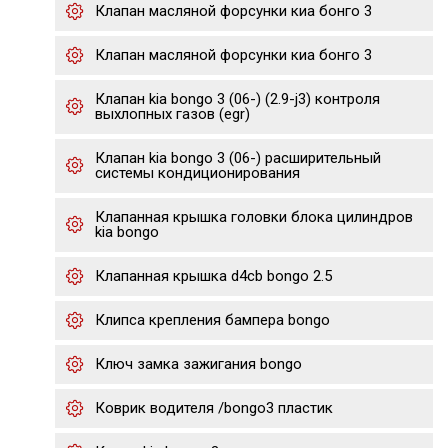
Клапан масляной форсунки киа бонго 3
Клапан масляной форсунки киа бонго 3
Клапан kia bongo 3 (06-) (2.9-j3) контроля
выхлопных газов (egr)
Клапан kia bongo 3 (06-) расширительный
системы кондиционирования
Клапанная крышка головки блока цилиндров
kia bongo
Клапанная крышка d4cb bongo 2.5
Клипса крепления бампера bongo
Ключ замка зажигания bongo
Коврик водителя /bongo3 пластик