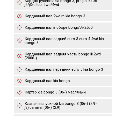
Кардан рулевой kia bongo 3, pregio l=105
j2/j3/d4cb, 2wd/4wd
Карданный вал 2wd rr, kia bongo 3
Карданный вал в сборе bongo\\к2500
Карданный вал задний euro 3 euro 4 4wd kia
bongo 3
Карданный вал задняя часть bongo iii 2wd
(2006-)
Карданный вал передний euro 5 kia bongo 3
Карданный вал kia bongo
Картер kia bongo 3 (06-) масляный
Клапан выпускной kia bongo 3 (06-) (2.9-
j3),carnival (06-) (2.9)