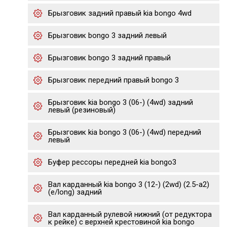
Брызговик задний правый kia bongo 4wd
Брызговик bongo 3 задний левый
Брызговик bongo 3 задний правый
Брызговик передний правый bongo 3
Брызговик kia bongo 3 (06-) (4wd) задний
левый (резиновый)
Брызговик kia bongo 3 (06-) (4wd) передний
левый
Буфер рессоры передней kia bongo3
Вал карданный kia bongo 3 (12-) (2wd) (2.5-a2)
(e/long) задний
Вал карданный рулевой нижний (от редуктора
к рейке) с верхней крестовиной kia bongo