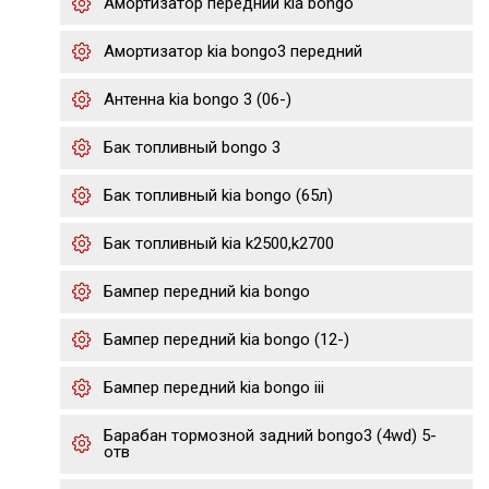
Амортизатор передний kia bongo
Амортизатор kia bongo3 передний
Антенна kia bongo 3 (06-)
Бак топливный bongo 3
Бак топливный kia bongo (65л)
Бак топливный kia k2500,k2700
Бампер передний kia bongo
Бампер передний kia bongo (12-)
Бампер передний kia bongo iii
Барабан тормозной задний bongo3 (4wd) 5-
отв