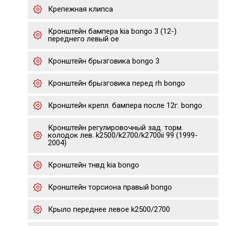
Крепежная клипса
Кронштейн бампера kia bongo 3 (12-)
переднего левый oe
Кронштейн брызговика bongo 3
Кронштейн брызговика перед rh bongo
Кронштейн крепл. бампера после 12г. bongo
Кронштейн регулировочный зад. торм.
колодок лев. k2500/k2700/k2700ii 99 (1999-
2004)
Кронштейн тнвд kia bongo
Кронштейн торсиона правый bongo
Крыло переднее левое k2500/2700