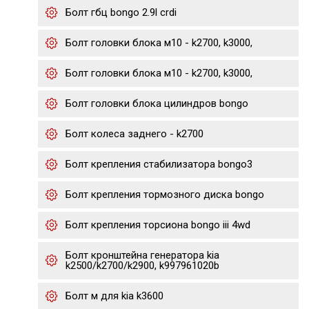
Болт гбц bongo 2.9l crdi
Болт головки блока м10 - k2700, k3000,
Болт головки блока м10 - k2700, k3000,
Болт головки блока цилиндров bongo
Болт колеса заднего - k2700
Болт крепления стабилизатора bongo3
Болт крепления тормозного диска bongo
Болт крепления торсиона bongo iii 4wd
Болт кронштейна генератора kia
k2500/k2700/k2900, k997961020b
Болт м для kia k3600