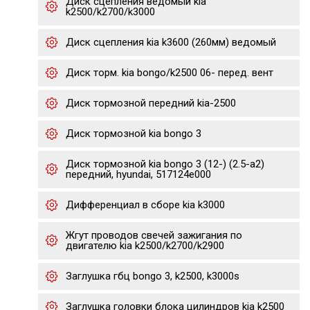
Диск сцепления ведомый kia
k2500/k2700/k3000
Диск сцепления kia k3600 (260мм) ведомый
Диск торм. kia bongo/k2500 06- перед. вент
Диск тормозной передний kia-2500
Диск тормозной kia bongo 3
Диск тормозной kia bongo 3 (12-) (2.5-a2)
передний, hyundai, 517124e000
Дифференциал в сборе kia k3000
Жгут проводов свечей зажигания по
двигателю kia k2500/k2700/k2900
Заглушка гбц bongo 3, k2500, k3000s
Заглушка головки блока цилиндров kia k2500