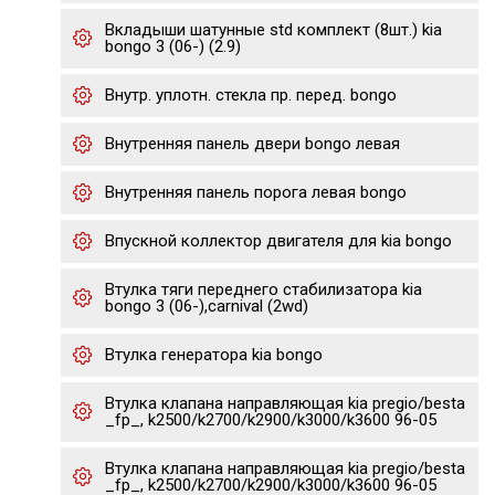
Вкладыши шатунные std комплект (8шт.) kia
bongo 3 (06-) (2.9)
Внутр. уплотн. стекла пр. перед. bongo
Внутренняя панель двери bongo левая
Внутренняя панель порога левая bongo
Впускной коллектор двигателя для kia bongo
Втулка тяги переднего стабилизатора kia
bongo 3 (06-),carnival (2wd)
Втулка генератора kia bongo
Втулка клапана направляющая kia pregio/besta
_fp_, k2500/k2700/k2900/k3000/k3600 96-05
Втулка клапана направляющая kia pregio/besta
_fp_, k2500/k2700/k2900/k3000/k3600 96-05