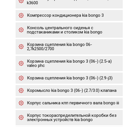
k3600
Компрессор кондиционера kia bongo 3
Консоль центрального сиденья с
подстаканиками и столиком kia bongo
Корзина сцепления kia bongo 06-
2,7k2500/2700
Корзина сцепления kia bongo 3 (06-) (2.5-a)
valeo phc
Корзина сцепления kia bongo 3 (06-) (2.9-j3)
Коромысло kia bongo 3 (06-) (2.7/3.0) клапана
Корпус сальника кпп первичного вала bongo iii
Корпус токораспределительной коробки без
электронных устройств kia bongo