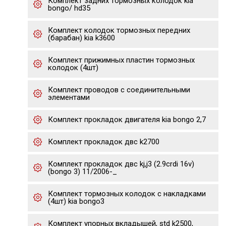
Комплект задних тормозных колодок kia
bongo/ hd35
Комплект колодок тормозных передних
(барабан) kia k3600
Комплект прижимных пластин тормозных
колодок (4шт)
Комплект проводов с соединительными
элементами
Комплект прокладок двигателя kia bongo 2,7
Комплект прокладок двс k2700
Комплект прокладок двс kj,j3 (2.9crdi 16v)
(bongo 3) 11/2006-_
Комплект тормозных колодок с накладками
(4шт) kia bongo3
Комплект упорных вкладышей, std k2500,