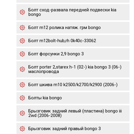
Болт сход-развала передней подвески kia
bongo
Болт m12 ролика натяж. грм bongo
Болт m12bolt-hub,rh 0k40c-33062
Болт форсунки 2,9 bongo 3
Болт porter 2,starex h-1 (02-) kia bongo 3 (06-)
маслопровода
Болт шкива m10 k2500/k2700/k2900 (2006-)
Болты kia bongo
Брызговик задний левый (пластина) bongo iii
2wd (2006-2008)
Брызговик задний правый bongo 3