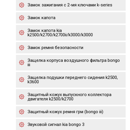
Замок зажигания с 2-мя ключами k-series
Замок капота
Замок капота kia
k2500/k2700/k2700ii/k3000/k3000
Замок ремня безопасности
Защелка корпуса воздушного фильтра bongo
iii
Защелка подушки переднего сидения k2500,
k3600
Защитный кожух выпускного коллектора
двигателя k2500/k2700
Защитный кожух ремня грм (bongo iii)
Звуковой сигнал kia bongo 3