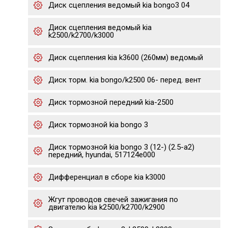
Диск сцепления ведомый kia bongo3 04
Диск сцепления ведомый kia
k2500/k2700/k3000
Диск сцепления kia k3600 (260мм) ведомый
Диск торм. kia bongo/k2500 06- перед. вент
Диск тормозной передний kia-2500
Диск тормозной kia bongo 3
Диск тормозной kia bongo 3 (12-) (2.5-a2)
передний, hyundai, 517124e000
Дифференциал в сборе kia k3000
Жгут проводов свечей зажигания по
двигателю kia k2500/k2700/k2900