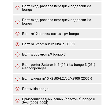
Болт сход-развала передней подвески kia
bongo
Болт сход-развала передней подвески kia
bongo
Болт m12 ролика натяж. грм bongo
Болт m12bolt-hub,rh 0k40c-33062
Болт форсунки 2,9 bongo 3
Болт porter 2,starex h-1 (02-) kia bongo 3 (06-)
маслопровода
Болт шкива m10 k2500/k2700/k2900 (2006-)
Болты kia bongo
Брызговик задний левый (пластина) bongo iii
2wd (2006-2008)