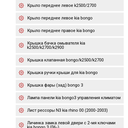
Крыло переднее левое k2500/2700
Крыло переднее левое kia bongo
Крыло переднее правое kia bongo
Крышка бачка омывателя kia
k2500/k2700/k2900
Крышка клапанная bongo/k2500/k2700
Крышка ручки крыши для kia bongo
Крышка фары (зад) bongo 3
Лампа панели kia bongo3 управления климатом
Лист рессоры N3 kia rhino 00 (2000-2003)
Личинка замка левой двери с 2-мя ключами
kia bongo 3 (06-)