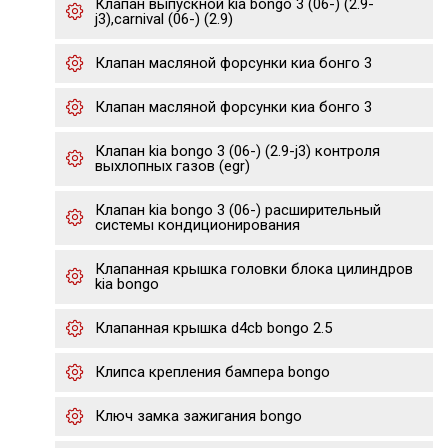
Клапан выпускной kia bongo 3 (06-) (2.9-
j3),carnival (06-) (2.9)
Клапан масляной форсунки киа бонго 3
Клапан масляной форсунки киа бонго 3
Клапан kia bongo 3 (06-) (2.9-j3) контроля
выхлопных газов (egr)
Клапан kia bongo 3 (06-) расширительный
системы кондиционирования
Клапанная крышка головки блока цилиндров
kia bongo
Клапанная крышка d4cb bongo 2.5
Клипса крепления бампера bongo
Ключ замка зажигания bongo