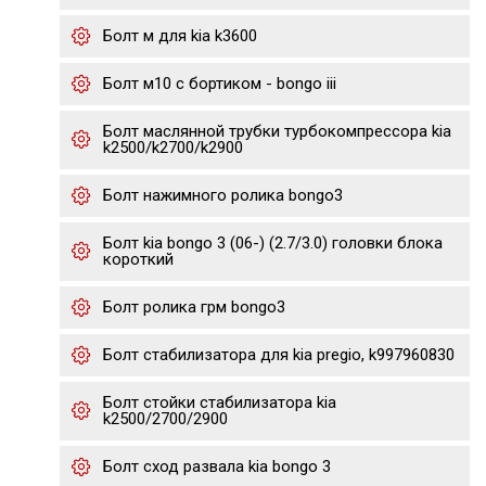
Болт м для kia k3600
Болт м10 с бортиком - bongo iii
Болт маслянной трубки турбокомпрессора kia
k2500/k2700/k2900
Болт нажимного ролика bongo3
Болт kia bongo 3 (06-) (2.7/3.0) головки блока
короткий
Болт ролика грм bongo3
Болт стабилизатора для kia pregio, k997960830
Болт стойки стабилизатора kia
k2500/2700/2900
Болт сход развала kia bongo 3