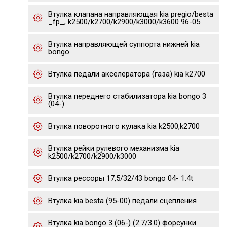
Втулка клапана направляющая kia pregio/besta
_fp_, k2500/k2700/k2900/k3000/k3600 96-05
Втулка направляющей суппорта нижней kia
bongo
Втулка педали акселератора (газа) kia k2700
Втулка переднего стабилизатора kia bongo 3
(04-)
Втулка поворотного кулака kia k2500,k2700
Втулка рейки рулевого механизма kia
k2500/k2700/k2900/k3000
Втулка рессоры 17,5/32/43 bongo 04- 1.4t
Втулка kia besta (95-00) педали сцепления
Втулка kia bongo 3 (06-) (2.7/3.0) форсунки