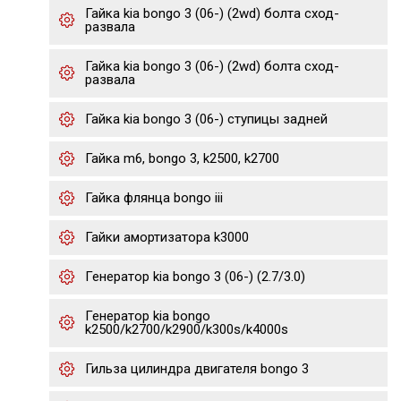
Гайка kia bongo 3 (06-) (2wd) болта сход-
развала
Гайка kia bongo 3 (06-) (2wd) болта сход-
развала
Гайка kia bongo 3 (06-) ступицы задней
Гайка m6, bongo 3, k2500, k2700
Гайка флянца bongo iii
Гайки амортизатора k3000
Генератор kia bongo 3 (06-) (2.7/3.0)
Генератор kia bongo
k2500/k2700/k2900/k300s/k4000s
Гильза цилиндра двигателя bongo 3