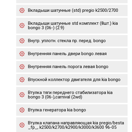
Вкладыши шатунные (std) pregio k2500/2700
Вкладыши шатунные std комплект (8шт.) kia
bongo 3 (06-) (2.9)
Внутр. уплотн. стекла пр. перед. bongo
Внутренняя панель двери bongo левая
Внутренняя панель порога левая bongo
Впускной коллектор двигателя для kia bongo
Втулка тяги переднего стабилизатора kia
bongo 3 (06-),carnival (2wd)
Втулка генератора kia bongo
Втулка клапана направляющая kia pregio/besta
_fp_, k2500/k2700/k2900/k3000/k3600 96-05