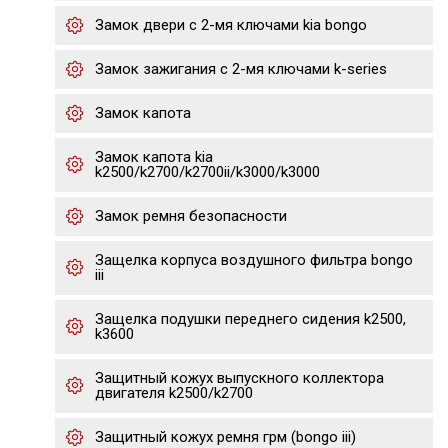
Замок двери с 2-мя ключами kia bongo
Замок зажигания с 2-мя ключами k-series
Замок капота
Замок капота kia
k2500/k2700/k2700ii/k3000/k3000
Замок ремня безопасности
Защелка корпуса воздушного фильтра bongo
iii
Защелка подушки переднего сидения k2500,
k3600
Защитный кожух выпускного коллектора
двигателя k2500/k2700
Защитный кожух ремня грм (bongo iii)