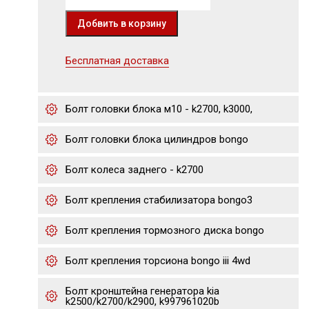
Бесплатная доставка
Болт головки блока м10 - k2700, k3000,
Болт головки блока цилиндров bongo
Болт колеса заднего - k2700
Болт крепления стабилизатора bongo3
Болт крепления тормозного диска bongo
Болт крепления торсиона bongo iii 4wd
Болт кронштейна генератора kia
k2500/k2700/k2900, k997961020b