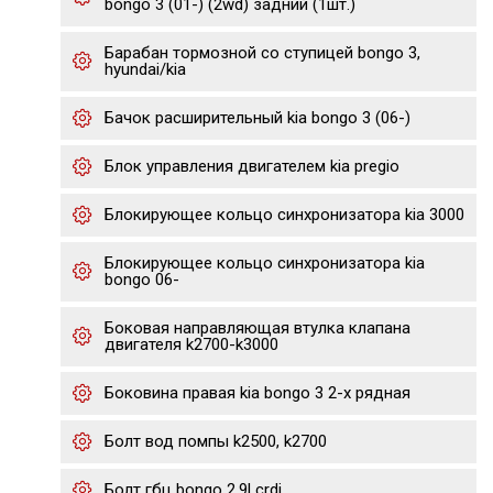
bongo 3 (01-) (2wd) задний (1шт.)
Барабан тормозной со ступицей bongo 3,
hyundai/kia
Бачок расширительный kia bongo 3 (06-)
Блок управления двигателем kia pregio
Блокирующее кольцо синхронизатора kia 3000
Блокирующее кольцо синхронизатора kia
bongo 06-
Боковая направляющая втулка клапана
двигателя k2700-k3000
Боковина правая kia bongo 3 2-х рядная
Болт вод помпы k2500, k2700
Болт гбц bongo 2.9l crdi