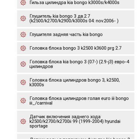
Гильза цилиндра kia bongo k3000s/k4000s
Глушитель kia bongo 3 дв.2.7
(k2500/k2700/k2900/k3000s 04: nov.2006- )
Глушителя задняя часть kia bongo
Головка блока bongo 3 k2500 k3600 prg 2.7
Головка блока kia bongo 3 (07-) (2.9-j3) евро-4
цилиндров
Головка блока цилиндров bongo 3, k2500,
k3000s
Головка блока цилиндров голая euro iii bongo
iii_/carnival
Датчик включения заднего хода
k2500/k2700/k2700ii 99 (1999-2004) hyundai
sportage