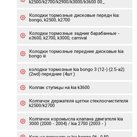
k2500/k2700/k2900/k3000/k3600 00_
Колодки тормозные дисковые передн kia:
bongo, k2500, k2700
Колодки тормозные задние барабанные -
к3600, k2700, k3000, carnival
Колодки тормозные передние дисковые kia
bongo iii
колодки тормозные kia bongo 3 (12-) (2.5-a2)
(2wd) передние (4шт.)
Колпак ступицы на kia k3600
Колпачок держателя щетки стеклоочистителя
k2500/k2700
Колпачок коромысла клапана двигателя kia
3000 (2000 - 2004) / kia 2700 (2003 - )