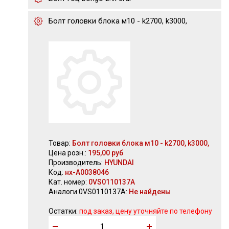
Болт головки блока м10 - k2700, k3000,
Товар:
Болт головки блока м10 - k2700, k3000,
Цена розн.:
195,00 руб
Производитель:
HYUNDAI
Код:
нх-А0038046
Кат. номер:
0VS0110137A
Аналоги 0VS0110137A:
Не найдены
Остатки:
под заказ, цену уточняйте по телефону