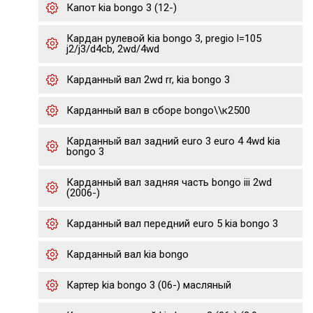
Капот kia bongo 3 (12-)
Кардан рулевой kia bongo 3, pregio l=105
j2/j3/d4cb, 2wd/4wd
Карданный вал 2wd rr, kia bongo 3
Карданный вал в сборе bongo\\к2500
Карданный вал задний euro 3 euro 4 4wd kia
bongo 3
Карданный вал задняя часть bongo iii 2wd
(2006-)
Карданный вал передний euro 5 kia bongo 3
Карданный вал kia bongo
Картер kia bongo 3 (06-) масляный