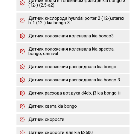
Датчик воды в топливном фильтре kia bongo 3
(12-) (2.5-a2)
Датчик кислорода hyundai porter 2 (12-),starex
h-1 (12-) kia bongo 3
Датчик положения коленвала kia bongo3
Датчик положения коленвала kia spectra,
bongo, carnival
Датчик положения распредвала kia bongo
Датчик положения распредвала kia bongo 3
Датчик расхода воздуха d4cb, j3 kia bongo iii
Датчик света kia bongo
Датчик скорости
Датчик скорости для kia k2500