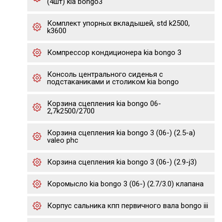
(4шт) kia bongo3
Комплект упорных вкладышей, std k2500,
k3600
Компрессор кондиционера kia bongo 3
Консоль центрального сиденья с
подстаканиками и столиком kia bongo
Корзина сцепления kia bongo 06-
2,7k2500/2700
Корзина сцепления kia bongo 3 (06-) (2.5-a)
valeo phc
Корзина сцепления kia bongo 3 (06-) (2.9-j3)
Коромысло kia bongo 3 (06-) (2.7/3.0) клапана
Корпус сальника кпп первичного вала bongo iii