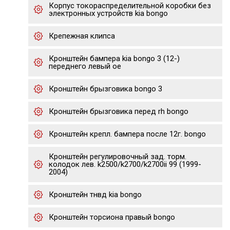
Корпус токораспределительной коробки без
электронных устройств kia bongo
Крепежная клипса
Кронштейн бампера kia bongo 3 (12-)
переднего левый oe
Кронштейн брызговика bongo 3
Кронштейн брызговика перед rh bongo
Кронштейн крепл. бампера после 12г. bongo
Кронштейн регулировочный зад. торм.
колодок лев. k2500/k2700/k2700ii 99 (1999-
2004)
Кронштейн тнвд kia bongo
Кронштейн торсиона правый bongo