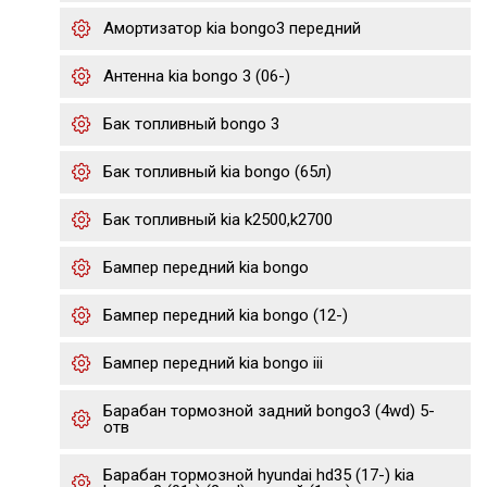
Амортизатор kia bongo3 передний
Антенна kia bongo 3 (06-)
Бак топливный bongo 3
Бак топливный kia bongo (65л)
Бак топливный kia k2500,k2700
Бампер передний kia bongo
Бампер передний kia bongo (12-)
Бампер передний kia bongo iii
Барабан тормозной задний bongo3 (4wd) 5-
отв
Барабан тормозной hyundai hd35 (17-) kia