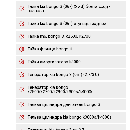
Гайка kia bongo 3 (06-) (2wd) болта сход-
развала
Гайка kia bongo 3 (06-) ступицы задней
Гайка m6, bongo 3, k2500, k2700
Гайка флянца bongo iii
Гайки амортизатора k3000
Генератор kia bongo 3 (06-) (2.7/3.0)
Генератор kia bongo
k2500/k2700/k2900/k300s/k4000s
Гильза цилиндра двигателя bongo 3
Гильза цилиндра kia bongo k3000s/k4000s