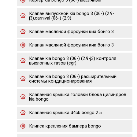
Картер kia bongo 3 (06-) масляный
Клапан выпускной kia bongo 3 (06-) (2.9-
j3),carnival (06-) (2.9)
Клапан масляной форсунки киа бонго 3
Клапан масляной форсунки киа бонго 3
Клапан kia bongo 3 (06-) (2.9-j3) контроля
выхлопных газов (egr)
Клапан kia bongo 3 (06-) расширительный
системы кондиционирования
Клапанная крышка головки блока цилиндров
kia bongo
Клапанная крышка d4cb bongo 2.5
Клипса крепления бампера bongo