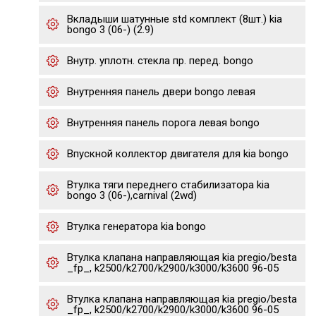
Вкладыши шатунные std комплект (8шт.) kia
bongo 3 (06-) (2.9)
Внутр. уплотн. стекла пр. перед. bongo
Внутренняя панель двери bongo левая
Внутренняя панель порога левая bongo
Впускной коллектор двигателя для kia bongo
Втулка тяги переднего стабилизатора kia
bongo 3 (06-),carnival (2wd)
Втулка генератора kia bongo
Втулка клапана направляющая kia pregio/besta
_fp_, k2500/k2700/k2900/k3000/k3600 96-05
Втулка клапана направляющая kia pregio/besta
_fp_, k2500/k2700/k2900/k3000/k3600 96-05