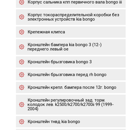
Корпус сальника кпп первичного вала bongo iii
Корпус токораспределительной коробки без
электронных устройств kia bongo
Крепежная клипса
Кронштейн бампера kia bongo 3 (12-)
переднего левый oe
Кронштейн брызговика bongo 3
Кронштейн брызговика перед rh bongo
Кронштейн крепл. бампера после 12г. bongo
Кронштейн регулировочный зад. торм.
колодок лев. k2500/k2700/k2700ii 99 (1999-
2004)
Кронштейн тнвд kia bongo