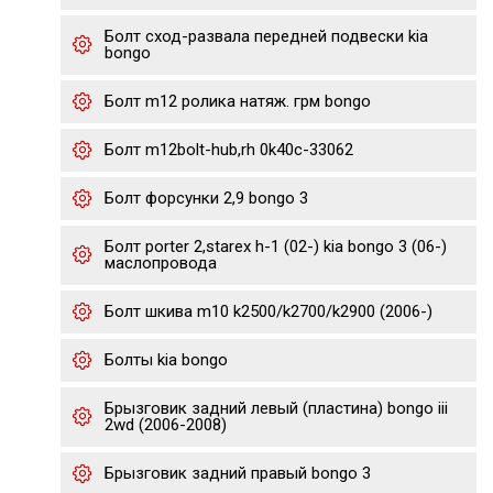
Болт сход-развала передней подвески kia
bongo
Болт m12 ролика натяж. грм bongo
Болт m12bolt-hub,rh 0k40c-33062
Болт форсунки 2,9 bongo 3
Болт porter 2,starex h-1 (02-) kia bongo 3 (06-)
маслопровода
Болт шкива m10 k2500/k2700/k2900 (2006-)
Болты kia bongo
Брызговик задний левый (пластина) bongo iii
2wd (2006-2008)
Брызговик задний правый bongo 3