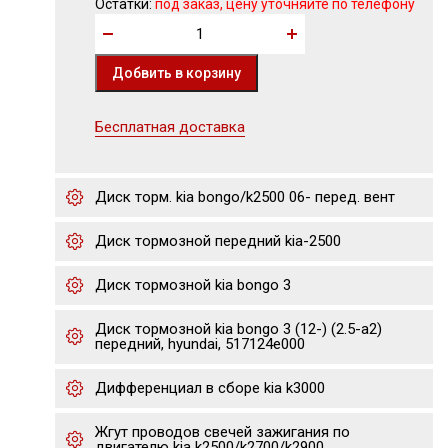
Остатки:
под заказ, цену уточняйте по телефону
Бесплатная доставка
Диск торм. kia bongo/k2500 06- перед. вент
Диск тормозной передний kia-2500
Диск тормозной kia bongo 3
Диск тормозной kia bongo 3 (12-) (2.5-a2)
передний, hyundai, 517124e000
Дифференциал в сборе kia k3000
Жгут проводов свечей зажигания по
двигателю kia k2500/k2700/k2900