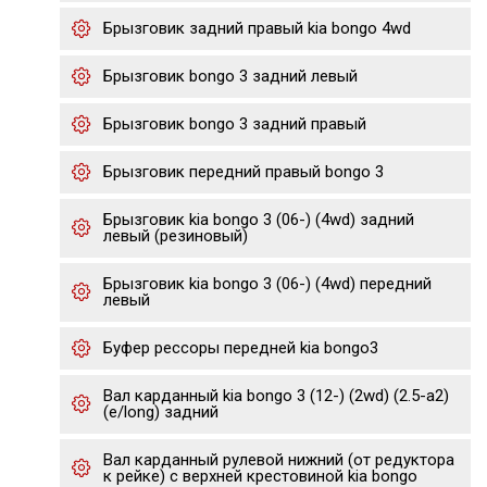
Брызговик задний правый kia bongo 4wd
Брызговик bongo 3 задний левый
Брызговик bongo 3 задний правый
Брызговик передний правый bongo 3
Брызговик kia bongo 3 (06-) (4wd) задний
левый (резиновый)
Брызговик kia bongo 3 (06-) (4wd) передний
левый
Буфер рессоры передней kia bongo3
Вал карданный kia bongo 3 (12-) (2wd) (2.5-a2)
(e/long) задний
Вал карданный рулевой нижний (от редуктора
к рейке) с верхней крестовиной kia bongo