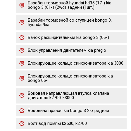
Барабан тормозной hyundai hd35 (17-) kia
bongo 3 (01-) (2wd) задний (1шт.)
Барабан тормозной со ступицей bongo 3,
hyundai/kia
Бачок расширительный kia bongo 3 (06-)
Блок управления двигателем kia pregio
Блокирующее кольцо синхронизатора kia 3000
Блокирующее кольцо синхронизатора kia
bongo 06-
Боковая направляющая втулка клапана
двигателя k2700-k3000
Боковина правая kia bongo 3 2-х рядная
Болт вод помпы k2500, k2700