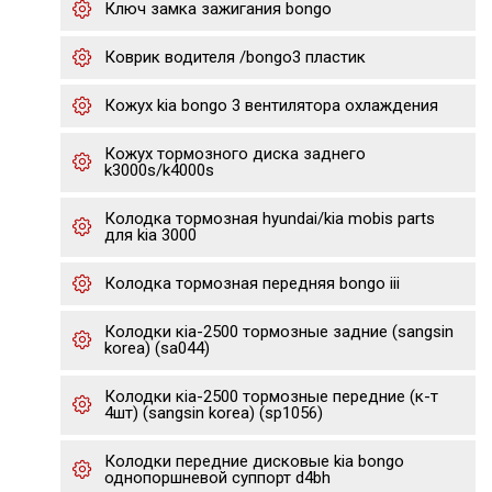
Ключ замка зажигания bongo
Коврик водителя /bongo3 пластик
Кожух kia bongo 3 вентилятора охлаждения
Кожух тормозного диска заднего
k3000s/k4000s
Колодка тормозная hyundai/kia mobis parts
для kia 3000
Колодка тормозная передняя bongo iii
Колодки кia-2500 тормозные задние (sangsin
korea) (sa044)
Колодки кia-2500 тормозные передние (к-т
4шт) (sangsin korea) (sp1056)
Колодки передние дисковые kia bongo
однопоршневой суппорт d4bh