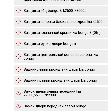
Заглушка гбц bongo 3, k2500, k3000s
Заглушка головки блока цилиндров kia k2500
Заглушка клапанной крышк kia bongo 3 (06-)
Заглушка ручки двери bongoiii
Заглушка центральной консоли салона, kia
bongo
Задний левый кронштейн фары kia bongo
Задний правый кронштейн фары kia bongo
Замок двери левый передний kia
k2500/k2700/k2900
Замок двери передней левой bongo3