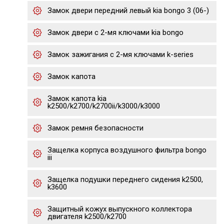
Замок двери передний левый kia bongo 3 (06-)
Замок двери с 2-мя ключами kia bongo
Замок зажигания с 2-мя ключами k-series
Замок капота
Замок капота kia
k2500/k2700/k2700ii/k3000/k3000
Замок ремня безопасности
Защелка корпуса воздушного фильтра bongo
iii
Защелка подушки переднего сидения k2500,
k3600
Защитный кожух выпускного коллектора
двигателя k2500/k2700