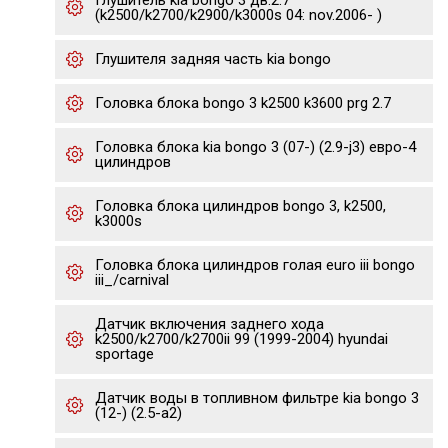
Глушитель kia bongo 3 дв.2.7
(k2500/k2700/k2900/k3000s 04: nov.2006- )
Глушителя задняя часть kia bongo
Головка блока bongo 3 k2500 k3600 prg 2.7
Головка блока kia bongo 3 (07-) (2.9-j3) евро-4
цилиндров
Головка блока цилиндров bongo 3, k2500,
k3000s
Головка блока цилиндров голая euro iii bongo
iii_/carnival
Датчик включения заднего хода
k2500/k2700/k2700ii 99 (1999-2004) hyundai
sportage
Датчик воды в топливном фильтре kia bongo 3
(12-) (2.5-a2)