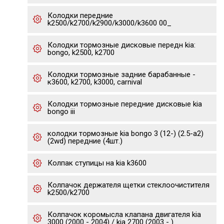
Колодки передние
k2500/k2700/k2900/k3000/k3600 00_
Колодки тормозные дисковые передн kia:
bongo, k2500, k2700
Колодки тормозные задние барабанные -
к3600, k2700, k3000, carnival
Колодки тормозные передние дисковые kia
bongo iii
колодки тормозные kia bongo 3 (12-) (2.5-a2)
(2wd) передние (4шт.)
Колпак ступицы на kia k3600
Колпачок держателя щетки стеклоочистителя
k2500/k2700
Колпачок коромысла клапана двигателя kia
3000 (2000 - 2004) / kia 2700 (2003 - )