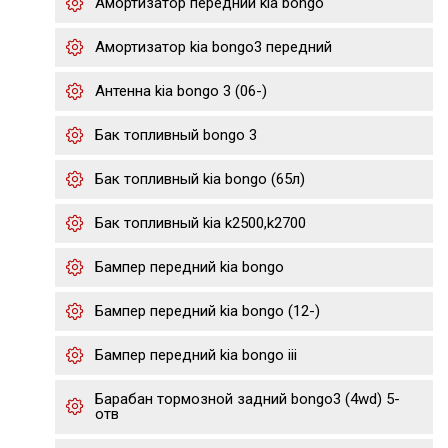
Амортизатор передний kia bongo
Амортизатор kia bongo3 передний
Антенна kia bongo 3 (06-)
Бак топливный bongo 3
Бак топливный kia bongo (65л)
Бак топливный kia k2500,k2700
Бампер передний kia bongo
Бампер передний kia bongo (12-)
Бампер передний kia bongo iii
Барабан тормозной задний bongo3 (4wd) 5-
отв