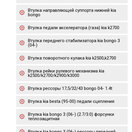
Втулка направляющей суппорта нижней kia
bongo
Втулка педали акселератора (газа) kia k2700
Втулка переднего стабилизатора kia bongo 3
(04-)
Втулка поворотного кулака kia k2500,k2700
Втулка рейки рулевого механизма kia
k2500/k2700/k2900/k3000
Втулка рессоры 17,5/32/43 bongo 04- 1.4t
Втулка kia besta (95-00) педали сцепления
Втулка kia bongo 3 (06-) (2.7/3.0) форсунки
теплозащитная
Втулка kia bongo 3 (06-) рессоры передней