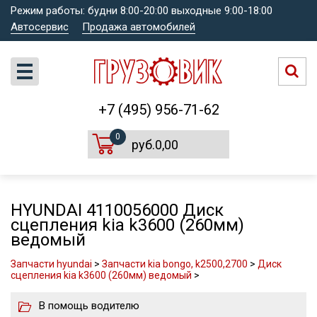
Режим работы: будни 8:00-20:00 выходные 9:00-18:00
Автосервис
Продажа автомобилей
+7 (495) 956-71-62
0
руб.0,00
HYUNDAI 4110056000 Диск
сцепления kia k3600 (260мм)
ведомый
Запчасти hyundai
>
Запчасти kia bongo, k2500,2700
>
Диск
сцепления kia k3600 (260мм) ведомый
>
В помощь водителю