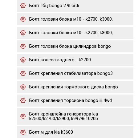
Болт гбц bongo 2.9l crdi
Болт головки блока м10 - k2700, k3000,
Болт головки блока м10 - k2700, k3000,
Болт головки блока цилиндров bongo
Болт колеса заднего - k2700
Болт крепления стабилизатора bongo3
Болт крепления тормозного диска bongo
Болт крепления торсиона bongo iii 4wd
Болт кронштейна генератора kia
k2500/k2700/k2900, k997961020b
Болт м для kia k3600