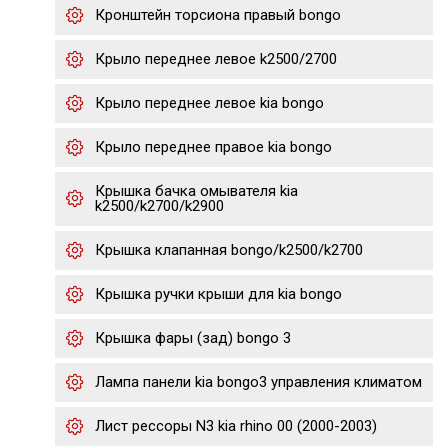
Кронштейн торсиона правый bongo
Крыло переднее левое k2500/2700
Крыло переднее левое kia bongo
Крыло переднее правое kia bongo
Крышка бачка омывателя kia
k2500/k2700/k2900
Крышка клапанная bongo/k2500/k2700
Крышка ручки крыши для kia bongo
Крышка фары (зад) bongo 3
Лампа панели kia bongo3 управления климатом
Лист рессоры N3 kia rhino 00 (2000-2003)