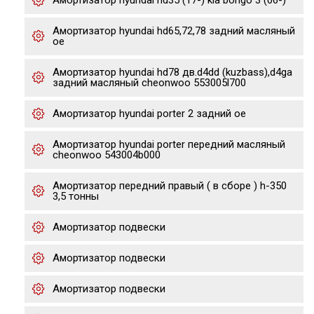
Амортизатор hyundai hd35 (17-) kia bongo 3 (06-)
Амортизатор hyundai hd65,72,78 задний масляный
oe
Амортизатор hyundai hd78 дв.d4dd (kuzbass),d4ga
задний масляный cheonwoo 553005l700
Амортизатор hyundai porter 2 задний oe
Амортизатор hyundai porter передний масляный
cheonwoo 543004b000
Амортизатор передний правый ( в сборе ) h-350
3,5 тонны
Амортизатор подвески
Амортизатор подвески
Амортизатор подвески