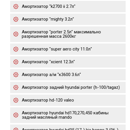
Амортизатор "k2700 ii 2.7л"
Амортизатор "mighty 3.2л"
Амортизатор "porter 2.5л" максимально
разрешенная масса 2600кг
Амортизатор "super aero city 11.0л"
Амортизатор "xcient 12.3л"
Амортизатор а/м "к3600 3.6л"
Амортизатор задний hyundai porter (h-100/tagaz)
Амортизатор hd-120 valeo
Амортизатор hyundai hd170,270,450 кабины
задний масляный mando