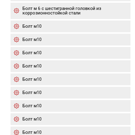
Болт м 6 с шестигранной головкой из
коррозионностойкой стали
Болт м10
Болт м10
Болт м10
Болт м10
Болт м10
Болт м10
Болт м10
Болт м10
Болт м10