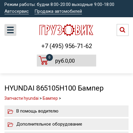
Режим работы: будни 8:00-20:00 выходные 9:00-18:00
Автосервис
Продажа автомобилей
+7 (495) 956-71-62
0
руб.0,00
HYUNDAI 865105H100 Бампер
Запчасти hyundai
>
Бампер
>
В помощь водителю
Дополнительное оборудование