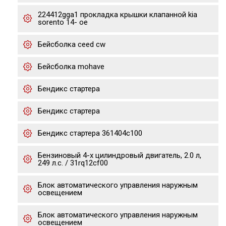
224412gga1 прокладка крышки клапанной kia
sorento 14- ое
Бейсболка ceed cw
Бейсболка mohave
Бендикс стартера
Бендикс стартера
Бендикс стартера 361404c100
Бензиновый 4-х цилиндровый двигатель, 2.0 л,
249 л.с. / 31rq12cf00
Блок автоматического управления наружным
освещением
Блок автоматического управления наружным
освещением