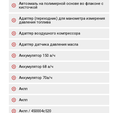
Автоэмаль на полимерной основе во флаконе с
кисточкой
Адаптер (переходник) для манометра измерения
давления топлива
Адаптер воздушного компрессора
Адаптер датчика давления масла
Аккумулятор 150 а/ч
Аккумулятор 68 а/ч
Аккумулятор 70а/ч
Акпп
Акпп
Акпп / 450004c520