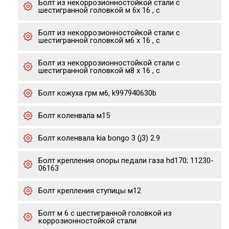
Болт из некоррозионностойкой стали с
шестигранной головкой м 6х 16 , с
Болт из некоррозионностойкой стали с
шестигранной головкой м6 х 16 , с
Болт из некоррозионностойкой стали с
шестигранной головкой м8 х 16 , с
Болт кожуха грм м6, k997940630b
Болт коленвала м15
Болт коленвала kia bongo 3 (j3) 2.9
Болт крепления опоры педали газа hd170; 11230-
06163
Болт крепления ступицы м12
Болт м 6 с шестигранной головкой из
коррозионностойкой стали