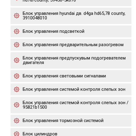
hd78/county; 59450-5k070
Блок управления hyundai дв. d4ga hd65,78 county,
3910048010
Блок управления подсветкой
Блок управления предварительным разогревом
Блок управления предпускувым подогревателем
двигателя
Блок управления световыми сигналами
Блок управления системой контроля слепых зон
Блок управления системой контроля слепых зон /
95821b1500
Блок управления тормозной системой
Блок цилиндров