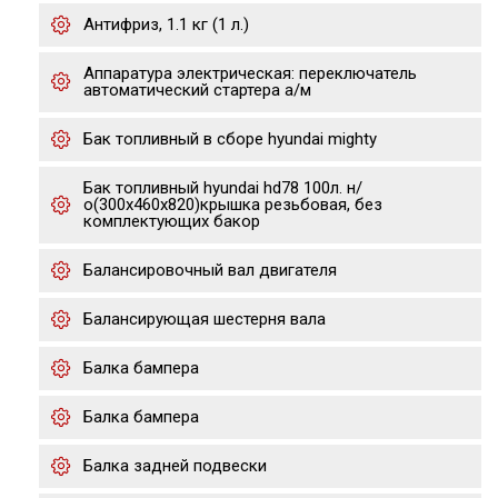
Антифриз, 1.1 кг (1 л.)
Аппаратура электрическая: переключатель
автоматический стартера а/м
Бак топливный в сборе hyundai mighty
Бак топливный hyundai hd78 100л. н/
о(300х460х820)крышка резьбовая, без
комплектующих бакор
Балансировочный вал двигателя
Балансирующая шестерня вала
Балка бампера
Балка бампера
Балка задней подвески