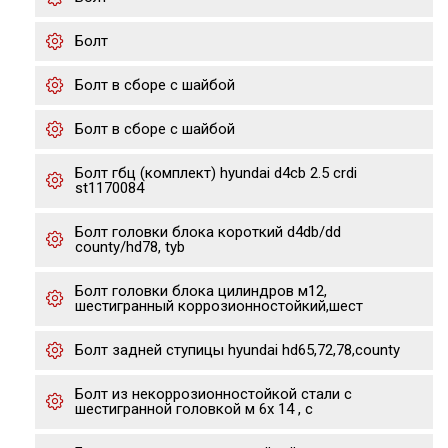
Болт
Болт в сборе с шайбой
Болт в сборе с шайбой
Болт гбц (комплект) hyundai d4cb 2.5 crdi
st1170084
Болт головки блока короткий d4db/dd
county/hd78, tyb
Болт головки блока цилиндров м12,
шестигранный коррозионностойкий,шест
Болт задней ступицы hyundai hd65,72,78,county
Болт из некоррозионностойкой стали с
шестигранной головкой м 6х 14 , с