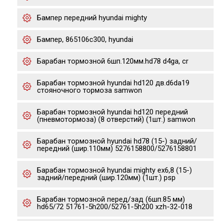
Бампер передний hyundai mighty
Бампер, 865106c300, hyundai
Барабан тормозной 6шп.120мм.hd78 d4ga, cr
Барабан тормозной hyundai hd120 дв.d6da19
стояночного тормоза samwon
Барабан тормозной hyundai hd120 передний
(пневмотормоза) (8 отверстий) (1шт.) samwon
Барабан тормозной hyundai hd78 (15-) задний/
передний (шир.110мм) 5276158800/5276158801
Барабан тормозной hyundai mighty ex6,8 (15-)
задний/передний (шир.120мм) (1шт.) psp
Барабан тормозной перед/зад (6шп.85 мм)
hd65/72 51761-5h200/52761-5h200 xzh-32-018