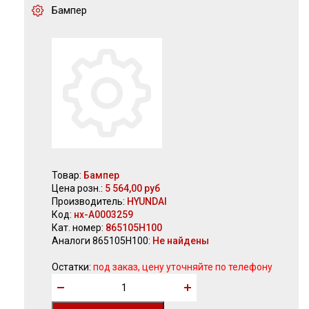
Бампер
Товар:
Бампер
Цена розн.:
5 564,00 руб
Производитель:
HYUNDAI
Код:
нх-А0003259
Кат. номер:
865105H100
Аналоги 865105H100:
Не найдены
Остатки:
под заказ, цену уточняйте по телефону