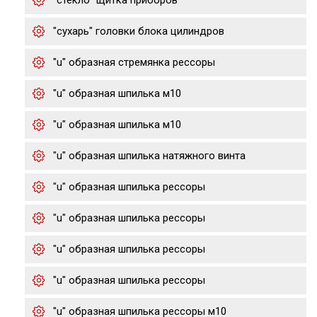
"стекло" щитка приборов
"сухарь" головки блока цилиндров
"u" образная стремянка рессоры
"u" образная шпилька м10
"u" образная шпилька м10
"u" образная шпилька натяжного винта
"u" образная шпилька рессоры
"u" образная шпилька рессоры
"u" образная шпилька рессоры
"u" образная шпилька рессоры
"u" образная шпилька рессоры м10