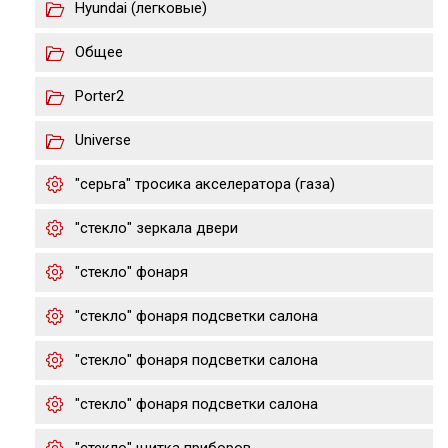
Hyundai (легковые)
Общее
Porter2
Universe
"серьга" тросика акселератора (газа)
"стекло" зеркала двери
"стекло" фонаря
"стекло" фонаря подсветки салона
"стекло" фонаря подсветки салона
"стекло" фонаря подсветки салона