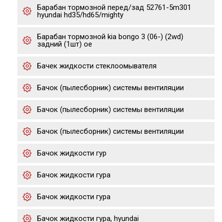
Барабан тормозной перед/зад 52761-5m301
hyundai hd35/hd65/mighty
Барабан тормозной kia bongo 3 (06-) (2wd)
задний (1шт) oe
Бачек жидкости стеклоомывателя
Бачок (пылесборник) системы вентиляции
Бачок (пылесборник) системы вентиляции
Бачок (пылесборник) системы вентиляции
Бачок жидкости гур
Бачок жидкости гура
Бачок жидкости гура
Бачок жидкости гура, hyundai