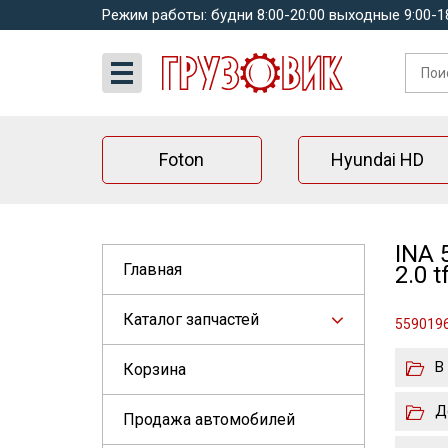
Режим работы: будни 8:00-20:00 выходные 9:00-1
Foton
Hyundai HD
INA 
Главная
2.0 
Каталог запчастей
5590196
В
Корзина
Д
Продажа автомобилей