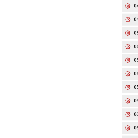
0
0
0
0
0
0
0
0
0
0