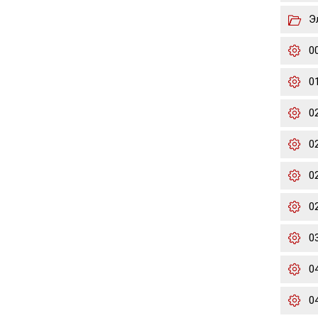
Э
0
0
0
0
02
02
0
0
0