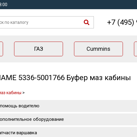
8:00
+7 (495)
ГАЗ
Cummins
AME 5336-5001766 Буфер маз кабины
маз кабины
>
 помощь водителю
ополнительное оборудование
апчасти варшавка