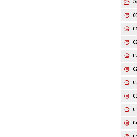
Э
0
0
0
0
02
02
0
0
0
0