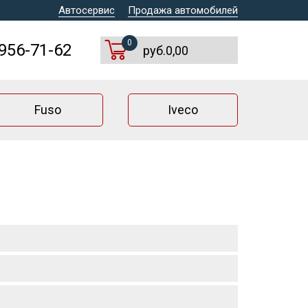
Автосервис
Продажа автомобилей
0
 956-71-62
руб.0,00
Fuso
Iveco