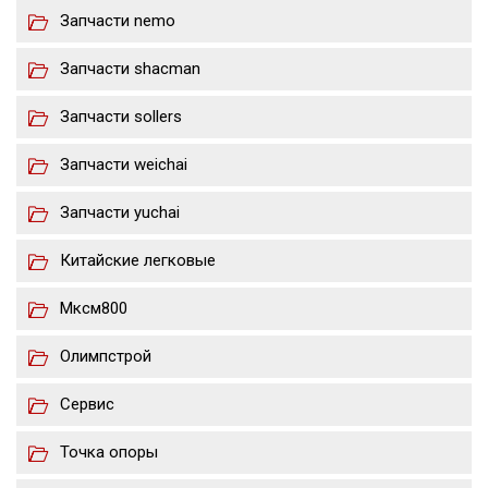
Запчасти nemo
Запчасти shacman
Запчасти sollers
Запчасти weichai
Запчасти yuchai
Китайские легковые
Мксм800
Олимпстрой
Сервис
Точка опоры