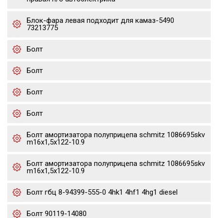
Блок-фара левая подходит для камаз-5490
73213775
Болт
Болт
Болт
Болт
Болт амортизатора полуприцепа schmitz 1086695skv
m16x1,5х122-10.9
Болт амортизатора полуприцепа schmitz 1086695skv
m16x1,5х122-10.9
Болт гбц 8-94399-555-0 4hk1 4hf1 4hg1 diesel
Болт 90119-14080