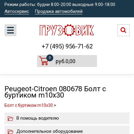
Режим работы: будни 8:00-20:00 выходные 9:00-18:00
Автосервис
Продажа автомобилей
+7 (495) 956-71-62
0
руб.0,00
Peugeot-Citroen 080678 Болт с
буртиком m10x30
Болт с буртиком m10x30
>
В помощь водителю
Дополнительное оборудование