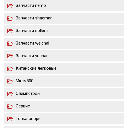
Запчасти nemo
Запчасти shacman
Запчасти sollers
Запчасти weichai
Запчасти yuchai
Китайские легковые
Мксм800
Олимпстрой
Сервис
Точка опоры