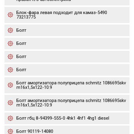
Блок-фара левая подходит для камаз-5490
73213775
Болт
Болт
Болт
Болт
Болт амортизатора полуприцепа schmitz 1086695skv
m16x1,5х122-10.9
Болт амортизатора полуприцепа schmitz 1086695skv
m16x1,5х122-10.9
Болт гбц 8-94399-555-0 4hk1 4hf1 4hg1 diesel
Болт 90119-14080