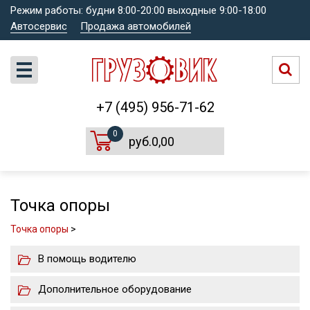
Режим работы: будни 8:00-20:00 выходные 9:00-18:00
Автосервис
Продажа автомобилей
+7 (495) 956-71-62
0
руб.0,00
Точка опоры
Точка опоры
>
В помощь водителю
Дополнительное оборудование