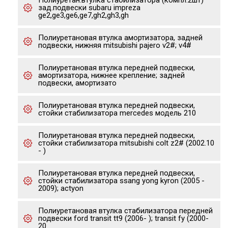
Полиуретан.втулка стабилизатора (компл.2шт)
зад.подвески subaru impreza
ge2,ge3,ge6,ge7,gh2,gh3,gh
Полиуретановая втулка амортизатора, задней
подвески, нижняя mitsubishi pajero v2#; v4#
Полиуретановая втулка передней подвески,
амортизатора, нижнее крепление; задней
подвески, амортизато
Полиуретановая втулка передней подвески,
стойки стабилизатора mercedes модель 210
Полиуретановая втулка передней подвески,
стойки стабилизатора mitsubishi colt z2# (2002.10
- )
Полиуретановая втулка передней подвески,
стойки стабилизатора ssang yong kyron (2005 -
2009); actyon
Полиуретановая втулка стабилизатора передней
подвески ford transit tt9 (2006- ); transit fy (2000-
20