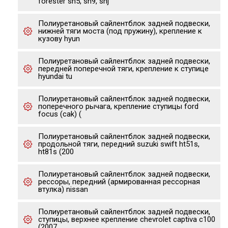
forester sh5, sh9, shj
Полиуретановый сайлентблок задней подвески,
нижней тяги моста (под пружину), крепление к
кузову hyun
Полиуретановый сайлентблок задней подвески,
передней поперечной тяги, крепление к ступице
hyundai tu
Полиуретановый сайлентблок задней подвески,
поперечного рычага, крепление ступицы ford
focus (cak) (
Полиуретановый сайлентблок задней подвески,
продольной тяги, передний suzuki swift ht51s,
ht81s (200
Полиуретановый сайлентблок задней подвески,
рессоры, передний (армированная рессорная
втулка) nissan
Полиуретановый сайлентблок задней подвески,
ступицы, верхнее крепление chevrolet captiva c100
(2007