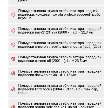
(2009.
Полиуретановая втулка стабилизатора, задней
подвески, концевая toyota probox/succeed ncp50,
ncp51, n
Полиуретановая втулка стабилизатора, передней
подвески ваз-2123 niva (2000 - ), i.d. = 22,3 мм
Полиуретановая втулка стабилизатора, передней
подвески chevrolet lacetti; nubira; optra (j200) (2003
Полиуретановая втулка стабилизатора, передней
подвески citroen c5 (2001 - ), i.d. = 23,5 мм
Полиуретановая втулка стабилизатора, передней
подвески daewoo nexia, i.d. = 15 мм
Полиуретановая втулка стабилизатора, передней
подвески ford focus (2004 - )/focus c - max cap,
focus
Полиуретановая втулка стабилизатора, передней
подвески honda mdx cba-yd1, ua-yd1; odyssey