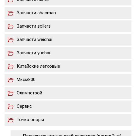
Запчасти shacman
Запчасти sollers
Запчасти weichai
Запчасти yuchai
Китайские легковые
Мксм800
Олимпстрой
Сервис
Точка опоры