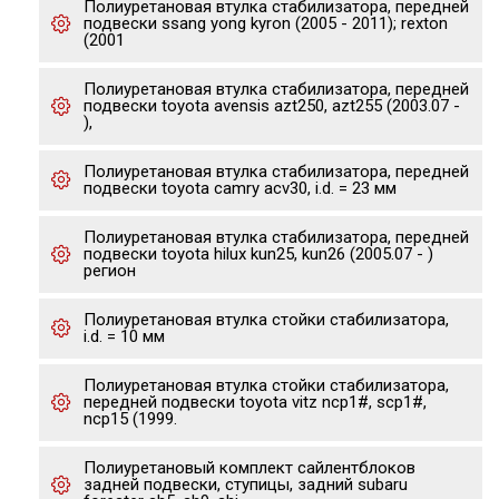
Полиуретановая втулка стабилизатора, передней
подвески ssang yong kyron (2005 - 2011); rexton
(2001
Полиуретановая втулка стабилизатора, передней
подвески toyota avensis azt250, azt255 (2003.07 -
),
Полиуретановая втулка стабилизатора, передней
подвески toyota camry acv30, i.d. = 23 мм
Полиуретановая втулка стабилизатора, передней
подвески toyota hilux kun25, kun26 (2005.07 - )
регион
Полиуретановая втулка стойки стабилизатора,
i.d. = 10 мм
Полиуретановая втулка стойки стабилизатора,
передней подвески toyota vitz ncp1#, scp1#,
ncp15 (1999.
Полиуретановый комплект сайлентблоков
задней подвески, ступицы, задний subaru