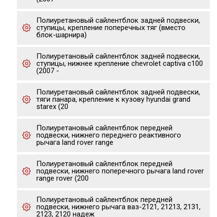
Полиуретановый сайлентблок задней подвески,
ступицы, крепление поперечных тяг (вместо
блок-шарнира)
Полиуретановый сайлентблок задней подвески,
ступицы, нижнее крепление chevrolet captiva c100
(2007 -
Полиуретановый сайлентблок задней подвески,
тяги панара, крепление к кузову hyundai grand
starex (20
Полиуретановый сайлентблок передней
подвески, нижнего переднего реактивного
рычага land rover range
Полиуретановый сайлентблок передней
подвески, нижнего поперечного рычага land rover
range rover (200
Полиуретановый сайлентблок передней
подвески, нижнего рычага ваз-2121, 21213, 2131,
2123, 2120 надеж