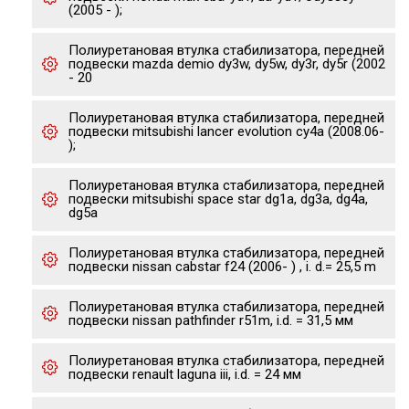
(2005 - );
Полиуретановая втулка стабилизатора, передней
подвески mazda demio dy3w, dy5w, dy3r, dy5r (2002
- 20
Полиуретановая втулка стабилизатора, передней
подвески mitsubishi lancer evolution cy4a (2008.06-
);
Полиуретановая втулка стабилизатора, передней
подвески mitsubishi space star dg1a, dg3a, dg4a,
dg5a
Полиуретановая втулка стабилизатора, передней
подвески nissan cabstar f24 (2006- ) , i. d.= 25,5 m
Полиуретановая втулка стабилизатора, передней
подвески nissan pathfinder r51m, i.d. = 31,5 мм
Полиуретановая втулка стабилизатора, передней
подвески renault laguna iii, i.d. = 24 мм