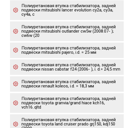
Полиуретановая втулка стабилизатора, задней
подвески mitsubishi lancer evolution cy2a, cy3a,
cy4a, c
Полиуретановая втулка стабилизатора, задней
подвески mitsubishi outlander cw5w (2008.07- );
cw6w (20
Полиуретановая втулка стабилизатора, задней
подвески mitsubishi pajero, i.d. = 25 мм
Полиуретановая втулка стабилизатора, задней
подвески nissan cabstar f24 (2006- ), i. d.= 24,5 mm
Полиуретановая втулка стабилизатора, задней
подвески renault koleos, i.d. = 18,3 мм
Полиуретановая втулка стабилизатора, задней
подвески toyota granvia/grand hiace kch16,
vch16..qltd
Полиуретановая втулка стабилизатора, задней
подвески toyota land cruiser prado grj150, kdj150