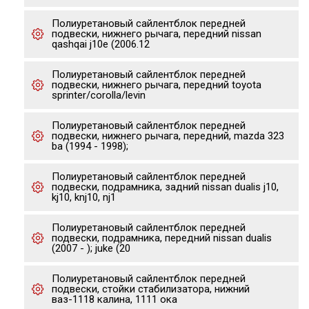
Полиуретановый сайлентблок передней
подвески, нижнего рычага, передний nissan
qashqai j10e (2006.12
Полиуретановый сайлентблок передней
подвески, нижнего рычага, передний toyota
sprinter/corolla/levin
Полиуретановый сайлентблок передней
подвески, нижнего рычага, передний, mazda 323
ba (1994 - 1998);
Полиуретановый сайлентблок передней
подвески, подрамника, задний nissan dualis j10,
kj10, knj10, nj1
Полиуретановый сайлентблок передней
подвески, подрамника, передний nissan dualis
(2007 - ); juke (20
Полиуретановый сайлентблок передней
подвески, стойки стабилизатора, нижний
ваз-1118 калина, 1111 ока