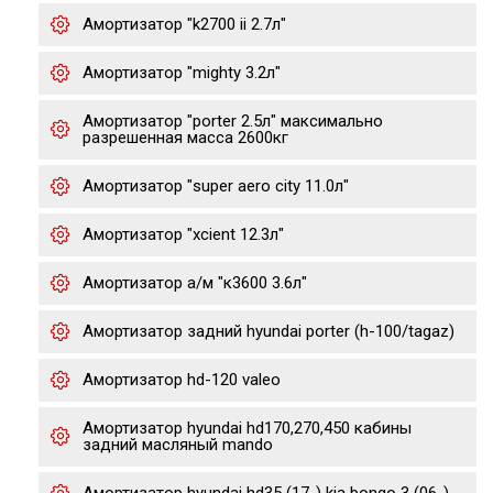
Амортизатор "k2700 ii 2.7л"
Амортизатор "mighty 3.2л"
Амортизатор "porter 2.5л" максимально
разрешенная масса 2600кг
Амортизатор "super aero city 11.0л"
Амортизатор "xcient 12.3л"
Амортизатор а/м "к3600 3.6л"
Амортизатор задний hyundai porter (h-100/tagaz)
Амортизатор hd-120 valeo
Амортизатор hyundai hd170,270,450 кабины
задний масляный mando