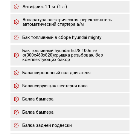
Антифриз, 1.1 кг (1 л.)
Аппаратура электрическая: переключатель
автоматический стартера а/м
Бак топливный в сборе hyundai mighty
Бак топливный hyundai hd78 100л. н/
о(300х460х820)крышка резьбовая, без
комплектующих бакор
Балансировочный вал двигателя
Балансирующая шестерня вала
Балка бампера
Балка бампера
Балка задней подвески