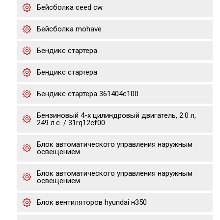
Бейсболка ceed cw
Бейсболка mohave
Бендикс стартера
Бендикс стартера
Бендикс стартера 361404c100
Бензиновый 4-х цилиндровый двигатель, 2.0 л,
249 л.с. / 31rq12cf00
Блок автоматического управления наружным
освещением
Блок автоматического управления наружным
освещением
Блок вентиляторов hyundai н350