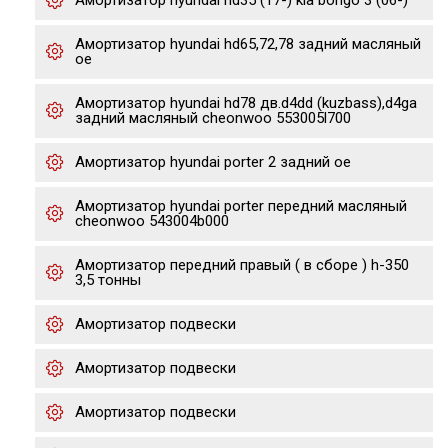
Амортизатор hyundai hd35 (17-) kia bongo 3 (06-)
Амортизатор hyundai hd65,72,78 задний масляный
oe
Амортизатор hyundai hd78 дв.d4dd (kuzbass),d4ga
задний масляный cheonwoo 553005l700
Амортизатор hyundai porter 2 задний oe
Амортизатор hyundai porter передний масляный
cheonwoo 543004b000
Амортизатор передний правый ( в сборе ) h-350
3,5 тонны
Амортизатор подвески
Амортизатор подвески
Амортизатор подвески