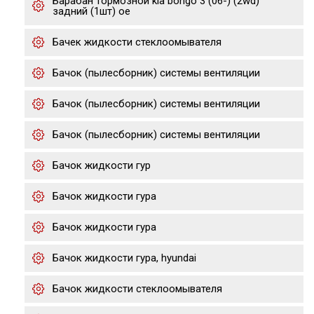
Барабан тормозной kia bongo 3 (06-) (2wd)
задний (1шт) oe
Бачек жидкости стеклоомывателя
Бачок (пылесборник) системы вентиляции
Бачок (пылесборник) системы вентиляции
Бачок (пылесборник) системы вентиляции
Бачок жидкости гур
Бачок жидкости гура
Бачок жидкости гура
Бачок жидкости гура, hyundai
Бачок жидкости стеклоомывателя