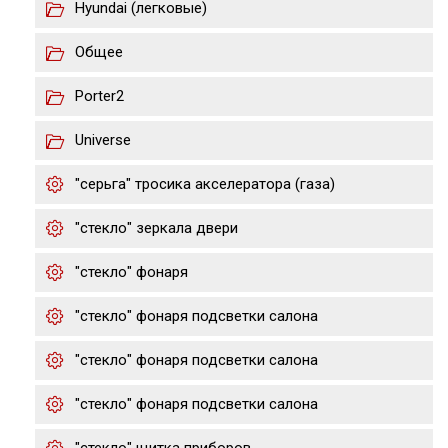
Hyundai (легковые)
Общее
Porter2
Universe
"серьга" тросика акселератора (газа)
"стекло" зеркала двери
"стекло" фонаря
"стекло" фонаря подсветки салона
"стекло" фонаря подсветки салона
"стекло" фонаря подсветки салона