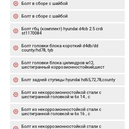
Болт в сборе с шайбой
Болт в сборе с шайбой
Болт гбц (комплект) hyundai d4cb 2.5 crdi
st1170084
Болт головки блока короткий d4db/dd
county/hd78, tyb
Болт головки блока цилиндров м12,
шестигранный коррозионностойкий,шест
Болт задней ступицы hyundai hd65,72,78,county
Болт из некоррозионностойкой стали с
шестигранной головкой м 6х 14 , с
Болт из некоррозионностойкой стали с
шестигранной головкой м 6х 16 , с
Болт из некоррозионностойкой стали с