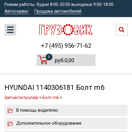
Режим работы: будни 8:00-20:00 выходные 9:00-18:00
Автосервис
Продажа автомобилей
+7 (495) 956-71-62
0
руб.0,00
HYUNDAI 1140306181 Болт m6
Запчасти hyundai
>
Болт m6
>
В помощь водителю
Дополнительное оборудование