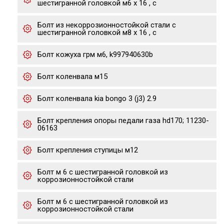
шестигранной головкой м6 х 16 , с
Болт из некоррозионностойкой стали с
шестигранной головкой м8 х 16 , с
Болт кожуха грм м6, k997940630b
Болт коленвала м15
Болт коленвала kia bongo 3 (j3) 2.9
Болт крепления опоры педали газа hd170; 11230-
06163
Болт крепления ступицы м12
Болт м 6 с шестигранной головкой из
коррозионностойкой стали
Болт м 6 с шестигранной головкой из
коррозионностойкой стали