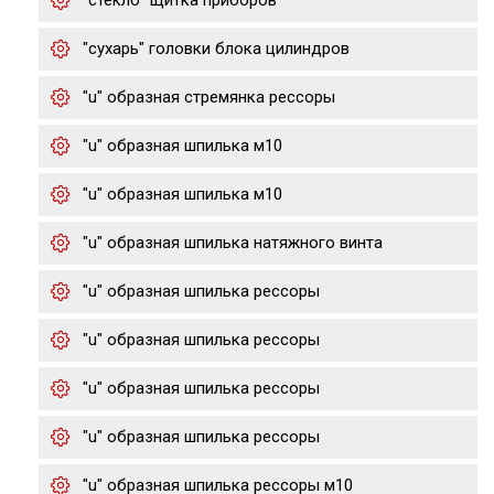
"стекло" щитка приборов
"сухарь" головки блока цилиндров
"u" образная стремянка рессоры
"u" образная шпилька м10
"u" образная шпилька м10
"u" образная шпилька натяжного винта
"u" образная шпилька рессоры
"u" образная шпилька рессоры
"u" образная шпилька рессоры
"u" образная шпилька рессоры
"u" образная шпилька рессоры м10